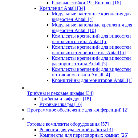
Рэковые стойки 19" Euromet
[16]
Крепления Antall
[34]
Модульные настенные крепления для
видеостен Antall
[4]
Модульные напольные крепления для
видеостен Antall
[10]
Комплекты креплений для видеостен
напольного типа Antall
[5]
Комплекты креплений для видеостен
напольно-стенового типа Antall
[5]
Комплекты креплений для видеостен
распорного типа Antall
[5]
Комплекты креплений для видеостен
потолочного типа Antall
[4]
Кронштейны для мониторов Antall
[1]
Трибуны и рэковые шкафы
[34]
Трибуны и кафедры
[18]
Рэковые шкафы
[16]
Программное обеспечение для конференций
[2]
Готовые комплекты оборудования
[57]
Решения для удаленной работы
[3]
Комплекты для переговорных комнат
[26]