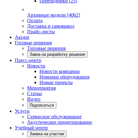
Переходники
[25]
Архивные модели
[4062]
Оплата
Доставка и самовывоз
Прайс-листы
Акции
Готовые решения
Типовые решения
Завка на разработку решения
Пресс-центр
Новости
Новости компании
Новинки оборудования
Новые проекты
Мероприятия
Статьи
Видео
Подписаться
Услуги
Сервисное обслуживание
Акустическое проектирование
Учебный центр
Заявка на участие