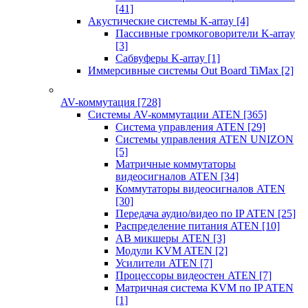
[41]
Акустические системы K-array
[4]
Пассивные громкоговорители K-array
[3]
Сабвуферы K-array
[1]
Иммерсивные системы Out Board TiMax
[2]
AV-коммутация
[728]
Системы AV-коммутации ATEN
[365]
Система управления ATEN
[29]
Системы управления ATEN UNIZON
[5]
Матричные коммутаторы
видеосигналов ATEN
[34]
Коммутаторы видеосигналов ATEN
[30]
Передача аудио/видео по IP ATEN
[25]
Распределение питания ATEN
[10]
АВ микшеры ATEN
[3]
Модули KVM ATEN
[2]
Усилители ATEN
[7]
Процессоры видеостен ATEN
[7]
Матричная система KVM по IP ATEN
[1]