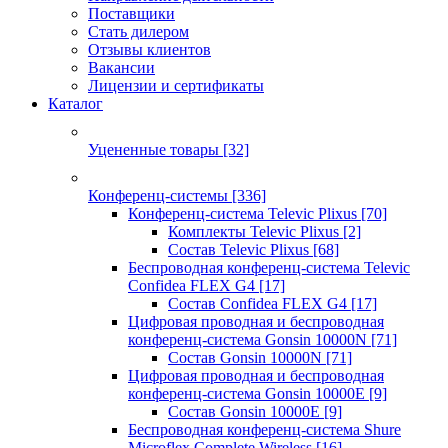
Поставщики
Стать дилером
Отзывы клиентов
Вакансии
Лицензии и сертификаты
Каталог
Уцененные товары
[32]
Конференц-системы
[336]
Конференц-система Televic Plixus
[70]
Комплекты Televic Plixus
[2]
Состав Televic Plixus
[68]
Беспроводная конференц-система Televic
Confidea FLEX G4
[17]
Состав Confidea FLEX G4
[17]
Цифровая проводная и беспроводная
конференц-система Gonsin 10000N
[71]
Состав Gonsin 10000N
[71]
Цифровая проводная и беспроводная
конференц-система Gonsin 10000E
[9]
Состав Gonsin 10000E
[9]
Беспроводная конференц-система Shure
Microflex Complete Wireless
[16]