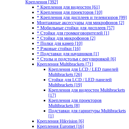
Крепления
[392]
* Крепления для видеостен
[61]
* Крепления для проекторов
[10]
* Крепления для дисплеев и телевизоров
[99]
Монтажные аксессуары для микрофонов
[2]
* Мобильные стойки для дисплеев
[57]
* Стойки для громкоговорителей
[1]
* Стойки для микрофонов
[2]
* Полки для камер
[10]
* Рэковые стойки
[16]
* Подставки для наушников
[1]
* Столы и подстолья с регулировкой
[6]
Крепления Multibrackets
[71]
Крепления для LCD / LED панелей
Multibrackets
[26]
Стойки для LCD / LED панелей
Multibrackets
[19]
Крепления для видеостен Multibrackets
[17]
Крепления для проекторов
Multibrackets
[8]
Подставки для гарнитуры Multibrackets
[1]
Крепления Hikvision
[6]
Крепления Euromet
[16]