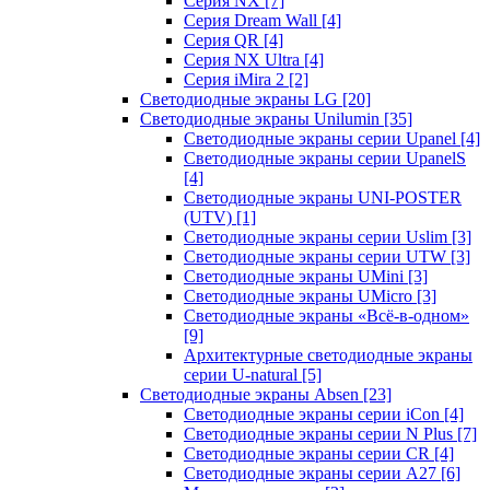
Серия NX
[7]
Серия Dream Wall
[4]
Серия QR
[4]
Серия NX Ultra
[4]
Серия iMira 2
[2]
Светодиодные экраны LG
[20]
Светодиодные экраны Unilumin
[35]
Светодиодные экраны серии Upanel
[4]
Светодиодные экраны серии UpanelS
[4]
Светодиодные экраны UNI-POSTER
(UTV)
[1]
Светодиодные экраны серии Uslim
[3]
Светодиодные экраны серии UTW
[3]
Светодиодные экраны UMini
[3]
Светодиодные экраны UMicro
[3]
Светодиодные экраны «Всё-в-одном»
[9]
Архитектурные светодиодные экраны
серии U-natural
[5]
Светодиодные экраны Absen
[23]
Светодиодные экраны серии iCon
[4]
Светодиодные экраны серии N Plus
[7]
Светодиодные экраны серии CR
[4]
Светодиодные экраны серии А27
[6]