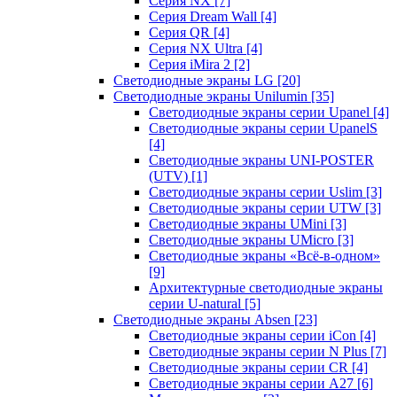
Серия NX
[7]
Серия Dream Wall
[4]
Серия QR
[4]
Серия NX Ultra
[4]
Серия iMira 2
[2]
Светодиодные экраны LG
[20]
Светодиодные экраны Unilumin
[35]
Светодиодные экраны серии Upanel
[4]
Светодиодные экраны серии UpanelS
[4]
Светодиодные экраны UNI-POSTER
(UTV)
[1]
Светодиодные экраны серии Uslim
[3]
Светодиодные экраны серии UTW
[3]
Светодиодные экраны UMini
[3]
Светодиодные экраны UMicro
[3]
Светодиодные экраны «Всё-в-одном»
[9]
Архитектурные светодиодные экраны
серии U-natural
[5]
Светодиодные экраны Absen
[23]
Светодиодные экраны серии iCon
[4]
Светодиодные экраны серии N Plus
[7]
Светодиодные экраны серии CR
[4]
Светодиодные экраны серии А27
[6]