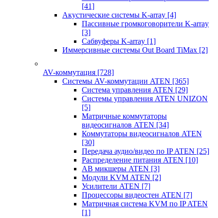
[41]
Акустические системы K-array
[4]
Пассивные громкоговорители K-array
[3]
Сабвуферы K-array
[1]
Иммерсивные системы Out Board TiMax
[2]
AV-коммутация
[728]
Системы AV-коммутации ATEN
[365]
Система управления ATEN
[29]
Системы управления ATEN UNIZON
[5]
Матричные коммутаторы
видеосигналов ATEN
[34]
Коммутаторы видеосигналов ATEN
[30]
Передача аудио/видео по IP ATEN
[25]
Распределение питания ATEN
[10]
АВ микшеры ATEN
[3]
Модули KVM ATEN
[2]
Усилители ATEN
[7]
Процессоры видеостен ATEN
[7]
Матричная система KVM по IP ATEN
[1]