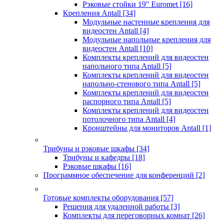
Рэковые стойки 19" Euromet
[16]
Крепления Antall
[34]
Модульные настенные крепления для
видеостен Antall
[4]
Модульные напольные крепления для
видеостен Antall
[10]
Комплекты креплений для видеостен
напольного типа Antall
[5]
Комплекты креплений для видеостен
напольно-стенового типа Antall
[5]
Комплекты креплений для видеостен
распорного типа Antall
[5]
Комплекты креплений для видеостен
потолочного типа Antall
[4]
Кронштейны для мониторов Antall
[1]
Трибуны и рэковые шкафы
[34]
Трибуны и кафедры
[18]
Рэковые шкафы
[16]
Программное обеспечение для конференций
[2]
Готовые комплекты оборудования
[57]
Решения для удаленной работы
[3]
Комплекты для переговорных комнат
[26]