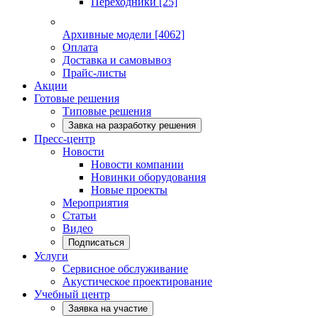
Переходники
[25]
Архивные модели
[4062]
Оплата
Доставка и самовывоз
Прайс-листы
Акции
Готовые решения
Типовые решения
Завка на разработку решения
Пресс-центр
Новости
Новости компании
Новинки оборудования
Новые проекты
Мероприятия
Статьи
Видео
Подписаться
Услуги
Сервисное обслуживание
Акустическое проектирование
Учебный центр
Заявка на участие