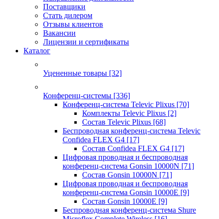
Поставщики
Стать дилером
Отзывы клиентов
Вакансии
Лицензии и сертификаты
Каталог
Уцененные товары
[32]
Конференц-системы
[336]
Конференц-система Televic Plixus
[70]
Комплекты Televic Plixus
[2]
Состав Televic Plixus
[68]
Беспроводная конференц-система Televic
Confidea FLEX G4
[17]
Состав Confidea FLEX G4
[17]
Цифровая проводная и беспроводная
конференц-система Gonsin 10000N
[71]
Состав Gonsin 10000N
[71]
Цифровая проводная и беспроводная
конференц-система Gonsin 10000E
[9]
Состав Gonsin 10000E
[9]
Беспроводная конференц-система Shure
Microflex Complete Wireless
[16]