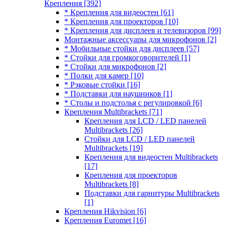
Крепления
[392]
* Крепления для видеостен
[61]
* Крепления для проекторов
[10]
* Крепления для дисплеев и телевизоров
[99]
Монтажные аксессуары для микрофонов
[2]
* Мобильные стойки для дисплеев
[57]
* Стойки для громкоговорителей
[1]
* Стойки для микрофонов
[2]
* Полки для камер
[10]
* Рэковые стойки
[16]
* Подставки для наушников
[1]
* Столы и подстолья с регулировкой
[6]
Крепления Multibrackets
[71]
Крепления для LCD / LED панелей
Multibrackets
[26]
Стойки для LCD / LED панелей
Multibrackets
[19]
Крепления для видеостен Multibrackets
[17]
Крепления для проекторов
Multibrackets
[8]
Подставки для гарнитуры Multibrackets
[1]
Крепления Hikvision
[6]
Крепления Euromet
[16]