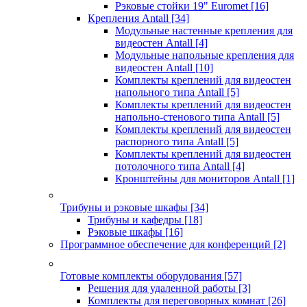
Рэковые стойки 19" Euromet
[16]
Крепления Antall
[34]
Модульные настенные крепления для
видеостен Antall
[4]
Модульные напольные крепления для
видеостен Antall
[10]
Комплекты креплений для видеостен
напольного типа Antall
[5]
Комплекты креплений для видеостен
напольно-стенового типа Antall
[5]
Комплекты креплений для видеостен
распорного типа Antall
[5]
Комплекты креплений для видеостен
потолочного типа Antall
[4]
Кронштейны для мониторов Antall
[1]
Трибуны и рэковые шкафы
[34]
Трибуны и кафедры
[18]
Рэковые шкафы
[16]
Программное обеспечение для конференций
[2]
Готовые комплекты оборудования
[57]
Решения для удаленной работы
[3]
Комплекты для переговорных комнат
[26]