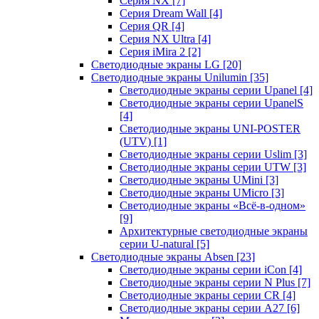
Серия NX
[7]
Серия Dream Wall
[4]
Серия QR
[4]
Серия NX Ultra
[4]
Серия iMira 2
[2]
Светодиодные экраны LG
[20]
Светодиодные экраны Unilumin
[35]
Светодиодные экраны серии Upanel
[4]
Светодиодные экраны серии UpanelS
[4]
Светодиодные экраны UNI-POSTER
(UTV)
[1]
Светодиодные экраны серии Uslim
[3]
Светодиодные экраны серии UTW
[3]
Светодиодные экраны UMini
[3]
Светодиодные экраны UMicro
[3]
Светодиодные экраны «Всё-в-одном»
[9]
Архитектурные светодиодные экраны
серии U-natural
[5]
Светодиодные экраны Absen
[23]
Светодиодные экраны серии iCon
[4]
Светодиодные экраны серии N Plus
[7]
Светодиодные экраны серии CR
[4]
Светодиодные экраны серии А27
[6]