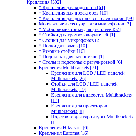
Крепления
[392]
* Крепления для видеостен
[61]
* Крепления для проекторов
[10]
* Крепления для дисплеев и телевизоров
[99]
Монтажные аксессуары для микрофонов
[2]
* Мобильные стойки для дисплеев
[57]
* Стойки для громкоговорителей
[1]
* Стойки для микрофонов
[2]
* Полки для камер
[10]
* Рэковые стойки
[16]
* Подставки для наушников
[1]
* Столы и подстолья с регулировкой
[6]
Крепления Multibrackets
[71]
Крепления для LCD / LED панелей
Multibrackets
[26]
Стойки для LCD / LED панелей
Multibrackets
[19]
Крепления для видеостен Multibrackets
[17]
Крепления для проекторов
Multibrackets
[8]
Подставки для гарнитуры Multibrackets
[1]
Крепления Hikvision
[6]
Крепления Euromet
[16]