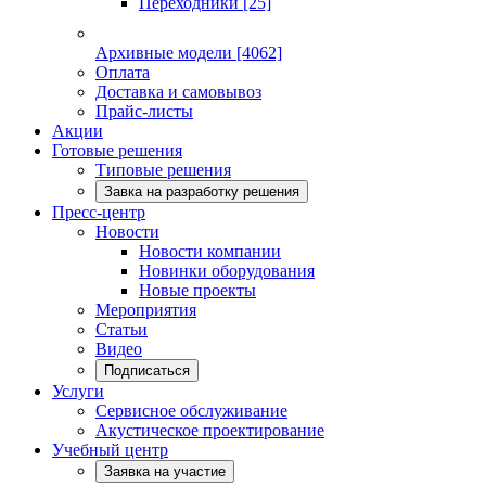
Переходники
[25]
Архивные модели
[4062]
Оплата
Доставка и самовывоз
Прайс-листы
Акции
Готовые решения
Типовые решения
Завка на разработку решения
Пресс-центр
Новости
Новости компании
Новинки оборудования
Новые проекты
Мероприятия
Статьи
Видео
Подписаться
Услуги
Сервисное обслуживание
Акустическое проектирование
Учебный центр
Заявка на участие