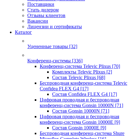
Поставщики
Стать дилером
Отзывы клиентов
Вакансии
Лицензии и сертификаты
Каталог
Уцененные товары
[32]
Конференц-системы
[336]
Конференц-система Televic Plixus
[70]
Комплекты Televic Plixus
[2]
Состав Televic Plixus
[68]
Беспроводная конференц-система Televic
Confidea FLEX G4
[17]
Состав Confidea FLEX G4
[17]
Цифровая проводная и беспроводная
конференц-система Gonsin 10000N
[71]
Состав Gonsin 10000N
[71]
Цифровая проводная и беспроводная
конференц-система Gonsin 10000E
[9]
Состав Gonsin 10000E
[9]
Беспроводная конференц-система Shure
Microflex Complete Wireless
[16]