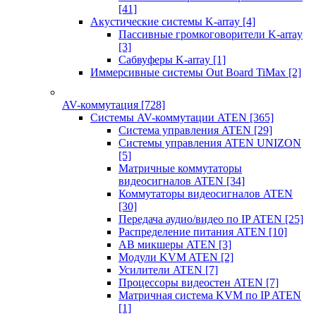
[41]
Акустические системы K-array
[4]
Пассивные громкоговорители K-array
[3]
Сабвуферы K-array
[1]
Иммерсивные системы Out Board TiMax
[2]
AV-коммутация
[728]
Системы AV-коммутации ATEN
[365]
Система управления ATEN
[29]
Системы управления ATEN UNIZON
[5]
Матричные коммутаторы
видеосигналов ATEN
[34]
Коммутаторы видеосигналов ATEN
[30]
Передача аудио/видео по IP ATEN
[25]
Распределение питания ATEN
[10]
АВ микшеры ATEN
[3]
Модули KVM ATEN
[2]
Усилители ATEN
[7]
Процессоры видеостен ATEN
[7]
Матричная система KVM по IP ATEN
[1]