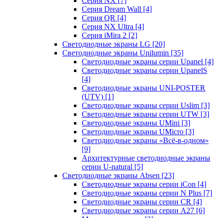
Серия NX
[7]
Серия Dream Wall
[4]
Серия QR
[4]
Серия NX Ultra
[4]
Серия iMira 2
[2]
Светодиодные экраны LG
[20]
Светодиодные экраны Unilumin
[35]
Светодиодные экраны серии Upanel
[4]
Светодиодные экраны серии UpanelS
[4]
Светодиодные экраны UNI-POSTER
(UTV)
[1]
Светодиодные экраны серии Uslim
[3]
Светодиодные экраны серии UTW
[3]
Светодиодные экраны UMini
[3]
Светодиодные экраны UMicro
[3]
Светодиодные экраны «Всё-в-одном»
[9]
Архитектурные светодиодные экраны
серии U-natural
[5]
Светодиодные экраны Absen
[23]
Светодиодные экраны серии iCon
[4]
Светодиодные экраны серии N Plus
[7]
Светодиодные экраны серии CR
[4]
Светодиодные экраны серии А27
[6]