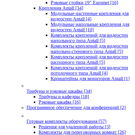
Рэковые стойки 19" Euromet
[16]
Крепления Antall
[34]
Модульные настенные крепления для
видеостен Antall
[4]
Модульные напольные крепления для
видеостен Antall
[10]
Комплекты креплений для видеостен
напольного типа Antall
[5]
Комплекты креплений для видеостен
напольно-стенового типа Antall
[5]
Комплекты креплений для видеостен
распорного типа Antall
[5]
Комплекты креплений для видеостен
потолочного типа Antall
[4]
Кронштейны для мониторов Antall
[1]
Трибуны и рэковые шкафы
[34]
Трибуны и кафедры
[18]
Рэковые шкафы
[16]
Программное обеспечение для конференций
[2]
Готовые комплекты оборудования
[57]
Решения для удаленной работы
[3]
Комплекты для переговорных комнат
[26]