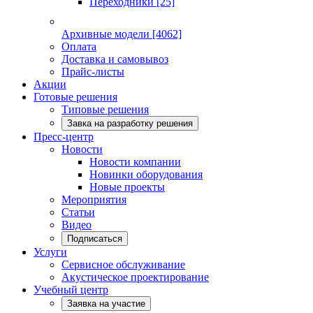
Переходники
[25]
Архивные модели
[4062]
Оплата
Доставка и самовывоз
Прайс-листы
Акции
Готовые решения
Типовые решения
Завка на разработку решения
Пресс-центр
Новости
Новости компании
Новинки оборудования
Новые проекты
Мероприятия
Статьи
Видео
Подписаться
Услуги
Сервисное обслуживание
Акустическое проектирование
Учебный центр
Заявка на участие