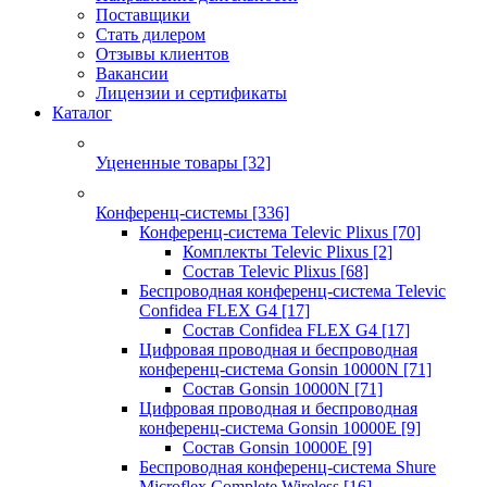
Поставщики
Стать дилером
Отзывы клиентов
Вакансии
Лицензии и сертификаты
Каталог
Уцененные товары
[32]
Конференц-системы
[336]
Конференц-система Televic Plixus
[70]
Комплекты Televic Plixus
[2]
Состав Televic Plixus
[68]
Беспроводная конференц-система Televic
Confidea FLEX G4
[17]
Состав Confidea FLEX G4
[17]
Цифровая проводная и беспроводная
конференц-система Gonsin 10000N
[71]
Состав Gonsin 10000N
[71]
Цифровая проводная и беспроводная
конференц-система Gonsin 10000E
[9]
Состав Gonsin 10000E
[9]
Беспроводная конференц-система Shure
Microflex Complete Wireless
[16]