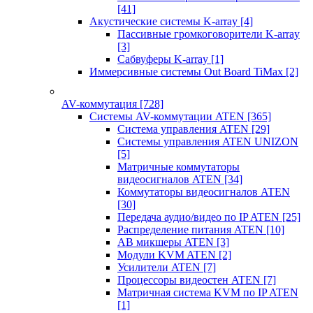
[41]
Акустические системы K-array
[4]
Пассивные громкоговорители K-array
[3]
Сабвуферы K-array
[1]
Иммерсивные системы Out Board TiMax
[2]
AV-коммутация
[728]
Системы AV-коммутации ATEN
[365]
Система управления ATEN
[29]
Системы управления ATEN UNIZON
[5]
Матричные коммутаторы
видеосигналов ATEN
[34]
Коммутаторы видеосигналов ATEN
[30]
Передача аудио/видео по IP ATEN
[25]
Распределение питания ATEN
[10]
АВ микшеры ATEN
[3]
Модули KVM ATEN
[2]
Усилители ATEN
[7]
Процессоры видеостен ATEN
[7]
Матричная система KVM по IP ATEN
[1]