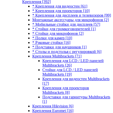
Крепления
[392]
* Крепления для видеостен
[61]
* Крепления для проекторов
[10]
* Крепления для дисплеев и телевизоров
[99]
Монтажные аксессуары для микрофонов
[2]
* Мобильные стойки для дисплеев
[57]
* Стойки для громкоговорителей
[1]
* Стойки для микрофонов
[2]
* Полки для камер
[10]
* Рэковые стойки
[16]
* Подставки для наушников
[1]
* Столы и подстолья с регулировкой
[6]
Крепления Multibrackets
[71]
Крепления для LCD / LED панелей
Multibrackets
[26]
Стойки для LCD / LED панелей
Multibrackets
[19]
Крепления для видеостен Multibrackets
[17]
Крепления для проекторов
Multibrackets
[8]
Подставки для гарнитуры Multibrackets
[1]
Крепления Hikvision
[6]
Крепления Euromet
[16]