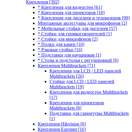
Крепления
[392]
* Крепления для видеостен
[61]
* Крепления для проекторов
[10]
* Крепления для дисплеев и телевизоров
[99]
Монтажные аксессуары для микрофонов
[2]
* Мобильные стойки для дисплеев
[57]
* Стойки для громкоговорителей
[1]
* Стойки для микрофонов
[2]
* Полки для камер
[10]
* Рэковые стойки
[16]
* Подставки для наушников
[1]
* Столы и подстолья с регулировкой
[6]
Крепления Multibrackets
[71]
Крепления для LCD / LED панелей
Multibrackets
[26]
Стойки для LCD / LED панелей
Multibrackets
[19]
Крепления для видеостен Multibrackets
[17]
Крепления для проекторов
Multibrackets
[8]
Подставки для гарнитуры Multibrackets
[1]
Крепления Hikvision
[6]
Крепления Euromet
[16]