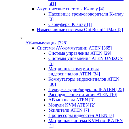
[41]
Акустические системы K-array
[4]
Пассивные громкоговорители K-array
[3]
Сабвуферы K-array
[1]
Иммерсивные системы Out Board TiMax
[2]
AV-коммутация
[728]
Системы AV-коммутации ATEN
[365]
Система управления ATEN
[29]
Системы управления ATEN UNIZON
[5]
Матричные коммутаторы
видеосигналов ATEN
[34]
Коммутаторы видеосигналов ATEN
[30]
Передача аудио/видео по IP ATEN
[25]
Распределение питания ATEN
[10]
АВ микшеры ATEN
[3]
Модули KVM ATEN
[2]
Усилители ATEN
[7]
Процессоры видеостен ATEN
[7]
Матричная система KVM по IP ATEN
[1]