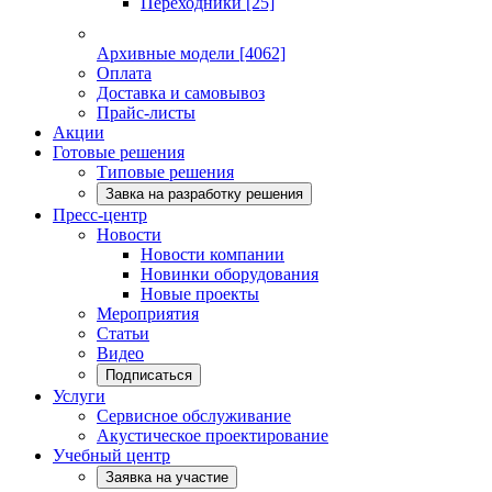
Переходники
[25]
Архивные модели
[4062]
Оплата
Доставка и самовывоз
Прайс-листы
Акции
Готовые решения
Типовые решения
Завка на разработку решения
Пресс-центр
Новости
Новости компании
Новинки оборудования
Новые проекты
Мероприятия
Статьи
Видео
Подписаться
Услуги
Сервисное обслуживание
Акустическое проектирование
Учебный центр
Заявка на участие