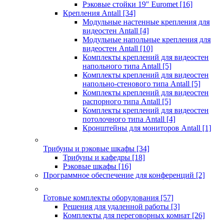
Рэковые стойки 19" Euromet
[16]
Крепления Antall
[34]
Модульные настенные крепления для
видеостен Antall
[4]
Модульные напольные крепления для
видеостен Antall
[10]
Комплекты креплений для видеостен
напольного типа Antall
[5]
Комплекты креплений для видеостен
напольно-стенового типа Antall
[5]
Комплекты креплений для видеостен
распорного типа Antall
[5]
Комплекты креплений для видеостен
потолочного типа Antall
[4]
Кронштейны для мониторов Antall
[1]
Трибуны и рэковые шкафы
[34]
Трибуны и кафедры
[18]
Рэковые шкафы
[16]
Программное обеспечение для конференций
[2]
Готовые комплекты оборудования
[57]
Решения для удаленной работы
[3]
Комплекты для переговорных комнат
[26]