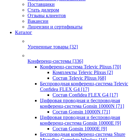
Поставщики
Стать дилером
Отзывы клиентов
Вакансии
Лицензии и сертификаты
Каталог
Уцененные товары
[32]
Конференц-системы
[336]
Конференц-система Televic Plixus
[70]
Комплекты Televic Plixus
[2]
Состав Televic Plixus
[68]
Беспроводная конференц-система Televic
Confidea FLEX G4
[17]
Состав Confidea FLEX G4
[17]
Цифровая проводная и беспроводная
конференц-система Gonsin 10000N
[71]
Состав Gonsin 10000N
[71]
Цифровая проводная и беспроводная
конференц-система Gonsin 10000E
[9]
Состав Gonsin 10000E
[9]
Беспроводная конференц-система Shure
Microflex Complete Wireless
[16]