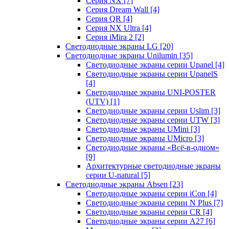
Серия NX
[7]
Серия Dream Wall
[4]
Серия QR
[4]
Серия NX Ultra
[4]
Серия iMira 2
[2]
Светодиодные экраны LG
[20]
Светодиодные экраны Unilumin
[35]
Светодиодные экраны серии Upanel
[4]
Светодиодные экраны серии UpanelS
[4]
Светодиодные экраны UNI-POSTER
(UTV)
[1]
Светодиодные экраны серии Uslim
[3]
Светодиодные экраны серии UTW
[3]
Светодиодные экраны UMini
[3]
Светодиодные экраны UMicro
[3]
Светодиодные экраны «Всё-в-одном»
[9]
Архитектурные светодиодные экраны
серии U-natural
[5]
Светодиодные экраны Absen
[23]
Светодиодные экраны серии iCon
[4]
Светодиодные экраны серии N Plus
[7]
Светодиодные экраны серии CR
[4]
Светодиодные экраны серии А27
[6]