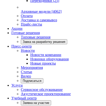
Переходники
[25]
Архивные модели
[4062]
Оплата
Доставка и самовывоз
Прайс-листы
Акции
Готовые решения
Типовые решения
Завка на разработку решения
Пресс-центр
Новости
Новости компании
Новинки оборудования
Новые проекты
Мероприятия
Статьи
Видео
Подписаться
Услуги
Сервисное обслуживание
Акустическое проектирование
Учебный центр
Заявка на участие