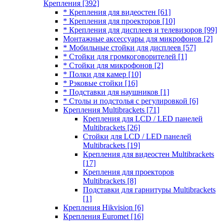
Крепления
[392]
* Крепления для видеостен
[61]
* Крепления для проекторов
[10]
* Крепления для дисплеев и телевизоров
[99]
Монтажные аксессуары для микрофонов
[2]
* Мобильные стойки для дисплеев
[57]
* Стойки для громкоговорителей
[1]
* Стойки для микрофонов
[2]
* Полки для камер
[10]
* Рэковые стойки
[16]
* Подставки для наушников
[1]
* Столы и подстолья с регулировкой
[6]
Крепления Multibrackets
[71]
Крепления для LCD / LED панелей
Multibrackets
[26]
Стойки для LCD / LED панелей
Multibrackets
[19]
Крепления для видеостен Multibrackets
[17]
Крепления для проекторов
Multibrackets
[8]
Подставки для гарнитуры Multibrackets
[1]
Крепления Hikvision
[6]
Крепления Euromet
[16]