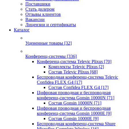
Поставщики
Стать дилером
Отзывы клиентов
Вакансии
Лицензии и сертификаты
Каталог
Уцененные товары
[32]
Конференц-системы
[336]
Конференц-система Televic Plixus
[70]
Комплекты Televic Plixus
[2]
Состав Televic Plixus
[68]
Беспроводная конференц-система Televic
Confidea FLEX G4
[17]
Состав Confidea FLEX G4
[17]
Цифровая проводная и беспроводная
конференц-система Gonsin 10000N
[71]
Состав Gonsin 10000N
[71]
Цифровая проводная и беспроводная
конференц-система Gonsin 10000E
[9]
Состав Gonsin 10000E
[9]
Беспроводная конференц-система Shure
Microflex Complete Wireless
[16]