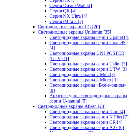
Серия NX
[7]
Серия Dream Wall
[4]
Серия QR
[4]
Серия NX Ultra
[4]
Серия iMira 2
[2]
Светодиодные экраны LG
[20]
Светодиодные экраны Unilumin
[35]
Светодиодные экраны серии Upanel
[4]
Светодиодные экраны серии UpanelS
[4]
Светодиодные экраны UNI-POSTER
(UTV)
[1]
Светодиодные экраны серии Uslim
[3]
Светодиодные экраны серии UTW
[3]
Светодиодные экраны UMini
[3]
Светодиодные экраны UMicro
[3]
Светодиодные экраны «Всё-в-одном»
[9]
Архитектурные светодиодные экраны
серии U-natural
[5]
Светодиодные экраны Absen
[23]
Светодиодные экраны серии iCon
[4]
Светодиодные экраны серии N Plus
[7]
Светодиодные экраны серии CR
[4]
Светодиодные экраны серии А27
[6]