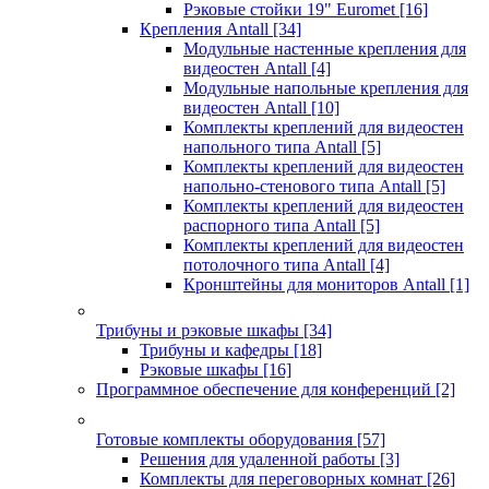
Рэковые стойки 19" Euromet
[16]
Крепления Antall
[34]
Модульные настенные крепления для
видеостен Antall
[4]
Модульные напольные крепления для
видеостен Antall
[10]
Комплекты креплений для видеостен
напольного типа Antall
[5]
Комплекты креплений для видеостен
напольно-стенового типа Antall
[5]
Комплекты креплений для видеостен
распорного типа Antall
[5]
Комплекты креплений для видеостен
потолочного типа Antall
[4]
Кронштейны для мониторов Antall
[1]
Трибуны и рэковые шкафы
[34]
Трибуны и кафедры
[18]
Рэковые шкафы
[16]
Программное обеспечение для конференций
[2]
Готовые комплекты оборудования
[57]
Решения для удаленной работы
[3]
Комплекты для переговорных комнат
[26]