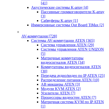
[41]
Акустические системы K-array
[4]
Пассивные громкоговорители K-array
[3]
Сабвуферы K-array
[1]
Иммерсивные системы Out Board TiMax
[2]
AV-коммутация
[728]
Системы AV-коммутации ATEN
[365]
Система управления ATEN
[29]
Системы управления ATEN UNIZON
[5]
Матричные коммутаторы
видеосигналов ATEN
[34]
Коммутаторы видеосигналов ATEN
[30]
Передача аудио/видео по IP ATEN
[25]
Распределение питания ATEN
[10]
АВ микшеры ATEN
[3]
Модули KVM ATEN
[2]
Усилители ATEN
[7]
Процессоры видеостен ATEN
[7]
Матричная система KVM по IP ATEN
[1]