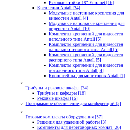
Рэковые стойки 19" Euromet
[16]
Крепления Antall
[34]
Модульные настенные крепления для
видеостен Antall
[4]
Модульные напольные крепления для
видеостен Antall
[10]
Комплекты креплений для видеостен
напольного типа Antall
[5]
Комплекты креплений для видеостен
напольно-стенового типа Antall
[5]
Комплекты креплений для видеостен
распорного типа Antall
[5]
Комплекты креплений для видеостен
потолочного типа Antall
[4]
Кронштейны для мониторов Antall
[1]
Трибуны и рэковые шкафы
[34]
Трибуны и кафедры
[18]
Рэковые шкафы
[16]
Программное обеспечение для конференций
[2]
Готовые комплекты оборудования
[57]
Решения для удаленной работы
[3]
Комплекты для переговорных комнат
[26]