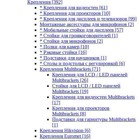
Крепления
[392]
* Крепления для видеостен
[61]
* Крепления для проекторов
[10]
* Крепления для дисплеев и телевизоров
[99]
Монтажные аксессуары для микрофонов
[2]
* Мобильные стойки для дисплеев
[57]
* Стойки для громкоговорителей
[1]
* Стойки для микрофонов
[2]
* Полки для камер
[10]
* Рэковые стойки
[16]
* Подставки для наушников
[1]
* Столы и подстолья с регулировкой
[6]
Крепления Multibrackets
[71]
Крепления для LCD / LED панелей
Multibrackets
[26]
Стойки для LCD / LED панелей
Multibrackets
[19]
Крепления для видеостен Multibrackets
[17]
Крепления для проекторов
Multibrackets
[8]
Подставки для гарнитуры Multibrackets
[1]
Крепления Hikvision
[6]
Крепления Euromet
[16]