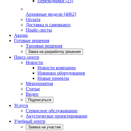
Переходники
[25]
Архивные модели
[4062]
Оплата
Доставка и самовывоз
Прайс-листы
Акции
Готовые решения
Типовые решения
Завка на разработку решения
Пресс-центр
Новости
Новости компании
Новинки оборудования
Новые проекты
Мероприятия
Статьи
Видео
Подписаться
Услуги
Сервисное обслуживание
Акустическое проектирование
Учебный центр
Заявка на участие