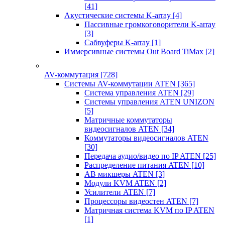
[41]
Акустические системы K-array
[4]
Пассивные громкоговорители K-array
[3]
Сабвуферы K-array
[1]
Иммерсивные системы Out Board TiMax
[2]
AV-коммутация
[728]
Системы AV-коммутации ATEN
[365]
Система управления ATEN
[29]
Системы управления ATEN UNIZON
[5]
Матричные коммутаторы
видеосигналов ATEN
[34]
Коммутаторы видеосигналов ATEN
[30]
Передача аудио/видео по IP ATEN
[25]
Распределение питания ATEN
[10]
АВ микшеры ATEN
[3]
Модули KVM ATEN
[2]
Усилители ATEN
[7]
Процессоры видеостен ATEN
[7]
Матричная система KVM по IP ATEN
[1]