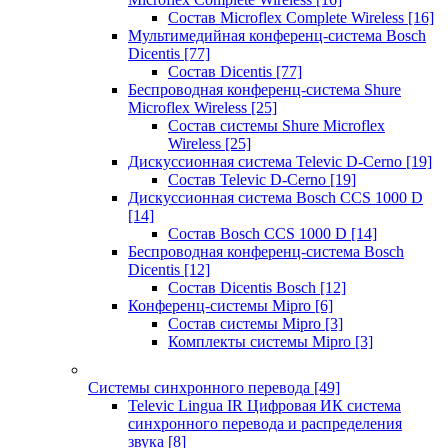
Состав Microflex Complete Wireless
[16]
Мультимедийная конференц-система Bosch
Dicentis
[77]
Состав Dicentis
[77]
Беспроводная конференц-система Shure
Microflex Wireless
[25]
Состав системы Shure Microflex
Wireless
[25]
Дискуссионная система Televic D-Cerno
[19]
Состав Televic D-Cerno
[19]
Дискуссионная система Bosch CCS 1000 D
[14]
Состав Bosch CCS 1000 D
[14]
Беспроводная конференц-система Bosch
Dicentis
[12]
Состав Dicentis Bosch
[12]
Конференц-системы Mipro
[6]
Состав системы Mipro
[3]
Комплекты системы Mipro
[3]
Системы синхронного перевода
[49]
Televic Lingua IR Цифровая ИК система
синхронного перевода и распределения
звука
[8]