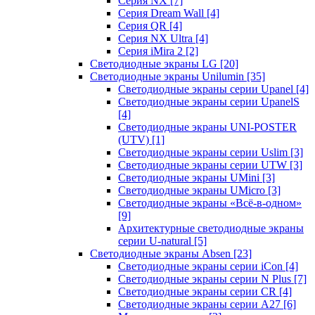
Серия NX
[7]
Серия Dream Wall
[4]
Серия QR
[4]
Серия NX Ultra
[4]
Серия iMira 2
[2]
Светодиодные экраны LG
[20]
Светодиодные экраны Unilumin
[35]
Светодиодные экраны серии Upanel
[4]
Светодиодные экраны серии UpanelS
[4]
Светодиодные экраны UNI-POSTER
(UTV)
[1]
Светодиодные экраны серии Uslim
[3]
Светодиодные экраны серии UTW
[3]
Светодиодные экраны UMini
[3]
Светодиодные экраны UMicro
[3]
Светодиодные экраны «Всё-в-одном»
[9]
Архитектурные светодиодные экраны
серии U-natural
[5]
Светодиодные экраны Absen
[23]
Светодиодные экраны серии iCon
[4]
Светодиодные экраны серии N Plus
[7]
Светодиодные экраны серии CR
[4]
Светодиодные экраны серии А27
[6]