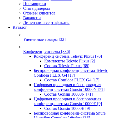
Поставщики
Стать дилером
Отзывы клиентов
Вакансии
Лицензии и сертификаты
Каталог
Уцененные товары
[32]
Конференц-системы
[336]
Конференц-система Televic Plixus
[70]
Комплекты Televic Plixus
[2]
Состав Televic Plixus
[68]
Беспроводная конференц-система Televic
Confidea FLEX G4
[17]
Состав Confidea FLEX G4
[17]
Цифровая проводная и беспроводная
конференц-система Gonsin 10000N
[71]
Состав Gonsin 10000N
[71]
Цифровая проводная и беспроводная
конференц-система Gonsin 10000E
[9]
Состав Gonsin 10000E
[9]
Беспроводная конференц-система Shure
Microflex Complete Wireless
[16]