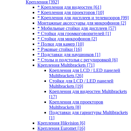
Крепления
[392]
* Крепления для видеостен
[61]
* Крепления для проекторов
[10]
* Крепления для дисплеев и телевизоров
[99]
Монтажные аксессуары для микрофонов
[2]
* Мобильные стойки для дисплеев
[57]
* Стойки для громкоговорителей
[1]
* Стойки для микрофонов
[2]
* Полки для камер
[10]
* Рэковые стойки
[16]
* Подставки для наушников
[1]
* Столы и подстолья с регулировкой
[6]
Крепления Multibrackets
[71]
Крепления для LCD / LED панелей
Multibrackets
[26]
Стойки для LCD / LED панелей
Multibrackets
[19]
Крепления для видеостен Multibrackets
[17]
Крепления для проекторов
Multibrackets
[8]
Подставки для гарнитуры Multibrackets
[1]
Крепления Hikvision
[6]
Крепления Euromet
[16]