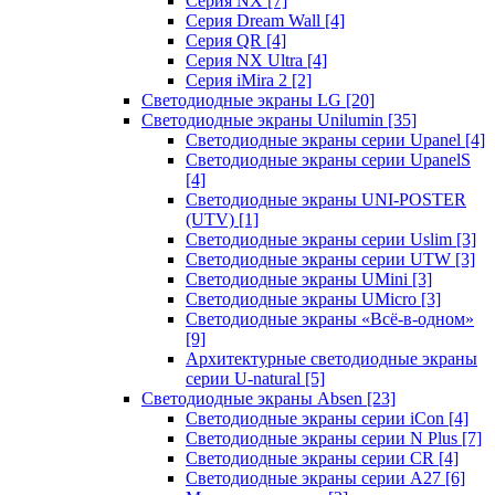
Серия NX
[7]
Серия Dream Wall
[4]
Серия QR
[4]
Серия NX Ultra
[4]
Серия iMira 2
[2]
Светодиодные экраны LG
[20]
Светодиодные экраны Unilumin
[35]
Светодиодные экраны серии Upanel
[4]
Светодиодные экраны серии UpanelS
[4]
Светодиодные экраны UNI-POSTER
(UTV)
[1]
Светодиодные экраны серии Uslim
[3]
Светодиодные экраны серии UTW
[3]
Светодиодные экраны UMini
[3]
Светодиодные экраны UMicro
[3]
Светодиодные экраны «Всё-в-одном»
[9]
Архитектурные светодиодные экраны
серии U-natural
[5]
Светодиодные экраны Absen
[23]
Светодиодные экраны серии iCon
[4]
Светодиодные экраны серии N Plus
[7]
Светодиодные экраны серии CR
[4]
Светодиодные экраны серии А27
[6]