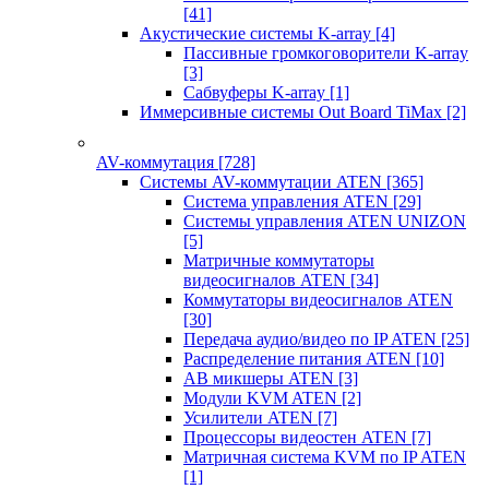
[41]
Акустические системы K-array
[4]
Пассивные громкоговорители K-array
[3]
Сабвуферы K-array
[1]
Иммерсивные системы Out Board TiMax
[2]
AV-коммутация
[728]
Системы AV-коммутации ATEN
[365]
Система управления ATEN
[29]
Системы управления ATEN UNIZON
[5]
Матричные коммутаторы
видеосигналов ATEN
[34]
Коммутаторы видеосигналов ATEN
[30]
Передача аудио/видео по IP ATEN
[25]
Распределение питания ATEN
[10]
АВ микшеры ATEN
[3]
Модули KVM ATEN
[2]
Усилители ATEN
[7]
Процессоры видеостен ATEN
[7]
Матричная система KVM по IP ATEN
[1]