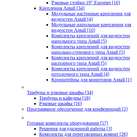
Рэковые стойки 19" Euromet
[16]
Крепления Antall
[34]
Модульные настенные крепления для
видеостен Antall
[4]
Модульные напольные крепления для
видеостен Antall
[10]
Комплекты креплений для видеостен
напольного типа Antall
[5]
Комплекты креплений для видеостен
напольно-стенового типа Antall
[5]
Комплекты креплений для видеостен
распорного типа Antall
[5]
Комплекты креплений для видеостен
потолочного типа Antall
[4]
Кронштейны для мониторов Antall
[1]
Трибуны и рэковые шкафы
[34]
Трибуны и кафедры
[18]
Рэковые шкафы
[16]
Программное обеспечение для конференций
[2]
Готовые комплекты оборудования
[57]
Решения для удаленной работы
[3]
Комплекты для переговорных комнат
[26]