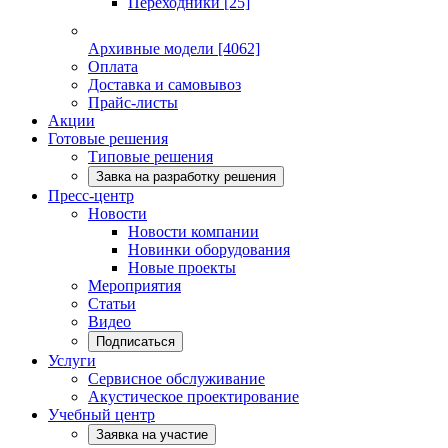
Переходники
[25]
Архивные модели
[4062]
Оплата
Доставка и самовывоз
Прайс-листы
Акции
Готовые решения
Типовые решения
Завка на разработку решения
Пресс-центр
Новости
Новости компании
Новинки оборудования
Новые проекты
Мероприятия
Статьи
Видео
Подписаться
Услуги
Сервисное обслуживание
Акустическое проектирование
Учебный центр
Заявка на участие