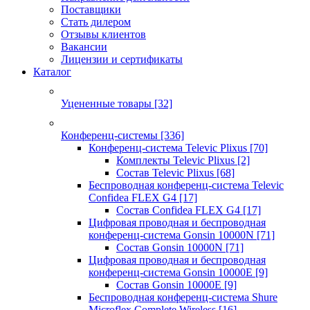
Поставщики
Стать дилером
Отзывы клиентов
Вакансии
Лицензии и сертификаты
Каталог
Уцененные товары
[32]
Конференц-системы
[336]
Конференц-система Televic Plixus
[70]
Комплекты Televic Plixus
[2]
Состав Televic Plixus
[68]
Беспроводная конференц-система Televic
Confidea FLEX G4
[17]
Состав Confidea FLEX G4
[17]
Цифровая проводная и беспроводная
конференц-система Gonsin 10000N
[71]
Состав Gonsin 10000N
[71]
Цифровая проводная и беспроводная
конференц-система Gonsin 10000E
[9]
Состав Gonsin 10000E
[9]
Беспроводная конференц-система Shure
Microflex Complete Wireless
[16]