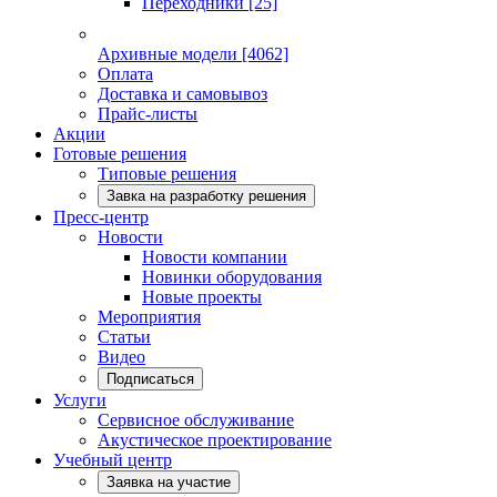
Переходники
[25]
Архивные модели
[4062]
Оплата
Доставка и самовывоз
Прайс-листы
Акции
Готовые решения
Типовые решения
Завка на разработку решения
Пресс-центр
Новости
Новости компании
Новинки оборудования
Новые проекты
Мероприятия
Статьи
Видео
Подписаться
Услуги
Сервисное обслуживание
Акустическое проектирование
Учебный центр
Заявка на участие