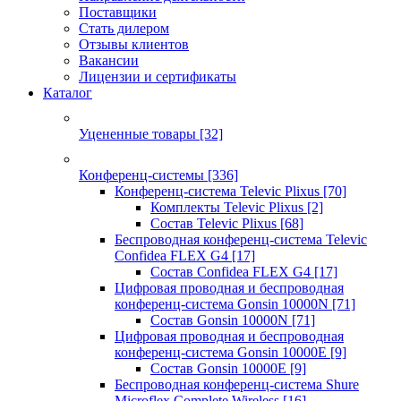
Поставщики
Стать дилером
Отзывы клиентов
Вакансии
Лицензии и сертификаты
Каталог
Уцененные товары
[32]
Конференц-системы
[336]
Конференц-система Televic Plixus
[70]
Комплекты Televic Plixus
[2]
Состав Televic Plixus
[68]
Беспроводная конференц-система Televic
Confidea FLEX G4
[17]
Состав Confidea FLEX G4
[17]
Цифровая проводная и беспроводная
конференц-система Gonsin 10000N
[71]
Состав Gonsin 10000N
[71]
Цифровая проводная и беспроводная
конференц-система Gonsin 10000E
[9]
Состав Gonsin 10000E
[9]
Беспроводная конференц-система Shure
Microflex Complete Wireless
[16]