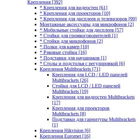
Крепления
[392]
* Крепления для видеостен
[61]
* Крепления для проекторов
[10]
* Крепления для дисплеев и телевизоров
[99]
Монтажные аксессуары для микрофонов
[2]
* Мобильные стойки для дисплеев
[57]
* Стойки для громкоговорителей
[1]
* Стойки для микрофонов
[2]
* Полки для камер
[10]
* Рэковые стойки
[16]
* Подставки для наушников
[1]
* Столы и подстолья с регулировкой
[6]
Крепления Multibrackets
[71]
Крепления для LCD / LED панелей
Multibrackets
[26]
Стойки для LCD / LED панелей
Multibrackets
[19]
Крепления для видеостен Multibrackets
[17]
Крепления для проекторов
Multibrackets
[8]
Подставки для гарнитуры Multibrackets
[1]
Крепления Hikvision
[6]
Крепления Euromet
[16]