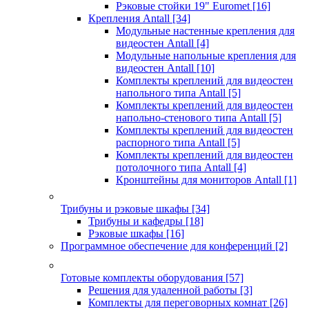
Рэковые стойки 19" Euromet
[16]
Крепления Antall
[34]
Модульные настенные крепления для
видеостен Antall
[4]
Модульные напольные крепления для
видеостен Antall
[10]
Комплекты креплений для видеостен
напольного типа Antall
[5]
Комплекты креплений для видеостен
напольно-стенового типа Antall
[5]
Комплекты креплений для видеостен
распорного типа Antall
[5]
Комплекты креплений для видеостен
потолочного типа Antall
[4]
Кронштейны для мониторов Antall
[1]
Трибуны и рэковые шкафы
[34]
Трибуны и кафедры
[18]
Рэковые шкафы
[16]
Программное обеспечение для конференций
[2]
Готовые комплекты оборудования
[57]
Решения для удаленной работы
[3]
Комплекты для переговорных комнат
[26]