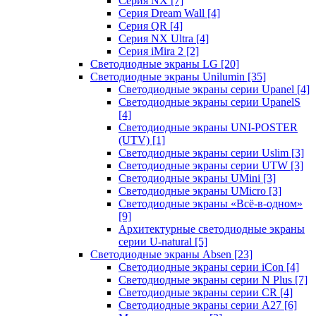
Серия NX
[7]
Серия Dream Wall
[4]
Серия QR
[4]
Серия NX Ultra
[4]
Серия iMira 2
[2]
Светодиодные экраны LG
[20]
Светодиодные экраны Unilumin
[35]
Светодиодные экраны серии Upanel
[4]
Светодиодные экраны серии UpanelS
[4]
Светодиодные экраны UNI-POSTER
(UTV)
[1]
Светодиодные экраны серии Uslim
[3]
Светодиодные экраны серии UTW
[3]
Светодиодные экраны UMini
[3]
Светодиодные экраны UMicro
[3]
Светодиодные экраны «Всё-в-одном»
[9]
Архитектурные светодиодные экраны
серии U-natural
[5]
Светодиодные экраны Absen
[23]
Светодиодные экраны серии iCon
[4]
Светодиодные экраны серии N Plus
[7]
Светодиодные экраны серии CR
[4]
Светодиодные экраны серии А27
[6]