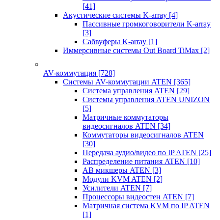
[41]
Акустические системы K-array
[4]
Пассивные громкоговорители K-array
[3]
Сабвуферы K-array
[1]
Иммерсивные системы Out Board TiMax
[2]
AV-коммутация
[728]
Системы AV-коммутации ATEN
[365]
Система управления ATEN
[29]
Системы управления ATEN UNIZON
[5]
Матричные коммутаторы
видеосигналов ATEN
[34]
Коммутаторы видеосигналов ATEN
[30]
Передача аудио/видео по IP ATEN
[25]
Распределение питания ATEN
[10]
АВ микшеры ATEN
[3]
Модули KVM ATEN
[2]
Усилители ATEN
[7]
Процессоры видеостен ATEN
[7]
Матричная система KVM по IP ATEN
[1]