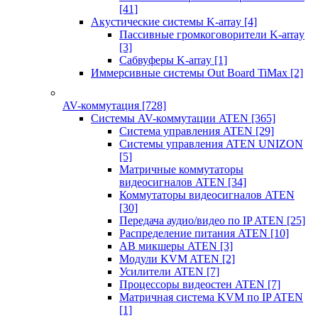
[41]
Акустические системы K-array
[4]
Пассивные громкоговорители K-array
[3]
Сабвуферы K-array
[1]
Иммерсивные системы Out Board TiMax
[2]
AV-коммутация
[728]
Системы AV-коммутации ATEN
[365]
Система управления ATEN
[29]
Системы управления ATEN UNIZON
[5]
Матричные коммутаторы
видеосигналов ATEN
[34]
Коммутаторы видеосигналов ATEN
[30]
Передача аудио/видео по IP ATEN
[25]
Распределение питания ATEN
[10]
АВ микшеры ATEN
[3]
Модули KVM ATEN
[2]
Усилители ATEN
[7]
Процессоры видеостен ATEN
[7]
Матричная система KVM по IP ATEN
[1]