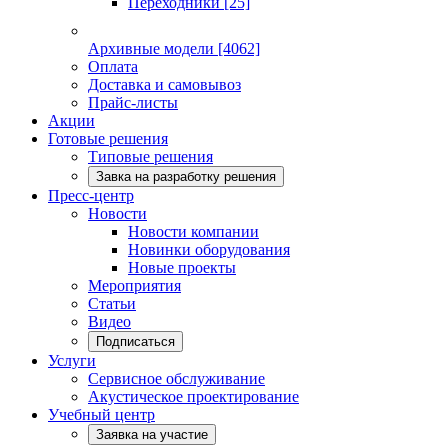
Переходники
[25]
Архивные модели
[4062]
Оплата
Доставка и самовывоз
Прайс-листы
Акции
Готовые решения
Типовые решения
Завка на разработку решения
Пресс-центр
Новости
Новости компании
Новинки оборудования
Новые проекты
Мероприятия
Статьи
Видео
Подписаться
Услуги
Сервисное обслуживание
Акустическое проектирование
Учебный центр
Заявка на участие