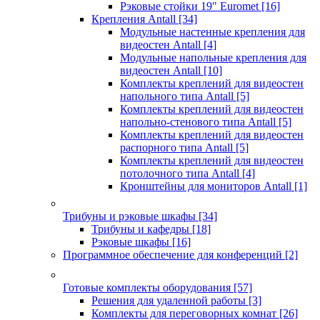
Рэковые стойки 19" Euromet
[16]
Крепления Antall
[34]
Модульные настенные крепления для
видеостен Antall
[4]
Модульные напольные крепления для
видеостен Antall
[10]
Комплекты креплений для видеостен
напольного типа Antall
[5]
Комплекты креплений для видеостен
напольно-стенового типа Antall
[5]
Комплекты креплений для видеостен
распорного типа Antall
[5]
Комплекты креплений для видеостен
потолочного типа Antall
[4]
Кронштейны для мониторов Antall
[1]
Трибуны и рэковые шкафы
[34]
Трибуны и кафедры
[18]
Рэковые шкафы
[16]
Программное обеспечение для конференций
[2]
Готовые комплекты оборудования
[57]
Решения для удаленной работы
[3]
Комплекты для переговорных комнат
[26]