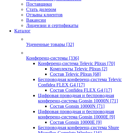
Поставщики
Стать дилером
Отзывы клиентов
Вакансии
Лицензии и сертификаты
Каталог
Уцененные товары
[32]
Конференц-системы
[336]
Конференц-система Televic Plixus
[70]
Комплекты Televic Plixus
[2]
Состав Televic Plixus
[68]
Беспроводная конференц-система Televic
Confidea FLEX G4
[17]
Состав Confidea FLEX G4
[17]
Цифровая проводная и беспроводная
конференц-система Gonsin 10000N
[71]
Состав Gonsin 10000N
[71]
Цифровая проводная и беспроводная
конференц-система Gonsin 10000E
[9]
Состав Gonsin 10000E
[9]
Беспроводная конференц-система Shure
Microflex Complete Wireless
[16]