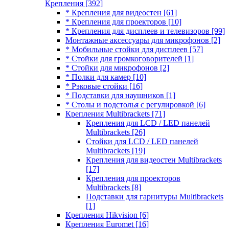
Крепления
[392]
* Крепления для видеостен
[61]
* Крепления для проекторов
[10]
* Крепления для дисплеев и телевизоров
[99]
Монтажные аксессуары для микрофонов
[2]
* Мобильные стойки для дисплеев
[57]
* Стойки для громкоговорителей
[1]
* Стойки для микрофонов
[2]
* Полки для камер
[10]
* Рэковые стойки
[16]
* Подставки для наушников
[1]
* Столы и подстолья с регулировкой
[6]
Крепления Multibrackets
[71]
Крепления для LCD / LED панелей
Multibrackets
[26]
Стойки для LCD / LED панелей
Multibrackets
[19]
Крепления для видеостен Multibrackets
[17]
Крепления для проекторов
Multibrackets
[8]
Подставки для гарнитуры Multibrackets
[1]
Крепления Hikvision
[6]
Крепления Euromet
[16]