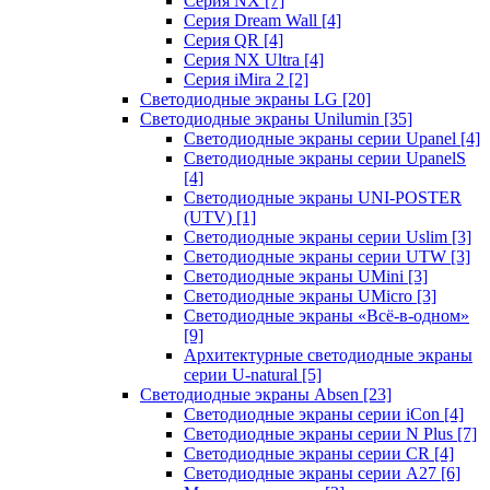
Серия NX
[7]
Серия Dream Wall
[4]
Серия QR
[4]
Серия NX Ultra
[4]
Серия iMira 2
[2]
Светодиодные экраны LG
[20]
Светодиодные экраны Unilumin
[35]
Светодиодные экраны серии Upanel
[4]
Светодиодные экраны серии UpanelS
[4]
Светодиодные экраны UNI-POSTER
(UTV)
[1]
Светодиодные экраны серии Uslim
[3]
Светодиодные экраны серии UTW
[3]
Светодиодные экраны UMini
[3]
Светодиодные экраны UMicro
[3]
Светодиодные экраны «Всё-в-одном»
[9]
Архитектурные светодиодные экраны
серии U-natural
[5]
Светодиодные экраны Absen
[23]
Светодиодные экраны серии iCon
[4]
Светодиодные экраны серии N Plus
[7]
Светодиодные экраны серии CR
[4]
Светодиодные экраны серии А27
[6]