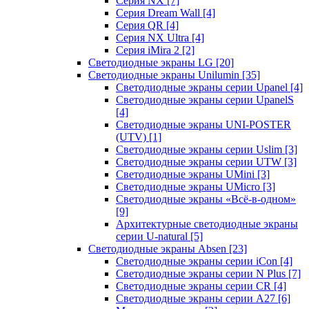
Серия NX
[7]
Серия Dream Wall
[4]
Серия QR
[4]
Серия NX Ultra
[4]
Серия iMira 2
[2]
Светодиодные экраны LG
[20]
Светодиодные экраны Unilumin
[35]
Светодиодные экраны серии Upanel
[4]
Светодиодные экраны серии UpanelS
[4]
Светодиодные экраны UNI-POSTER
(UTV)
[1]
Светодиодные экраны серии Uslim
[3]
Светодиодные экраны серии UTW
[3]
Светодиодные экраны UMini
[3]
Светодиодные экраны UMicro
[3]
Светодиодные экраны «Всё-в-одном»
[9]
Архитектурные светодиодные экраны
серии U-natural
[5]
Светодиодные экраны Absen
[23]
Светодиодные экраны серии iCon
[4]
Светодиодные экраны серии N Plus
[7]
Светодиодные экраны серии CR
[4]
Светодиодные экраны серии А27
[6]