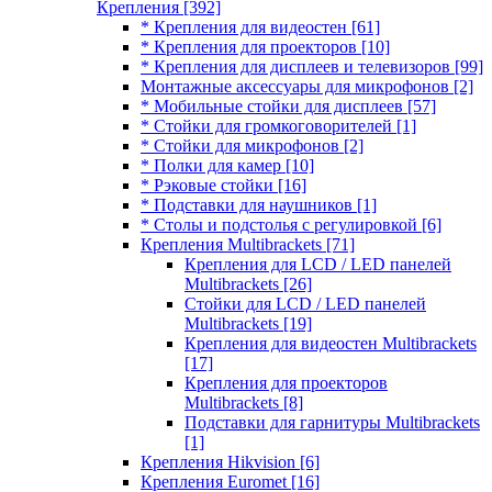
Крепления
[392]
* Крепления для видеостен
[61]
* Крепления для проекторов
[10]
* Крепления для дисплеев и телевизоров
[99]
Монтажные аксессуары для микрофонов
[2]
* Мобильные стойки для дисплеев
[57]
* Стойки для громкоговорителей
[1]
* Стойки для микрофонов
[2]
* Полки для камер
[10]
* Рэковые стойки
[16]
* Подставки для наушников
[1]
* Столы и подстолья с регулировкой
[6]
Крепления Multibrackets
[71]
Крепления для LCD / LED панелей
Multibrackets
[26]
Стойки для LCD / LED панелей
Multibrackets
[19]
Крепления для видеостен Multibrackets
[17]
Крепления для проекторов
Multibrackets
[8]
Подставки для гарнитуры Multibrackets
[1]
Крепления Hikvision
[6]
Крепления Euromet
[16]