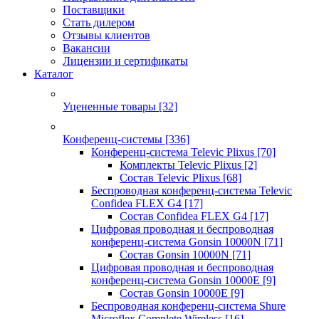
Поставщики
Стать дилером
Отзывы клиентов
Вакансии
Лицензии и сертификаты
Каталог
Уцененные товары
[32]
Конференц-системы
[336]
Конференц-система Televic Plixus
[70]
Комплекты Televic Plixus
[2]
Состав Televic Plixus
[68]
Беспроводная конференц-система Televic
Confidea FLEX G4
[17]
Состав Confidea FLEX G4
[17]
Цифровая проводная и беспроводная
конференц-система Gonsin 10000N
[71]
Состав Gonsin 10000N
[71]
Цифровая проводная и беспроводная
конференц-система Gonsin 10000E
[9]
Состав Gonsin 10000E
[9]
Беспроводная конференц-система Shure
Microflex Complete Wireless
[16]