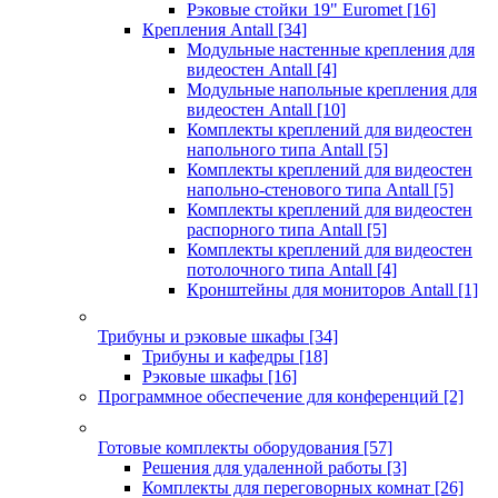
Рэковые стойки 19" Euromet
[16]
Крепления Antall
[34]
Модульные настенные крепления для
видеостен Antall
[4]
Модульные напольные крепления для
видеостен Antall
[10]
Комплекты креплений для видеостен
напольного типа Antall
[5]
Комплекты креплений для видеостен
напольно-стенового типа Antall
[5]
Комплекты креплений для видеостен
распорного типа Antall
[5]
Комплекты креплений для видеостен
потолочного типа Antall
[4]
Кронштейны для мониторов Antall
[1]
Трибуны и рэковые шкафы
[34]
Трибуны и кафедры
[18]
Рэковые шкафы
[16]
Программное обеспечение для конференций
[2]
Готовые комплекты оборудования
[57]
Решения для удаленной работы
[3]
Комплекты для переговорных комнат
[26]