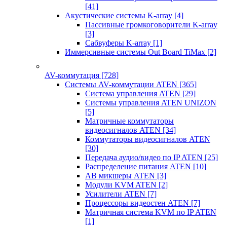
[41]
Акустические системы K-array
[4]
Пассивные громкоговорители K-array
[3]
Сабвуферы K-array
[1]
Иммерсивные системы Out Board TiMax
[2]
AV-коммутация
[728]
Системы AV-коммутации ATEN
[365]
Система управления ATEN
[29]
Системы управления ATEN UNIZON
[5]
Матричные коммутаторы
видеосигналов ATEN
[34]
Коммутаторы видеосигналов ATEN
[30]
Передача аудио/видео по IP ATEN
[25]
Распределение питания ATEN
[10]
АВ микшеры ATEN
[3]
Модули KVM ATEN
[2]
Усилители ATEN
[7]
Процессоры видеостен ATEN
[7]
Матричная система KVM по IP ATEN
[1]