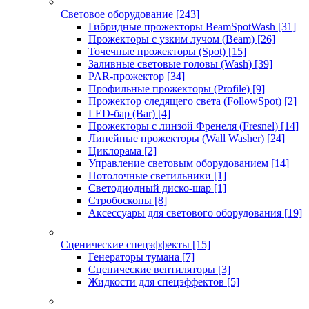
Световое оборудование
[243]
Гибридные прожекторы BeamSpotWash
[31]
Прожекторы с узким лучом (Beam)
[26]
Точечные прожекторы (Spot)
[15]
Заливные световые головы (Wash)
[39]
PAR-прожектор
[34]
Профильные прожекторы (Profile)
[9]
Прожектор следящего света (FollowSpot)
[2]
LED-бар (Bar)
[4]
Прожекторы с линзой Френеля (Fresnel)
[14]
Линейные прожекторы (Wall Washer)
[24]
Циклорама
[2]
Управление световым оборудованием
[14]
Потолочные светильники
[1]
Светодиодный диско-шар
[1]
Стробоскопы
[8]
Аксессуары для светового оборудования
[19]
Сценические спецэффекты
[15]
Генераторы тумана
[7]
Сценические вентиляторы
[3]
Жидкости для спецэффектов
[5]