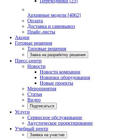
Переходники
[25]
Архивные модели
[4062]
Оплата
Доставка и самовывоз
Прайс-листы
Акции
Готовые решения
Типовые решения
Завка на разработку решения
Пресс-центр
Новости
Новости компании
Новинки оборудования
Новые проекты
Мероприятия
Статьи
Видео
Подписаться
Услуги
Сервисное обслуживание
Акустическое проектирование
Учебный центр
Заявка на участие