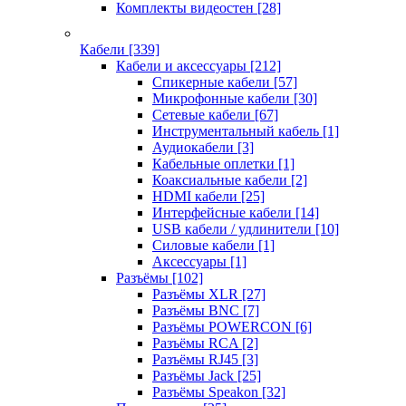
Комплекты видеостен
[28]
Кабели
[339]
Кабели и аксессуары
[212]
Спикерные кабели
[57]
Микрофонные кабели
[30]
Сетевые кабели
[67]
Инструментальный кабель
[1]
Аудиокабели
[3]
Кабельные оплетки
[1]
Коаксиальные кабели
[2]
HDMI кабели
[25]
Интерфейсные кабели
[14]
USB кабели / удлинители
[10]
Силовые кабели
[1]
Аксессуары
[1]
Разъёмы
[102]
Разъёмы XLR
[27]
Разъёмы BNC
[7]
Разъёмы POWERCON
[6]
Разъёмы RCA
[2]
Разъёмы RJ45
[3]
Разъёмы Jack
[25]
Разъёмы Speakon
[32]