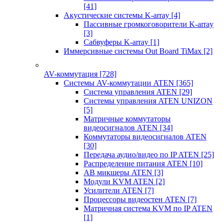
[41]
Акустические системы K-array
[4]
Пассивные громкоговорители K-array
[3]
Сабвуферы K-array
[1]
Иммерсивные системы Out Board TiMax
[2]
AV-коммутация
[728]
Системы AV-коммутации ATEN
[365]
Система управления ATEN
[29]
Системы управления ATEN UNIZON
[5]
Матричные коммутаторы
видеосигналов ATEN
[34]
Коммутаторы видеосигналов ATEN
[30]
Передача аудио/видео по IP ATEN
[25]
Распределение питания ATEN
[10]
АВ микшеры ATEN
[3]
Модули KVM ATEN
[2]
Усилители ATEN
[7]
Процессоры видеостен ATEN
[7]
Матричная система KVM по IP ATEN
[1]