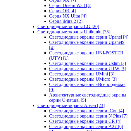
Серия NX
[7]
Серия Dream Wall
[4]
Серия QR
[4]
Серия NX Ultra
[4]
Серия iMira 2
[2]
Светодиодные экраны LG
[20]
Светодиодные экраны Unilumin
[35]
Светодиодные экраны серии Upanel
[4]
Светодиодные экраны серии UpanelS
[4]
Светодиодные экраны UNI-POSTER
(UTV)
[1]
Светодиодные экраны серии Uslim
[3]
Светодиодные экраны серии UTW
[3]
Светодиодные экраны UMini
[3]
Светодиодные экраны UMicro
[3]
Светодиодные экраны «Всё-в-одном»
[9]
Архитектурные светодиодные экраны
серии U-natural
[5]
Светодиодные экраны Absen
[23]
Светодиодные экраны серии iCon
[4]
Светодиодные экраны серии N Plus
[7]
Светодиодные экраны серии CR
[4]
Светодиодные экраны серии А27
[6]