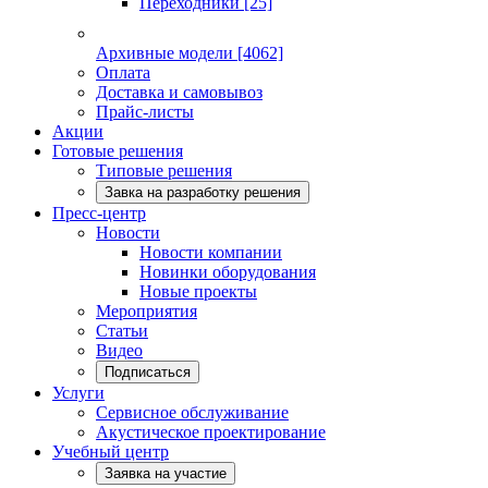
Переходники
[25]
Архивные модели
[4062]
Оплата
Доставка и самовывоз
Прайс-листы
Акции
Готовые решения
Типовые решения
Завка на разработку решения
Пресс-центр
Новости
Новости компании
Новинки оборудования
Новые проекты
Мероприятия
Статьи
Видео
Подписаться
Услуги
Сервисное обслуживание
Акустическое проектирование
Учебный центр
Заявка на участие