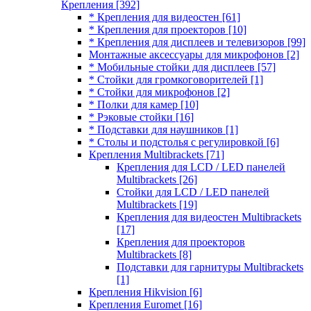
Крепления
[392]
* Крепления для видеостен
[61]
* Крепления для проекторов
[10]
* Крепления для дисплеев и телевизоров
[99]
Монтажные аксессуары для микрофонов
[2]
* Мобильные стойки для дисплеев
[57]
* Стойки для громкоговорителей
[1]
* Стойки для микрофонов
[2]
* Полки для камер
[10]
* Рэковые стойки
[16]
* Подставки для наушников
[1]
* Столы и подстолья с регулировкой
[6]
Крепления Multibrackets
[71]
Крепления для LCD / LED панелей
Multibrackets
[26]
Стойки для LCD / LED панелей
Multibrackets
[19]
Крепления для видеостен Multibrackets
[17]
Крепления для проекторов
Multibrackets
[8]
Подставки для гарнитуры Multibrackets
[1]
Крепления Hikvision
[6]
Крепления Euromet
[16]