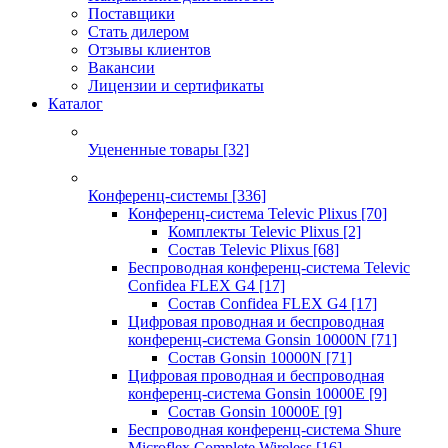
Поставщики
Стать дилером
Отзывы клиентов
Вакансии
Лицензии и сертификаты
Каталог
Уцененные товары
[32]
Конференц-системы
[336]
Конференц-система Televic Plixus
[70]
Комплекты Televic Plixus
[2]
Состав Televic Plixus
[68]
Беспроводная конференц-система Televic
Confidea FLEX G4
[17]
Состав Confidea FLEX G4
[17]
Цифровая проводная и беспроводная
конференц-система Gonsin 10000N
[71]
Состав Gonsin 10000N
[71]
Цифровая проводная и беспроводная
конференц-система Gonsin 10000E
[9]
Состав Gonsin 10000E
[9]
Беспроводная конференц-система Shure
Microflex Complete Wireless
[16]