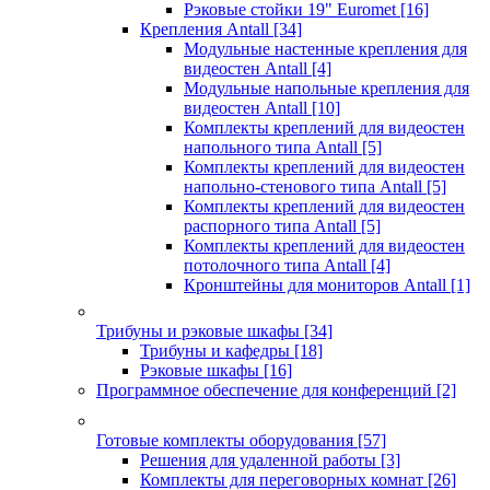
Рэковые стойки 19" Euromet
[16]
Крепления Antall
[34]
Модульные настенные крепления для
видеостен Antall
[4]
Модульные напольные крепления для
видеостен Antall
[10]
Комплекты креплений для видеостен
напольного типа Antall
[5]
Комплекты креплений для видеостен
напольно-стенового типа Antall
[5]
Комплекты креплений для видеостен
распорного типа Antall
[5]
Комплекты креплений для видеостен
потолочного типа Antall
[4]
Кронштейны для мониторов Antall
[1]
Трибуны и рэковые шкафы
[34]
Трибуны и кафедры
[18]
Рэковые шкафы
[16]
Программное обеспечение для конференций
[2]
Готовые комплекты оборудования
[57]
Решения для удаленной работы
[3]
Комплекты для переговорных комнат
[26]