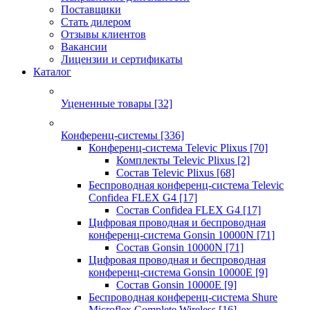
Поставщики
Стать дилером
Отзывы клиентов
Вакансии
Лицензии и сертификаты
Каталог
Уцененные товары
[32]
Конференц-системы
[336]
Конференц-система Televic Plixus
[70]
Комплекты Televic Plixus
[2]
Состав Televic Plixus
[68]
Беспроводная конференц-система Televic
Confidea FLEX G4
[17]
Состав Confidea FLEX G4
[17]
Цифровая проводная и беспроводная
конференц-система Gonsin 10000N
[71]
Состав Gonsin 10000N
[71]
Цифровая проводная и беспроводная
конференц-система Gonsin 10000E
[9]
Состав Gonsin 10000E
[9]
Беспроводная конференц-система Shure
Microflex Complete Wireless
[16]