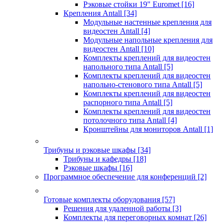
Рэковые стойки 19" Euromet
[16]
Крепления Antall
[34]
Модульные настенные крепления для
видеостен Antall
[4]
Модульные напольные крепления для
видеостен Antall
[10]
Комплекты креплений для видеостен
напольного типа Antall
[5]
Комплекты креплений для видеостен
напольно-стенового типа Antall
[5]
Комплекты креплений для видеостен
распорного типа Antall
[5]
Комплекты креплений для видеостен
потолочного типа Antall
[4]
Кронштейны для мониторов Antall
[1]
Трибуны и рэковые шкафы
[34]
Трибуны и кафедры
[18]
Рэковые шкафы
[16]
Программное обеспечение для конференций
[2]
Готовые комплекты оборудования
[57]
Решения для удаленной работы
[3]
Комплекты для переговорных комнат
[26]