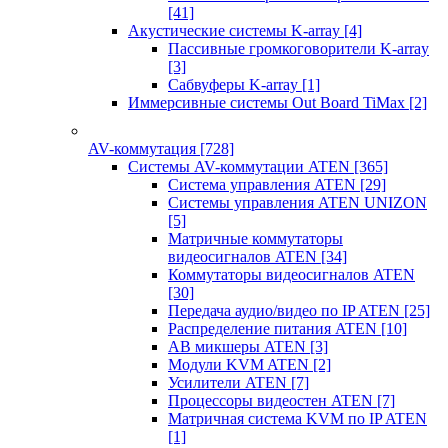
[41]
Акустические системы K-array
[4]
Пассивные громкоговорители K-array
[3]
Сабвуферы K-array
[1]
Иммерсивные системы Out Board TiMax
[2]
AV-коммутация
[728]
Системы AV-коммутации ATEN
[365]
Система управления ATEN
[29]
Системы управления ATEN UNIZON
[5]
Матричные коммутаторы
видеосигналов ATEN
[34]
Коммутаторы видеосигналов ATEN
[30]
Передача аудио/видео по IP ATEN
[25]
Распределение питания ATEN
[10]
АВ микшеры ATEN
[3]
Модули KVM ATEN
[2]
Усилители ATEN
[7]
Процессоры видеостен ATEN
[7]
Матричная система KVM по IP ATEN
[1]