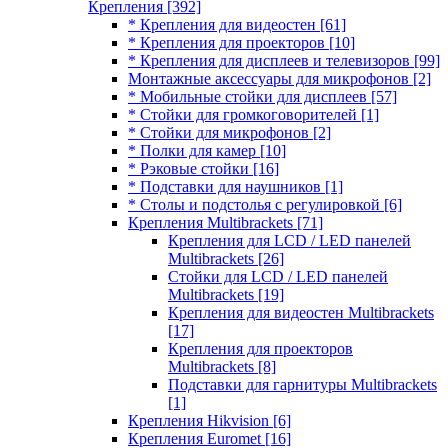
Крепления
[392]
* Крепления для видеостен
[61]
* Крепления для проекторов
[10]
* Крепления для дисплеев и телевизоров
[99]
Монтажные аксессуары для микрофонов
[2]
* Мобильные стойки для дисплеев
[57]
* Стойки для громкоговорителей
[1]
* Стойки для микрофонов
[2]
* Полки для камер
[10]
* Рэковые стойки
[16]
* Подставки для наушников
[1]
* Столы и подстолья с регулировкой
[6]
Крепления Multibrackets
[71]
Крепления для LCD / LED панелей
Multibrackets
[26]
Стойки для LCD / LED панелей
Multibrackets
[19]
Крепления для видеостен Multibrackets
[17]
Крепления для проекторов
Multibrackets
[8]
Подставки для гарнитуры Multibrackets
[1]
Крепления Hikvision
[6]
Крепления Euromet
[16]