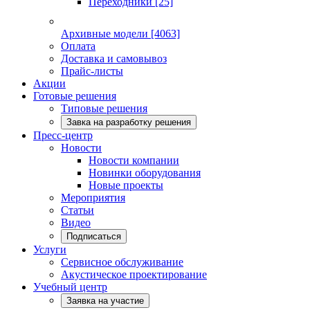
Переходники
[25]
Архивные модели
[4063]
Оплата
Доставка и самовывоз
Прайс-листы
Акции
Готовые решения
Типовые решения
Завка на разработку решения
Пресс-центр
Новости
Новости компании
Новинки оборудования
Новые проекты
Мероприятия
Статьи
Видео
Подписаться
Услуги
Сервисное обслуживание
Акустическое проектирование
Учебный центр
Заявка на участие