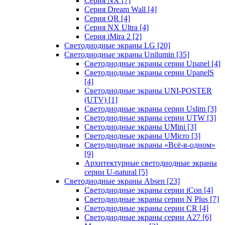
Серия NX
[7]
Серия Dream Wall
[4]
Серия QR
[4]
Серия NX Ultra
[4]
Серия iMira 2
[2]
Светодиодные экраны LG
[20]
Светодиодные экраны Unilumin
[35]
Светодиодные экраны серии Upanel
[4]
Светодиодные экраны серии UpanelS
[4]
Светодиодные экраны UNI-POSTER
(UTV)
[1]
Светодиодные экраны серии Uslim
[3]
Светодиодные экраны серии UTW
[3]
Светодиодные экраны UMini
[3]
Светодиодные экраны UMicro
[3]
Светодиодные экраны «Всё-в-одном»
[9]
Архитектурные светодиодные экраны
серии U-natural
[5]
Светодиодные экраны Absen
[23]
Светодиодные экраны серии iCon
[4]
Светодиодные экраны серии N Plus
[7]
Светодиодные экраны серии CR
[4]
Светодиодные экраны серии А27
[6]