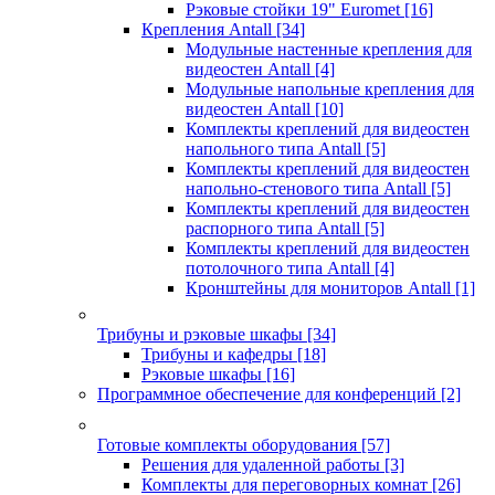
Рэковые стойки 19" Euromet
[16]
Крепления Antall
[34]
Модульные настенные крепления для
видеостен Antall
[4]
Модульные напольные крепления для
видеостен Antall
[10]
Комплекты креплений для видеостен
напольного типа Antall
[5]
Комплекты креплений для видеостен
напольно-стенового типа Antall
[5]
Комплекты креплений для видеостен
распорного типа Antall
[5]
Комплекты креплений для видеостен
потолочного типа Antall
[4]
Кронштейны для мониторов Antall
[1]
Трибуны и рэковые шкафы
[34]
Трибуны и кафедры
[18]
Рэковые шкафы
[16]
Программное обеспечение для конференций
[2]
Готовые комплекты оборудования
[57]
Решения для удаленной работы
[3]
Комплекты для переговорных комнат
[26]