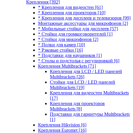
Крепления
[392]
* Крепления для видеостен
[61]
* Крепления для проекторов
[10]
* Крепления для дисплеев и телевизоров
[99]
Монтажные аксессуары для микрофонов
[2]
* Мобильные стойки для дисплеев
[57]
* Стойки для громкоговорителей
[1]
* Стойки для микрофонов
[2]
* Полки для камер
[10]
* Рэковые стойки
[16]
* Подставки для наушников
[1]
* Столы и подстолья с регулировкой
[6]
Крепления Multibrackets
[71]
Крепления для LCD / LED панелей
Multibrackets
[26]
Стойки для LCD / LED панелей
Multibrackets
[19]
Крепления для видеостен Multibrackets
[17]
Крепления для проекторов
Multibrackets
[8]
Подставки для гарнитуры Multibrackets
[1]
Крепления Hikvision
[6]
Крепления Euromet
[16]