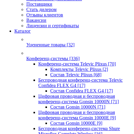
Поставщики
Стать дилером
Отзывы клиентов
Вакансии
Лицензии и сертификаты
Каталог
Уцененные товары
[32]
Конференц-системы
[336]
Конференц-система Televic Plixus
[70]
Комплекты Televic Plixus
[2]
Состав Televic Plixus
[68]
Беспроводная конференц-система Televic
Confidea FLEX G4
[17]
Состав Confidea FLEX G4
[17]
Цифровая проводная и беспроводная
конференц-система Gonsin 10000N
[71]
Состав Gonsin 10000N
[71]
Цифровая проводная и беспроводная
конференц-система Gonsin 10000E
[9]
Состав Gonsin 10000E
[9]
Беспроводная конференц-система Shure
Microflex Complete Wireless
[16]