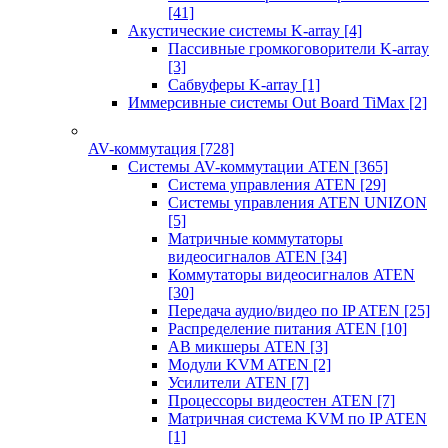
[41]
Акустические системы K-array
[4]
Пассивные громкоговорители K-array
[3]
Сабвуферы K-array
[1]
Иммерсивные системы Out Board TiMax
[2]
AV-коммутация
[728]
Системы AV-коммутации ATEN
[365]
Система управления ATEN
[29]
Системы управления ATEN UNIZON
[5]
Матричные коммутаторы
видеосигналов ATEN
[34]
Коммутаторы видеосигналов ATEN
[30]
Передача аудио/видео по IP ATEN
[25]
Распределение питания ATEN
[10]
АВ микшеры ATEN
[3]
Модули KVM ATEN
[2]
Усилители ATEN
[7]
Процессоры видеостен ATEN
[7]
Матричная система KVM по IP ATEN
[1]