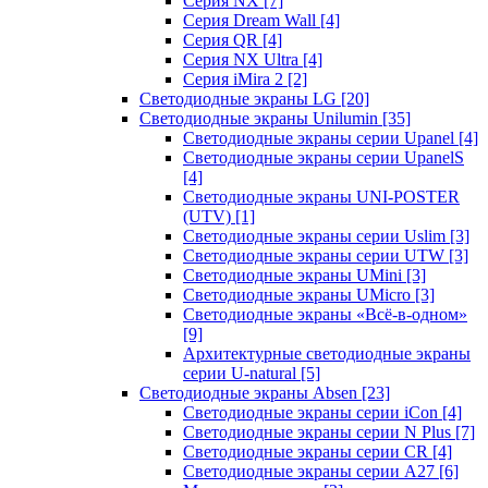
Серия NX
[7]
Серия Dream Wall
[4]
Серия QR
[4]
Серия NX Ultra
[4]
Серия iMira 2
[2]
Светодиодные экраны LG
[20]
Светодиодные экраны Unilumin
[35]
Светодиодные экраны серии Upanel
[4]
Светодиодные экраны серии UpanelS
[4]
Светодиодные экраны UNI-POSTER
(UTV)
[1]
Светодиодные экраны серии Uslim
[3]
Светодиодные экраны серии UTW
[3]
Светодиодные экраны UMini
[3]
Светодиодные экраны UMicro
[3]
Светодиодные экраны «Всё-в-одном»
[9]
Архитектурные светодиодные экраны
серии U-natural
[5]
Светодиодные экраны Absen
[23]
Светодиодные экраны серии iCon
[4]
Светодиодные экраны серии N Plus
[7]
Светодиодные экраны серии CR
[4]
Светодиодные экраны серии А27
[6]