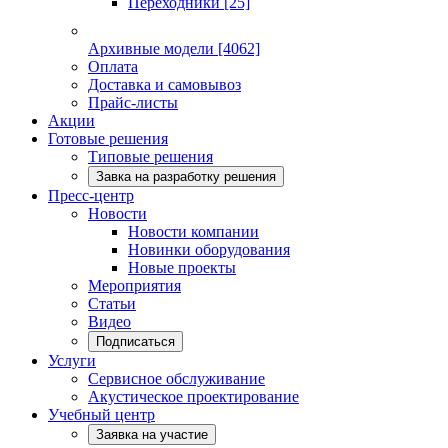
Переходники
[25]
Архивные модели
[4062]
Оплата
Доставка и самовывоз
Прайс-листы
Акции
Готовые решения
Типовые решения
Завка на разработку решения
Пресс-центр
Новости
Новости компании
Новинки оборудования
Новые проекты
Мероприятия
Статьи
Видео
Подписаться
Услуги
Сервисное обслуживание
Акустическое проектирование
Учебный центр
Заявка на участие