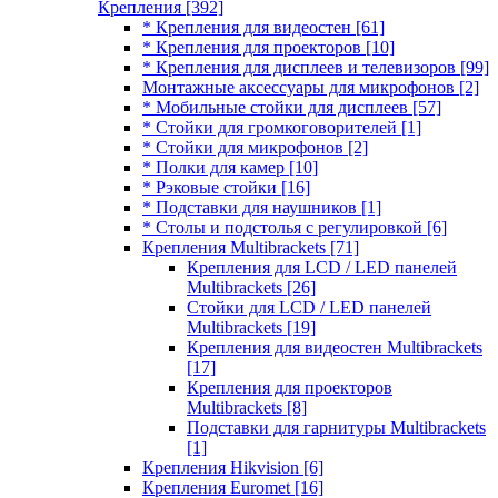
Крепления
[392]
* Крепления для видеостен
[61]
* Крепления для проекторов
[10]
* Крепления для дисплеев и телевизоров
[99]
Монтажные аксессуары для микрофонов
[2]
* Мобильные стойки для дисплеев
[57]
* Стойки для громкоговорителей
[1]
* Стойки для микрофонов
[2]
* Полки для камер
[10]
* Рэковые стойки
[16]
* Подставки для наушников
[1]
* Столы и подстолья с регулировкой
[6]
Крепления Multibrackets
[71]
Крепления для LCD / LED панелей
Multibrackets
[26]
Стойки для LCD / LED панелей
Multibrackets
[19]
Крепления для видеостен Multibrackets
[17]
Крепления для проекторов
Multibrackets
[8]
Подставки для гарнитуры Multibrackets
[1]
Крепления Hikvision
[6]
Крепления Euromet
[16]