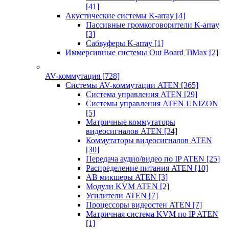
[41]
Акустические системы K-array
[4]
Пассивные громкоговорители K-array
[3]
Сабвуферы K-array
[1]
Иммерсивные системы Out Board TiMax
[2]
AV-коммутация
[728]
Системы AV-коммутации ATEN
[365]
Система управления ATEN
[29]
Системы управления ATEN UNIZON
[5]
Матричные коммутаторы
видеосигналов ATEN
[34]
Коммутаторы видеосигналов ATEN
[30]
Передача аудио/видео по IP ATEN
[25]
Распределение питания ATEN
[10]
АВ микшеры ATEN
[3]
Модули KVM ATEN
[2]
Усилители ATEN
[7]
Процессоры видеостен ATEN
[7]
Матричная система KVM по IP ATEN
[1]