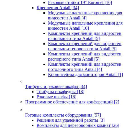
Рэковые стойки 19" Euromet
[16]
Крепления Antall
[34]
Модульные настенные крепления для
видеостен Antall
[4]
Модульные напольные крепления для
видеостен Antall
[10]
Комплекты креплений для видеостен
напольного типа Antall
[5]
Комплекты креплений для видеостен
напольно-стенового типа Antall
[5]
Комплекты креплений для видеостен
распорного типа Antall
[5]
Комплекты креплений для видеостен
потолочного типа Antall
[4]
Кронштейны для мониторов Antall
[1]
Трибуны и рэковые шкафы
[34]
Трибуны и кафедры
[18]
Рэковые шкафы
[16]
Программное обеспечение для конференций
[2]
Готовые комплекты оборудования
[57]
Решения для удаленной работы
[3]
Комплекты для переговорных комнат
[26]