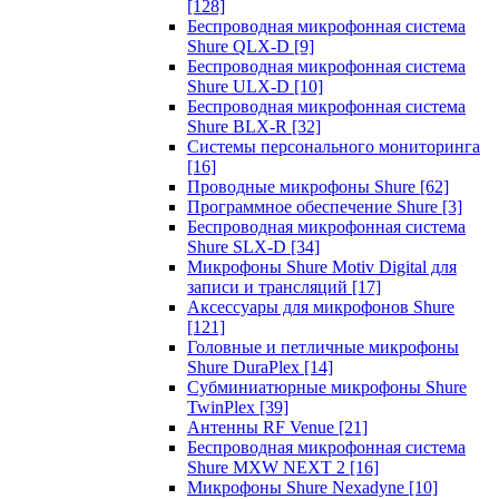
[128]
Беспроводная микрофонная система
Shure QLX-D
[9]
Беспроводная микрофонная система
Shure ULX-D
[10]
Беспроводная микрофонная система
Shure BLX-R
[32]
Системы персонального мониторинга
[16]
Проводные микрофоны Shure
[62]
Программное обеспечение Shure
[3]
Беспроводная микрофонная система
Shure SLX-D
[34]
Микрофоны Shure Motiv Digital для
записи и трансляций
[17]
Аксессуары для микрофонов Shure
[121]
Головные и петличные микрофоны
Shure DuraPlex
[14]
Субминиатюрные микрофоны Shure
TwinPlex
[39]
Антенны RF Venue
[21]
Беспроводная микрофонная система
Shure MXW NEXT 2
[16]
Микрофоны Shure Nexadyne
[10]