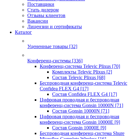
Поставщики
Стать дилером
Отзывы клиентов
Вакансии
Лицензии и сертификаты
Каталог
Уцененные товары
[32]
Конференц-системы
[336]
Конференц-система Televic Plixus
[70]
Комплекты Televic Plixus
[2]
Состав Televic Plixus
[68]
Беспроводная конференц-система Televic
Confidea FLEX G4
[17]
Состав Confidea FLEX G4
[17]
Цифровая проводная и беспроводная
конференц-система Gonsin 10000N
[71]
Состав Gonsin 10000N
[71]
Цифровая проводная и беспроводная
конференц-система Gonsin 10000E
[9]
Состав Gonsin 10000E
[9]
Беспроводная конференц-система Shure
Microflex Complete Wireless
[16]