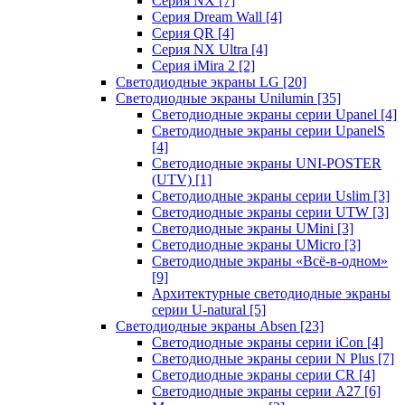
Серия NX
[7]
Серия Dream Wall
[4]
Серия QR
[4]
Серия NX Ultra
[4]
Серия iMira 2
[2]
Светодиодные экраны LG
[20]
Светодиодные экраны Unilumin
[35]
Светодиодные экраны серии Upanel
[4]
Светодиодные экраны серии UpanelS
[4]
Светодиодные экраны UNI-POSTER
(UTV)
[1]
Светодиодные экраны серии Uslim
[3]
Светодиодные экраны серии UTW
[3]
Светодиодные экраны UMini
[3]
Светодиодные экраны UMicro
[3]
Светодиодные экраны «Всё-в-одном»
[9]
Архитектурные светодиодные экраны
серии U-natural
[5]
Светодиодные экраны Absen
[23]
Светодиодные экраны серии iCon
[4]
Светодиодные экраны серии N Plus
[7]
Светодиодные экраны серии CR
[4]
Светодиодные экраны серии А27
[6]