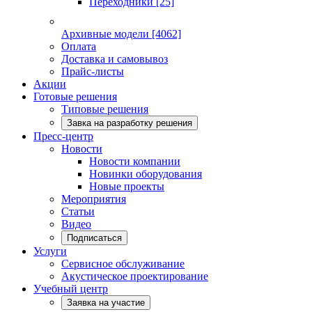
Переходники
[25]
Архивные модели
[4062]
Оплата
Доставка и самовывоз
Прайс-листы
Акции
Готовые решения
Типовые решения
Завка на разработку решения
Пресс-центр
Новости
Новости компании
Новинки оборудования
Новые проекты
Мероприятия
Статьи
Видео
Подписаться
Услуги
Сервисное обслуживание
Акустическое проектирование
Учебный центр
Заявка на участие