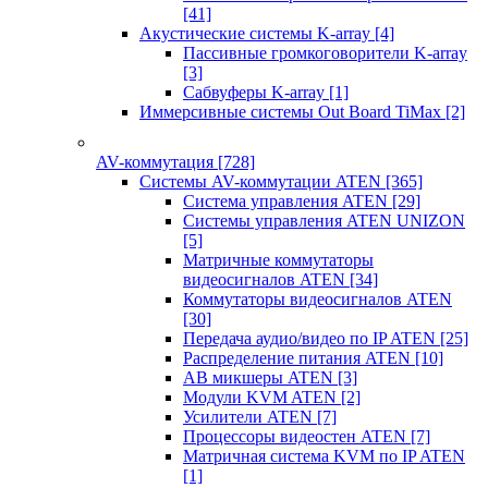
[41]
Акустические системы K-array
[4]
Пассивные громкоговорители K-array
[3]
Сабвуферы K-array
[1]
Иммерсивные системы Out Board TiMax
[2]
AV-коммутация
[728]
Системы AV-коммутации ATEN
[365]
Система управления ATEN
[29]
Системы управления ATEN UNIZON
[5]
Матричные коммутаторы
видеосигналов ATEN
[34]
Коммутаторы видеосигналов ATEN
[30]
Передача аудио/видео по IP ATEN
[25]
Распределение питания ATEN
[10]
АВ микшеры ATEN
[3]
Модули KVM ATEN
[2]
Усилители ATEN
[7]
Процессоры видеостен ATEN
[7]
Матричная система KVM по IP ATEN
[1]