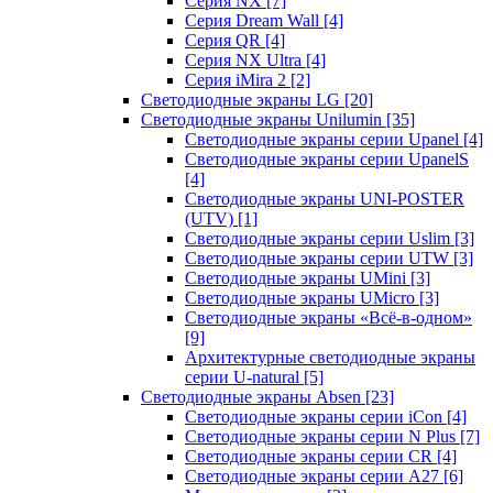
Серия NX
[7]
Серия Dream Wall
[4]
Серия QR
[4]
Серия NX Ultra
[4]
Серия iMira 2
[2]
Светодиодные экраны LG
[20]
Светодиодные экраны Unilumin
[35]
Светодиодные экраны серии Upanel
[4]
Светодиодные экраны серии UpanelS
[4]
Светодиодные экраны UNI-POSTER
(UTV)
[1]
Светодиодные экраны серии Uslim
[3]
Светодиодные экраны серии UTW
[3]
Светодиодные экраны UMini
[3]
Светодиодные экраны UMicro
[3]
Светодиодные экраны «Всё-в-одном»
[9]
Архитектурные светодиодные экраны
серии U-natural
[5]
Светодиодные экраны Absen
[23]
Светодиодные экраны серии iCon
[4]
Светодиодные экраны серии N Plus
[7]
Светодиодные экраны серии CR
[4]
Светодиодные экраны серии А27
[6]