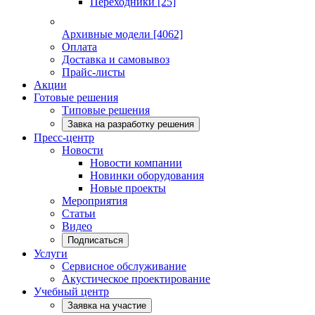
Переходники
[25]
Архивные модели
[4062]
Оплата
Доставка и самовывоз
Прайс-листы
Акции
Готовые решения
Типовые решения
Завка на разработку решения
Пресс-центр
Новости
Новости компании
Новинки оборудования
Новые проекты
Мероприятия
Статьи
Видео
Подписаться
Услуги
Сервисное обслуживание
Акустическое проектирование
Учебный центр
Заявка на участие