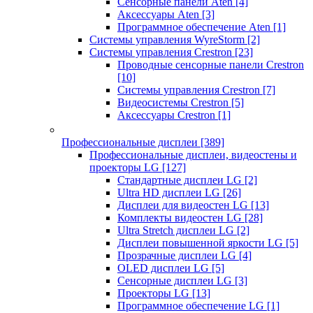
Сенсорные панели Aten
[4]
Аксессуары Aten
[3]
Программное обеспечение Aten
[1]
Системы управления WyreStorm
[2]
Системы управления Crestron
[23]
Проводные сенсорные панели Crestron
[10]
Системы управления Crestron
[7]
Видеосистемы Crestron
[5]
Аксессуары Crestron
[1]
Профессиональные дисплеи
[389]
Профессиональные дисплеи, видеостены и
проекторы LG
[127]
Стандартные дисплеи LG
[2]
Ultra HD дисплеи LG
[26]
Дисплеи для видеостен LG
[13]
Комплекты видеостен LG
[28]
Ultra Stretch дисплеи LG
[2]
Дисплеи повышенной яркости LG
[5]
Прозрачные дисплеи LG
[4]
OLED дисплеи LG
[5]
Сенсорные дисплеи LG
[3]
Проекторы LG
[13]
Программное обеспечение LG
[1]