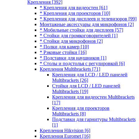
Крепления
[392]
* Крепления для видеостен
[61]
* Крепления для проекторов
[10]
* Крепления для дисплеев и телевизоров
[99]
Монтажные аксессуары для микрофонов
[2]
* Мобильные стойки для дисплеев
[57]
* Стойки для громкоговорителей
[1]
* Стойки для микрофонов
[2]
* Полки для камер
[10]
* Рэковые стойки
[16]
* Подставки для наушников
[1]
* Столы и подстолья с регулировкой
[6]
Крепления Multibrackets
[71]
Крепления для LCD / LED панелей
Multibrackets
[26]
Стойки для LCD / LED панелей
Multibrackets
[19]
Крепления для видеостен Multibrackets
[17]
Крепления для проекторов
Multibrackets
[8]
Подставки для гарнитуры Multibrackets
[1]
Крепления Hikvision
[6]
Крепления Euromet
[16]