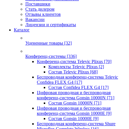
Поставщики
Стать дилером
Отзывы клиентов
Вакансии
Лицензии и сертификаты
Каталог
Уцененные товары
[32]
Конференц-системы
[336]
Конференц-система Televic Plixus
[70]
Комплекты Televic Plixus
[2]
Состав Televic Plixus
[68]
Беспроводная конференц-система Televic
Confidea FLEX G4
[17]
Состав Confidea FLEX G4
[17]
Цифровая проводная и беспроводная
конференц-система Gonsin 10000N
[71]
Состав Gonsin 10000N
[71]
Цифровая проводная и беспроводная
конференц-система Gonsin 10000E
[9]
Состав Gonsin 10000E
[9]
Беспроводная конференц-система Shure
Microflex Complete Wireless
[16]