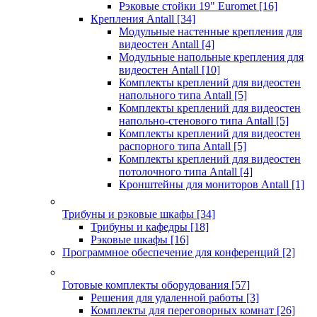
Рэковые стойки 19" Euromet
[16]
Крепления Antall
[34]
Модульные настенные крепления для
видеостен Antall
[4]
Модульные напольные крепления для
видеостен Antall
[10]
Комплекты креплений для видеостен
напольного типа Antall
[5]
Комплекты креплений для видеостен
напольно-стенового типа Antall
[5]
Комплекты креплений для видеостен
распорного типа Antall
[5]
Комплекты креплений для видеостен
потолочного типа Antall
[4]
Кронштейны для мониторов Antall
[1]
Трибуны и рэковые шкафы
[34]
Трибуны и кафедры
[18]
Рэковые шкафы
[16]
Программное обеспечение для конференций
[2]
Готовые комплекты оборудования
[57]
Решения для удаленной работы
[3]
Комплекты для переговорных комнат
[26]