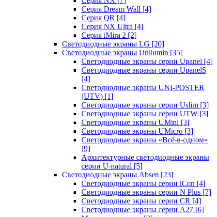
Серия NX
[7]
Серия Dream Wall
[4]
Серия QR
[4]
Серия NX Ultra
[4]
Серия iMira 2
[2]
Светодиодные экраны LG
[20]
Светодиодные экраны Unilumin
[35]
Светодиодные экраны серии Upanel
[4]
Светодиодные экраны серии UpanelS
[4]
Светодиодные экраны UNI-POSTER
(UTV)
[1]
Светодиодные экраны серии Uslim
[3]
Светодиодные экраны серии UTW
[3]
Светодиодные экраны UMini
[3]
Светодиодные экраны UMicro
[3]
Светодиодные экраны «Всё-в-одном»
[9]
Архитектурные светодиодные экраны
серии U-natural
[5]
Светодиодные экраны Absen
[23]
Светодиодные экраны серии iCon
[4]
Светодиодные экраны серии N Plus
[7]
Светодиодные экраны серии CR
[4]
Светодиодные экраны серии А27
[6]