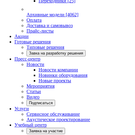
Переходники
[25]
Архивные модели
[4062]
Оплата
Доставка и самовывоз
Прайс-листы
Акции
Готовые решения
Типовые решения
Завка на разработку решения
Пресс-центр
Новости
Новости компании
Новинки оборудования
Новые проекты
Мероприятия
Статьи
Видео
Подписаться
Услуги
Сервисное обслуживание
Акустическое проектирование
Учебный центр
Заявка на участие