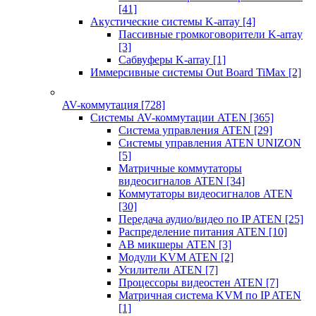
[41]
Акустические системы K-array
[4]
Пассивные громкоговорители K-array
[3]
Сабвуферы K-array
[1]
Иммерсивные системы Out Board TiMax
[2]
AV-коммутация
[728]
Системы AV-коммутации ATEN
[365]
Система управления ATEN
[29]
Системы управления ATEN UNIZON
[5]
Матричные коммутаторы
видеосигналов ATEN
[34]
Коммутаторы видеосигналов ATEN
[30]
Передача аудио/видео по IP ATEN
[25]
Распределение питания ATEN
[10]
АВ микшеры ATEN
[3]
Модули KVM ATEN
[2]
Усилители ATEN
[7]
Процессоры видеостен ATEN
[7]
Матричная система KVM по IP ATEN
[1]