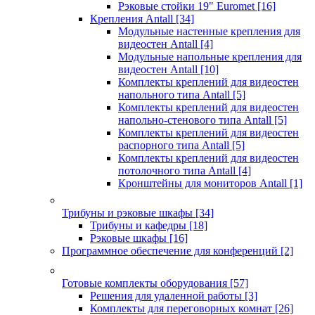
Рэковые стойки 19" Euromet
[16]
Крепления Antall
[34]
Модульные настенные крепления для
видеостен Antall
[4]
Модульные напольные крепления для
видеостен Antall
[10]
Комплекты креплений для видеостен
напольного типа Antall
[5]
Комплекты креплений для видеостен
напольно-стенового типа Antall
[5]
Комплекты креплений для видеостен
распорного типа Antall
[5]
Комплекты креплений для видеостен
потолочного типа Antall
[4]
Кронштейны для мониторов Antall
[1]
Трибуны и рэковые шкафы
[34]
Трибуны и кафедры
[18]
Рэковые шкафы
[16]
Программное обеспечение для конференций
[2]
Готовые комплекты оборудования
[57]
Решения для удаленной работы
[3]
Комплекты для переговорных комнат
[26]