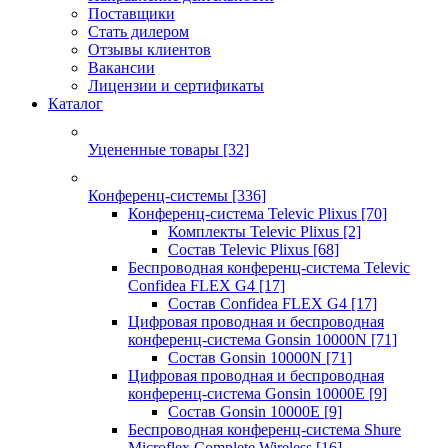
Поставщики
Стать дилером
Отзывы клиентов
Вакансии
Лицензии и сертификаты
Каталог
Уцененные товары
[32]
Конференц-системы
[336]
Конференц-система Televic Plixus
[70]
Комплекты Televic Plixus
[2]
Состав Televic Plixus
[68]
Беспроводная конференц-система Televic
Confidea FLEX G4
[17]
Состав Confidea FLEX G4
[17]
Цифровая проводная и беспроводная
конференц-система Gonsin 10000N
[71]
Состав Gonsin 10000N
[71]
Цифровая проводная и беспроводная
конференц-система Gonsin 10000E
[9]
Состав Gonsin 10000E
[9]
Беспроводная конференц-система Shure
Microflex Complete Wireless
[16]