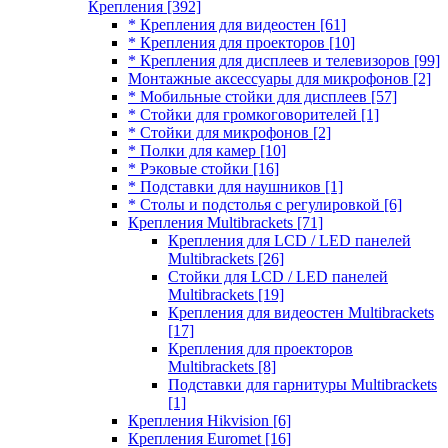
Крепления
[392]
* Крепления для видеостен
[61]
* Крепления для проекторов
[10]
* Крепления для дисплеев и телевизоров
[99]
Монтажные аксессуары для микрофонов
[2]
* Мобильные стойки для дисплеев
[57]
* Стойки для громкоговорителей
[1]
* Стойки для микрофонов
[2]
* Полки для камер
[10]
* Рэковые стойки
[16]
* Подставки для наушников
[1]
* Столы и подстолья с регулировкой
[6]
Крепления Multibrackets
[71]
Крепления для LCD / LED панелей
Multibrackets
[26]
Стойки для LCD / LED панелей
Multibrackets
[19]
Крепления для видеостен Multibrackets
[17]
Крепления для проекторов
Multibrackets
[8]
Подставки для гарнитуры Multibrackets
[1]
Крепления Hikvision
[6]
Крепления Euromet
[16]