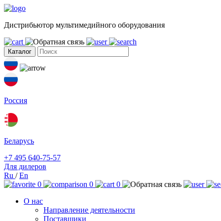
Дистрибьютор мультимедийного оборудования
Каталог
Россия
Беларусь
+7 495 640-75-57
Для дилеров
Ru
/
En
0
0
0
О нас
Направление деятельности
Поставщики