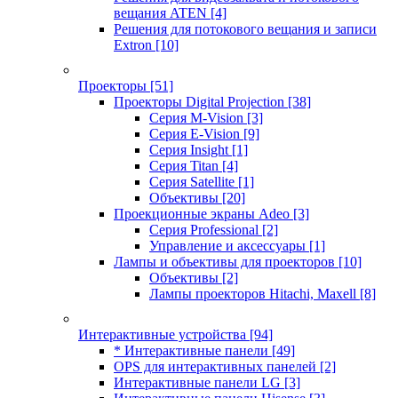
вещания ATEN
[4]
Решения для потокового вещания и записи
Extron
[10]
Проекторы
[51]
Проекторы Digital Projection
[38]
Серия M-Vision
[3]
Серия E-Vision
[9]
Серия Insight
[1]
Серия Titan
[4]
Серия Satellite
[1]
Объективы
[20]
Проекционные экраны Adeo
[3]
Серия Professional
[2]
Управление и аксессуары
[1]
Лампы и объективы для проекторов
[10]
Объективы
[2]
Лампы проекторов Hitachi, Maxell
[8]
Интерактивные устройства
[94]
* Интерактивные панели
[49]
OPS для интерактивных панелей
[2]
Интерактивные панели LG
[3]