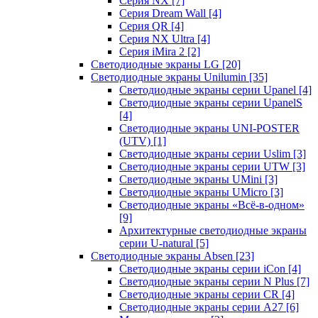
Серия NX
[7]
Серия Dream Wall
[4]
Серия QR
[4]
Серия NX Ultra
[4]
Серия iMira 2
[2]
Светодиодные экраны LG
[20]
Светодиодные экраны Unilumin
[35]
Светодиодные экраны серии Upanel
[4]
Светодиодные экраны серии UpanelS
[4]
Светодиодные экраны UNI-POSTER
(UTV)
[1]
Светодиодные экраны серии Uslim
[3]
Светодиодные экраны серии UTW
[3]
Светодиодные экраны UMini
[3]
Светодиодные экраны UMicro
[3]
Светодиодные экраны «Всё-в-одном»
[9]
Архитектурные светодиодные экраны
серии U-natural
[5]
Светодиодные экраны Absen
[23]
Светодиодные экраны серии iCon
[4]
Светодиодные экраны серии N Plus
[7]
Светодиодные экраны серии CR
[4]
Светодиодные экраны серии А27
[6]