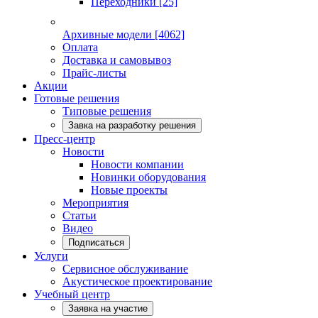
Переходники
[25]
Архивные модели
[4062]
Оплата
Доставка и самовывоз
Прайс-листы
Акции
Готовые решения
Типовые решения
Завка на разработку решения
Пресс-центр
Новости
Новости компании
Новинки оборудования
Новые проекты
Мероприятия
Статьи
Видео
Подписаться
Услуги
Сервисное обслуживание
Акустическое проектирование
Учебный центр
Заявка на участие