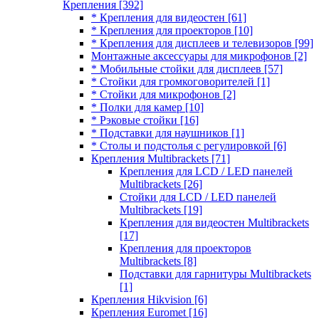
Крепления
[392]
* Крепления для видеостен
[61]
* Крепления для проекторов
[10]
* Крепления для дисплеев и телевизоров
[99]
Монтажные аксессуары для микрофонов
[2]
* Мобильные стойки для дисплеев
[57]
* Стойки для громкоговорителей
[1]
* Стойки для микрофонов
[2]
* Полки для камер
[10]
* Рэковые стойки
[16]
* Подставки для наушников
[1]
* Столы и подстолья с регулировкой
[6]
Крепления Multibrackets
[71]
Крепления для LCD / LED панелей
Multibrackets
[26]
Стойки для LCD / LED панелей
Multibrackets
[19]
Крепления для видеостен Multibrackets
[17]
Крепления для проекторов
Multibrackets
[8]
Подставки для гарнитуры Multibrackets
[1]
Крепления Hikvision
[6]
Крепления Euromet
[16]