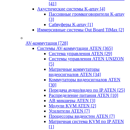
[41]
Акустические системы K-array
[4]
Пассивные громкоговорители K-array
[3]
Сабвуферы K-array
[1]
Иммерсивные системы Out Board TiMax
[2]
AV-коммутация
[728]
Системы AV-коммутации ATEN
[365]
Система управления ATEN
[29]
Системы управления ATEN UNIZON
[5]
Матричные коммутаторы
видеосигналов ATEN
[34]
Коммутаторы видеосигналов ATEN
[30]
Передача аудио/видео по IP ATEN
[25]
Распределение питания ATEN
[10]
АВ микшеры ATEN
[3]
Модули KVM ATEN
[2]
Усилители ATEN
[7]
Процессоры видеостен ATEN
[7]
Матричная система KVM по IP ATEN
[1]