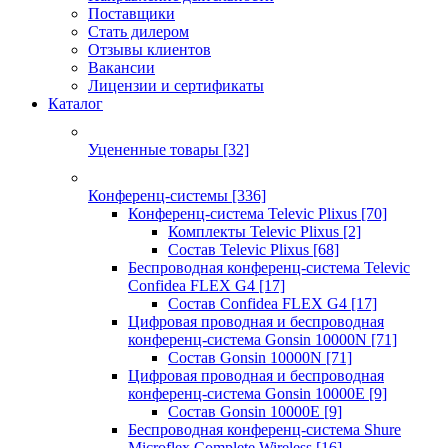
Поставщики
Стать дилером
Отзывы клиентов
Вакансии
Лицензии и сертификаты
Каталог
Уцененные товары
[32]
Конференц-системы
[336]
Конференц-система Televic Plixus
[70]
Комплекты Televic Plixus
[2]
Состав Televic Plixus
[68]
Беспроводная конференц-система Televic
Confidea FLEX G4
[17]
Состав Confidea FLEX G4
[17]
Цифровая проводная и беспроводная
конференц-система Gonsin 10000N
[71]
Состав Gonsin 10000N
[71]
Цифровая проводная и беспроводная
конференц-система Gonsin 10000E
[9]
Состав Gonsin 10000E
[9]
Беспроводная конференц-система Shure
Microflex Complete Wireless
[16]