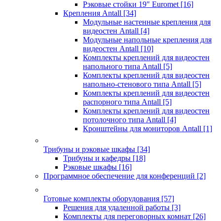
Рэковые стойки 19" Euromet
[16]
Крепления Antall
[34]
Модульные настенные крепления для
видеостен Antall
[4]
Модульные напольные крепления для
видеостен Antall
[10]
Комплекты креплений для видеостен
напольного типа Antall
[5]
Комплекты креплений для видеостен
напольно-стенового типа Antall
[5]
Комплекты креплений для видеостен
распорного типа Antall
[5]
Комплекты креплений для видеостен
потолочного типа Antall
[4]
Кронштейны для мониторов Antall
[1]
Трибуны и рэковые шкафы
[34]
Трибуны и кафедры
[18]
Рэковые шкафы
[16]
Программное обеспечение для конференций
[2]
Готовые комплекты оборудования
[57]
Решения для удаленной работы
[3]
Комплекты для переговорных комнат
[26]