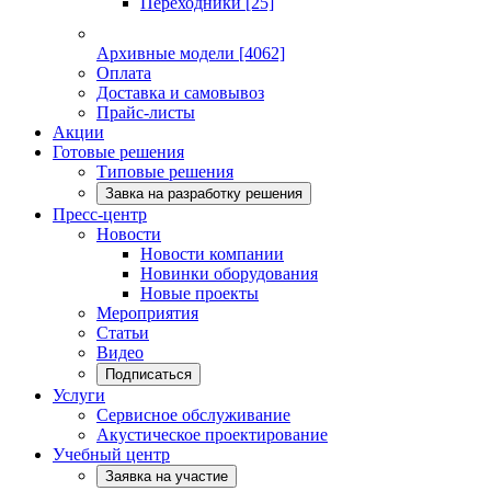
Переходники
[25]
Архивные модели
[4062]
Оплата
Доставка и самовывоз
Прайс-листы
Акции
Готовые решения
Типовые решения
Завка на разработку решения
Пресс-центр
Новости
Новости компании
Новинки оборудования
Новые проекты
Мероприятия
Статьи
Видео
Подписаться
Услуги
Сервисное обслуживание
Акустическое проектирование
Учебный центр
Заявка на участие