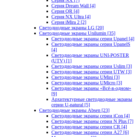
Серия NX
[7]
Серия Dream Wall
[4]
Серия QR
[4]
Серия NX Ultra
[4]
Серия iMira 2
[2]
Светодиодные экраны LG
[20]
Светодиодные экраны Unilumin
[35]
Светодиодные экраны серии Upanel
[4]
Светодиодные экраны серии UpanelS
[4]
Светодиодные экраны UNI-POSTER
(UTV)
[1]
Светодиодные экраны серии Uslim
[3]
Светодиодные экраны серии UTW
[3]
Светодиодные экраны UMini
[3]
Светодиодные экраны UMicro
[3]
Светодиодные экраны «Всё-в-одном»
[9]
Архитектурные светодиодные экраны
серии U-natural
[5]
Светодиодные экраны Absen
[23]
Светодиодные экраны серии iCon
[4]
Светодиодные экраны серии N Plus
[7]
Светодиодные экраны серии CR
[4]
Светодиодные экраны серии А27
[6]