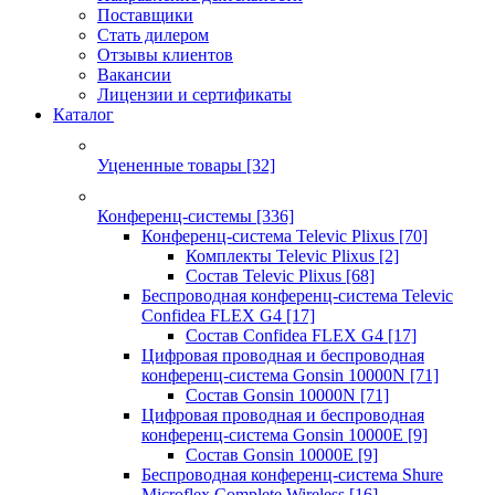
Поставщики
Стать дилером
Отзывы клиентов
Вакансии
Лицензии и сертификаты
Каталог
Уцененные товары
[32]
Конференц-системы
[336]
Конференц-система Televic Plixus
[70]
Комплекты Televic Plixus
[2]
Состав Televic Plixus
[68]
Беспроводная конференц-система Televic
Confidea FLEX G4
[17]
Состав Confidea FLEX G4
[17]
Цифровая проводная и беспроводная
конференц-система Gonsin 10000N
[71]
Состав Gonsin 10000N
[71]
Цифровая проводная и беспроводная
конференц-система Gonsin 10000E
[9]
Состав Gonsin 10000E
[9]
Беспроводная конференц-система Shure
Microflex Complete Wireless
[16]