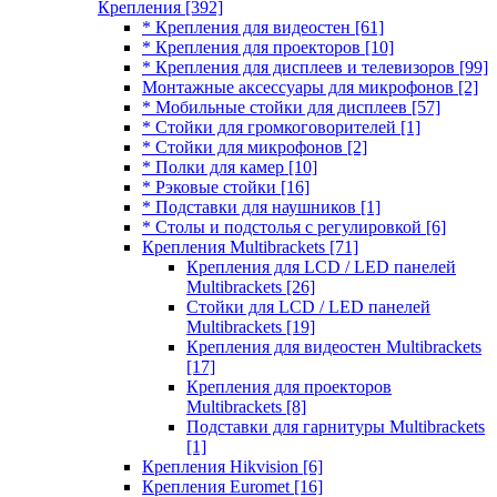
Крепления
[392]
* Крепления для видеостен
[61]
* Крепления для проекторов
[10]
* Крепления для дисплеев и телевизоров
[99]
Монтажные аксессуары для микрофонов
[2]
* Мобильные стойки для дисплеев
[57]
* Стойки для громкоговорителей
[1]
* Стойки для микрофонов
[2]
* Полки для камер
[10]
* Рэковые стойки
[16]
* Подставки для наушников
[1]
* Столы и подстолья с регулировкой
[6]
Крепления Multibrackets
[71]
Крепления для LCD / LED панелей
Multibrackets
[26]
Стойки для LCD / LED панелей
Multibrackets
[19]
Крепления для видеостен Multibrackets
[17]
Крепления для проекторов
Multibrackets
[8]
Подставки для гарнитуры Multibrackets
[1]
Крепления Hikvision
[6]
Крепления Euromet
[16]