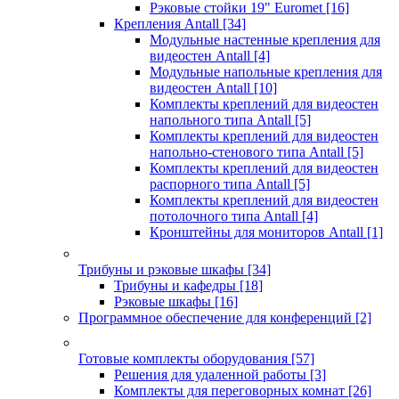
Рэковые стойки 19" Euromet
[16]
Крепления Antall
[34]
Модульные настенные крепления для
видеостен Antall
[4]
Модульные напольные крепления для
видеостен Antall
[10]
Комплекты креплений для видеостен
напольного типа Antall
[5]
Комплекты креплений для видеостен
напольно-стенового типа Antall
[5]
Комплекты креплений для видеостен
распорного типа Antall
[5]
Комплекты креплений для видеостен
потолочного типа Antall
[4]
Кронштейны для мониторов Antall
[1]
Трибуны и рэковые шкафы
[34]
Трибуны и кафедры
[18]
Рэковые шкафы
[16]
Программное обеспечение для конференций
[2]
Готовые комплекты оборудования
[57]
Решения для удаленной работы
[3]
Комплекты для переговорных комнат
[26]