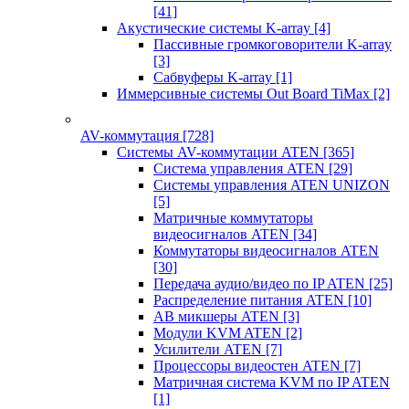
[41]
Акустические системы K-array
[4]
Пассивные громкоговорители K-array
[3]
Сабвуферы K-array
[1]
Иммерсивные системы Out Board TiMax
[2]
AV-коммутация
[728]
Системы AV-коммутации ATEN
[365]
Система управления ATEN
[29]
Системы управления ATEN UNIZON
[5]
Матричные коммутаторы
видеосигналов ATEN
[34]
Коммутаторы видеосигналов ATEN
[30]
Передача аудио/видео по IP ATEN
[25]
Распределение питания ATEN
[10]
АВ микшеры ATEN
[3]
Модули KVM ATEN
[2]
Усилители ATEN
[7]
Процессоры видеостен ATEN
[7]
Матричная система KVM по IP ATEN
[1]