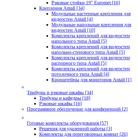
Рэковые стойки 19" Euromet
[16]
Крепления Antall
[34]
Модульные настенные крепления для
видеостен Antall
[4]
Модульные напольные крепления для
видеостен Antall
[10]
Комплекты креплений для видеостен
напольного типа Antall
[5]
Комплекты креплений для видеостен
напольно-стенового типа Antall
[5]
Комплекты креплений для видеостен
распорного типа Antall
[5]
Комплекты креплений для видеостен
потолочного типа Antall
[4]
Кронштейны для мониторов Antall
[1]
Трибуны и рэковые шкафы
[34]
Трибуны и кафедры
[18]
Рэковые шкафы
[16]
Программное обеспечение для конференций
[2]
Готовые комплекты оборудования
[57]
Решения для удаленной работы
[3]
Комплекты для переговорных комнат
[26]