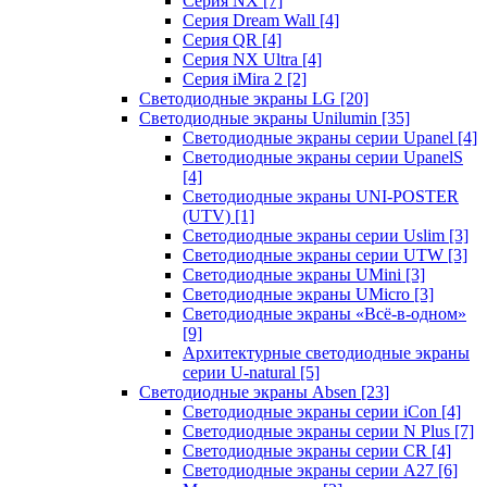
Серия NX
[7]
Серия Dream Wall
[4]
Серия QR
[4]
Серия NX Ultra
[4]
Серия iMira 2
[2]
Светодиодные экраны LG
[20]
Светодиодные экраны Unilumin
[35]
Светодиодные экраны серии Upanel
[4]
Светодиодные экраны серии UpanelS
[4]
Светодиодные экраны UNI-POSTER
(UTV)
[1]
Светодиодные экраны серии Uslim
[3]
Светодиодные экраны серии UTW
[3]
Светодиодные экраны UMini
[3]
Светодиодные экраны UMicro
[3]
Светодиодные экраны «Всё-в-одном»
[9]
Архитектурные светодиодные экраны
серии U-natural
[5]
Светодиодные экраны Absen
[23]
Светодиодные экраны серии iCon
[4]
Светодиодные экраны серии N Plus
[7]
Светодиодные экраны серии CR
[4]
Светодиодные экраны серии А27
[6]