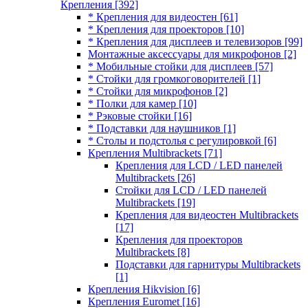
Крепления
[392]
* Крепления для видеостен
[61]
* Крепления для проекторов
[10]
* Крепления для дисплеев и телевизоров
[99]
Монтажные аксессуары для микрофонов
[2]
* Мобильные стойки для дисплеев
[57]
* Стойки для громкоговорителей
[1]
* Стойки для микрофонов
[2]
* Полки для камер
[10]
* Рэковые стойки
[16]
* Подставки для наушников
[1]
* Столы и подстолья с регулировкой
[6]
Крепления Multibrackets
[71]
Крепления для LCD / LED панелей
Multibrackets
[26]
Стойки для LCD / LED панелей
Multibrackets
[19]
Крепления для видеостен Multibrackets
[17]
Крепления для проекторов
Multibrackets
[8]
Подставки для гарнитуры Multibrackets
[1]
Крепления Hikvision
[6]
Крепления Euromet
[16]