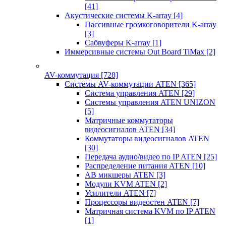
[41]
Акустические системы K-array
[4]
Пассивные громкоговорители K-array
[3]
Сабвуферы K-array
[1]
Иммерсивные системы Out Board TiMax
[2]
AV-коммутация
[728]
Системы AV-коммутации ATEN
[365]
Система управления ATEN
[29]
Системы управления ATEN UNIZON
[5]
Матричные коммутаторы
видеосигналов ATEN
[34]
Коммутаторы видеосигналов ATEN
[30]
Передача аудио/видео по IP ATEN
[25]
Распределение питания ATEN
[10]
АВ микшеры ATEN
[3]
Модули KVM ATEN
[2]
Усилители ATEN
[7]
Процессоры видеостен ATEN
[7]
Матричная система KVM по IP ATEN
[1]