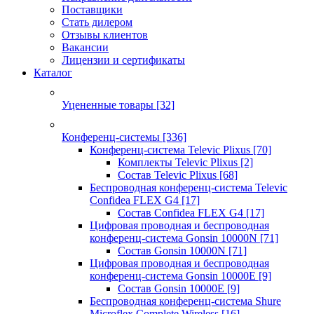
Поставщики
Стать дилером
Отзывы клиентов
Вакансии
Лицензии и сертификаты
Каталог
Уцененные товары
[32]
Конференц-системы
[336]
Конференц-система Televic Plixus
[70]
Комплекты Televic Plixus
[2]
Состав Televic Plixus
[68]
Беспроводная конференц-система Televic
Confidea FLEX G4
[17]
Состав Confidea FLEX G4
[17]
Цифровая проводная и беспроводная
конференц-система Gonsin 10000N
[71]
Состав Gonsin 10000N
[71]
Цифровая проводная и беспроводная
конференц-система Gonsin 10000E
[9]
Состав Gonsin 10000E
[9]
Беспроводная конференц-система Shure
Microflex Complete Wireless
[16]