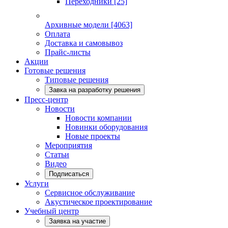
Переходники
[25]
Архивные модели
[4063]
Оплата
Доставка и самовывоз
Прайс-листы
Акции
Готовые решения
Типовые решения
Завка на разработку решения
Пресс-центр
Новости
Новости компании
Новинки оборудования
Новые проекты
Мероприятия
Статьи
Видео
Подписаться
Услуги
Сервисное обслуживание
Акустическое проектирование
Учебный центр
Заявка на участие