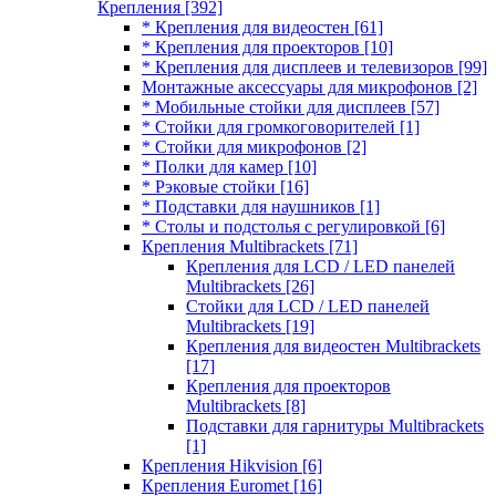
Крепления
[392]
* Крепления для видеостен
[61]
* Крепления для проекторов
[10]
* Крепления для дисплеев и телевизоров
[99]
Монтажные аксессуары для микрофонов
[2]
* Мобильные стойки для дисплеев
[57]
* Стойки для громкоговорителей
[1]
* Стойки для микрофонов
[2]
* Полки для камер
[10]
* Рэковые стойки
[16]
* Подставки для наушников
[1]
* Столы и подстолья с регулировкой
[6]
Крепления Multibrackets
[71]
Крепления для LCD / LED панелей
Multibrackets
[26]
Стойки для LCD / LED панелей
Multibrackets
[19]
Крепления для видеостен Multibrackets
[17]
Крепления для проекторов
Multibrackets
[8]
Подставки для гарнитуры Multibrackets
[1]
Крепления Hikvision
[6]
Крепления Euromet
[16]