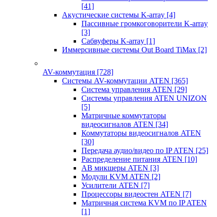
[41]
Акустические системы K-array
[4]
Пассивные громкоговорители K-array
[3]
Сабвуферы K-array
[1]
Иммерсивные системы Out Board TiMax
[2]
AV-коммутация
[728]
Системы AV-коммутации ATEN
[365]
Система управления ATEN
[29]
Системы управления ATEN UNIZON
[5]
Матричные коммутаторы
видеосигналов ATEN
[34]
Коммутаторы видеосигналов ATEN
[30]
Передача аудио/видео по IP ATEN
[25]
Распределение питания ATEN
[10]
АВ микшеры ATEN
[3]
Модули KVM ATEN
[2]
Усилители ATEN
[7]
Процессоры видеостен ATEN
[7]
Матричная система KVM по IP ATEN
[1]