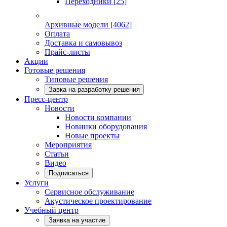
Переходники
[25]
Архивные модели
[4062]
Оплата
Доставка и самовывоз
Прайс-листы
Акции
Готовые решения
Типовые решения
Завка на разработку решения
Пресс-центр
Новости
Новости компании
Новинки оборудования
Новые проекты
Мероприятия
Статьи
Видео
Подписаться
Услуги
Сервисное обслуживание
Акустическое проектирование
Учебный центр
Заявка на участие