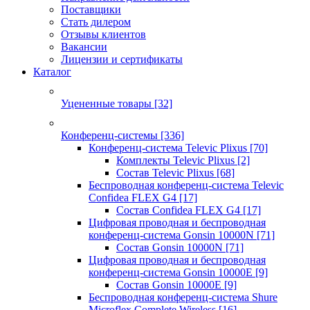
Поставщики
Стать дилером
Отзывы клиентов
Вакансии
Лицензии и сертификаты
Каталог
Уцененные товары
[32]
Конференц-системы
[336]
Конференц-система Televic Plixus
[70]
Комплекты Televic Plixus
[2]
Состав Televic Plixus
[68]
Беспроводная конференц-система Televic
Confidea FLEX G4
[17]
Состав Confidea FLEX G4
[17]
Цифровая проводная и беспроводная
конференц-система Gonsin 10000N
[71]
Состав Gonsin 10000N
[71]
Цифровая проводная и беспроводная
конференц-система Gonsin 10000E
[9]
Состав Gonsin 10000E
[9]
Беспроводная конференц-система Shure
Microflex Complete Wireless
[16]