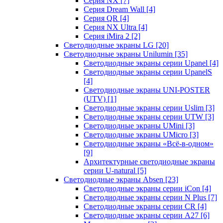
Серия NX
[7]
Серия Dream Wall
[4]
Серия QR
[4]
Серия NX Ultra
[4]
Серия iMira 2
[2]
Светодиодные экраны LG
[20]
Светодиодные экраны Unilumin
[35]
Светодиодные экраны серии Upanel
[4]
Светодиодные экраны серии UpanelS
[4]
Светодиодные экраны UNI-POSTER
(UTV)
[1]
Светодиодные экраны серии Uslim
[3]
Светодиодные экраны серии UTW
[3]
Светодиодные экраны UMini
[3]
Светодиодные экраны UMicro
[3]
Светодиодные экраны «Всё-в-одном»
[9]
Архитектурные светодиодные экраны
серии U-natural
[5]
Светодиодные экраны Absen
[23]
Светодиодные экраны серии iCon
[4]
Светодиодные экраны серии N Plus
[7]
Светодиодные экраны серии CR
[4]
Светодиодные экраны серии А27
[6]