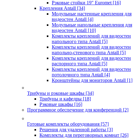
Рэковые стойки 19" Euromet
[16]
Крепления Antall
[34]
Модульные настенные крепления для
видеостен Antall
[4]
Модульные напольные крепления для
видеостен Antall
[10]
Комплекты креплений для видеостен
напольного типа Antall
[5]
Комплекты креплений для видеостен
напольно-стенового типа Antall
[5]
Комплекты креплений для видеостен
распорного типа Antall
[5]
Комплекты креплений для видеостен
потолочного типа Antall
[4]
Кронштейны для мониторов Antall
[1]
Трибуны и рэковые шкафы
[34]
Трибуны и кафедры
[18]
Рэковые шкафы
[16]
Программное обеспечение для конференций
[2]
Готовые комплекты оборудования
[57]
Решения для удаленной работы
[3]
Комплекты для переговорных комнат
[26]