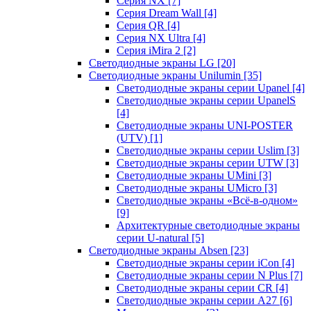
Серия NX
[7]
Серия Dream Wall
[4]
Серия QR
[4]
Серия NX Ultra
[4]
Серия iMira 2
[2]
Светодиодные экраны LG
[20]
Светодиодные экраны Unilumin
[35]
Светодиодные экраны серии Upanel
[4]
Светодиодные экраны серии UpanelS
[4]
Светодиодные экраны UNI-POSTER
(UTV)
[1]
Светодиодные экраны серии Uslim
[3]
Светодиодные экраны серии UTW
[3]
Светодиодные экраны UMini
[3]
Светодиодные экраны UMicro
[3]
Светодиодные экраны «Всё-в-одном»
[9]
Архитектурные светодиодные экраны
серии U-natural
[5]
Светодиодные экраны Absen
[23]
Светодиодные экраны серии iCon
[4]
Светодиодные экраны серии N Plus
[7]
Светодиодные экраны серии CR
[4]
Светодиодные экраны серии А27
[6]