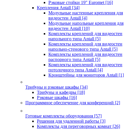
Рэковые стойки 19" Euromet
[16]
Крепления Antall
[34]
Модульные настенные крепления для
видеостен Antall
[4]
Модульные напольные крепления для
видеостен Antall
[10]
Комплекты креплений для видеостен
напольного типа Antall
[5]
Комплекты креплений для видеостен
напольно-стенового типа Antall
[5]
Комплекты креплений для видеостен
распорного типа Antall
[5]
Комплекты креплений для видеостен
потолочного типа Antall
[4]
Кронштейны для мониторов Antall
[1]
Трибуны и рэковые шкафы
[34]
Трибуны и кафедры
[18]
Рэковые шкафы
[16]
Программное обеспечение для конференций
[2]
Готовые комплекты оборудования
[57]
Решения для удаленной работы
[3]
Комплекты для переговорных комнат
[26]