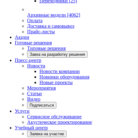
Переходники
[25]
Архивные модели
[4062]
Оплата
Доставка и самовывоз
Прайс-листы
Акции
Готовые решения
Типовые решения
Завка на разработку решения
Пресс-центр
Новости
Новости компании
Новинки оборудования
Новые проекты
Мероприятия
Статьи
Видео
Подписаться
Услуги
Сервисное обслуживание
Акустическое проектирование
Учебный центр
Заявка на участие