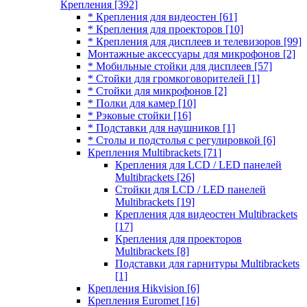
Крепления
[392]
* Крепления для видеостен
[61]
* Крепления для проекторов
[10]
* Крепления для дисплеев и телевизоров
[99]
Монтажные аксессуары для микрофонов
[2]
* Мобильные стойки для дисплеев
[57]
* Стойки для громкоговорителей
[1]
* Стойки для микрофонов
[2]
* Полки для камер
[10]
* Рэковые стойки
[16]
* Подставки для наушников
[1]
* Столы и подстолья с регулировкой
[6]
Крепления Multibrackets
[71]
Крепления для LCD / LED панелей
Multibrackets
[26]
Стойки для LCD / LED панелей
Multibrackets
[19]
Крепления для видеостен Multibrackets
[17]
Крепления для проекторов
Multibrackets
[8]
Подставки для гарнитуры Multibrackets
[1]
Крепления Hikvision
[6]
Крепления Euromet
[16]