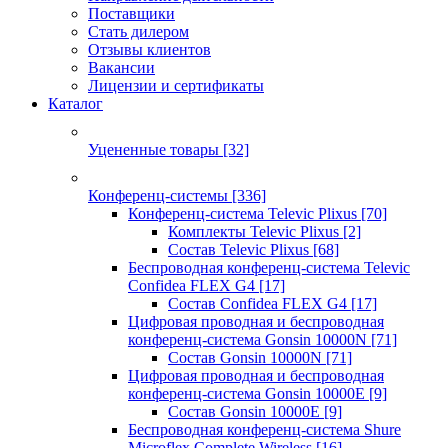
Поставщики
Стать дилером
Отзывы клиентов
Вакансии
Лицензии и сертификаты
Каталог
Уцененные товары
[32]
Конференц-системы
[336]
Конференц-система Televic Plixus
[70]
Комплекты Televic Plixus
[2]
Состав Televic Plixus
[68]
Беспроводная конференц-система Televic
Confidea FLEX G4
[17]
Состав Confidea FLEX G4
[17]
Цифровая проводная и беспроводная
конференц-система Gonsin 10000N
[71]
Состав Gonsin 10000N
[71]
Цифровая проводная и беспроводная
конференц-система Gonsin 10000E
[9]
Состав Gonsin 10000E
[9]
Беспроводная конференц-система Shure
Microflex Complete Wireless
[16]