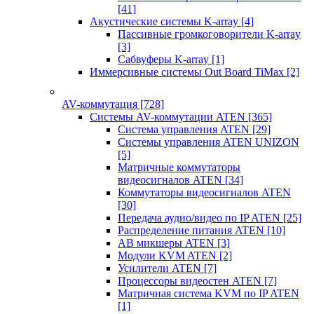
[41]
Акустические системы K-array
[4]
Пассивные громкоговорители K-array
[3]
Сабвуферы K-array
[1]
Иммерсивные системы Out Board TiMax
[2]
AV-коммутация
[728]
Системы AV-коммутации ATEN
[365]
Система управления ATEN
[29]
Системы управления ATEN UNIZON
[5]
Матричные коммутаторы
видеосигналов ATEN
[34]
Коммутаторы видеосигналов ATEN
[30]
Передача аудио/видео по IP ATEN
[25]
Распределение питания ATEN
[10]
АВ микшеры ATEN
[3]
Модули KVM ATEN
[2]
Усилители ATEN
[7]
Процессоры видеостен ATEN
[7]
Матричная система KVM по IP ATEN
[1]