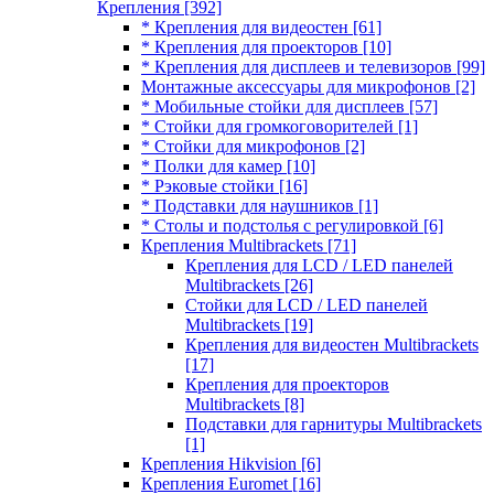
Крепления
[392]
* Крепления для видеостен
[61]
* Крепления для проекторов
[10]
* Крепления для дисплеев и телевизоров
[99]
Монтажные аксессуары для микрофонов
[2]
* Мобильные стойки для дисплеев
[57]
* Стойки для громкоговорителей
[1]
* Стойки для микрофонов
[2]
* Полки для камер
[10]
* Рэковые стойки
[16]
* Подставки для наушников
[1]
* Столы и подстолья с регулировкой
[6]
Крепления Multibrackets
[71]
Крепления для LCD / LED панелей
Multibrackets
[26]
Стойки для LCD / LED панелей
Multibrackets
[19]
Крепления для видеостен Multibrackets
[17]
Крепления для проекторов
Multibrackets
[8]
Подставки для гарнитуры Multibrackets
[1]
Крепления Hikvision
[6]
Крепления Euromet
[16]