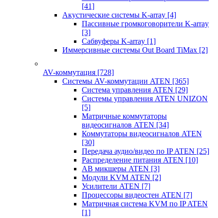
[41]
Акустические системы K-array
[4]
Пассивные громкоговорители K-array
[3]
Сабвуферы K-array
[1]
Иммерсивные системы Out Board TiMax
[2]
AV-коммутация
[728]
Системы AV-коммутации ATEN
[365]
Система управления ATEN
[29]
Системы управления ATEN UNIZON
[5]
Матричные коммутаторы
видеосигналов ATEN
[34]
Коммутаторы видеосигналов ATEN
[30]
Передача аудио/видео по IP ATEN
[25]
Распределение питания ATEN
[10]
АВ микшеры ATEN
[3]
Модули KVM ATEN
[2]
Усилители ATEN
[7]
Процессоры видеостен ATEN
[7]
Матричная система KVM по IP ATEN
[1]