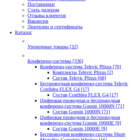
Поставщики
Стать дилером
Отзывы клиентов
Вакансии
Лицензии и сертификаты
Каталог
Уцененные товары
[32]
Конференц-системы
[336]
Конференц-система Televic Plixus
[70]
Комплекты Televic Plixus
[2]
Состав Televic Plixus
[68]
Беспроводная конференц-система Televic
Confidea FLEX G4
[17]
Состав Confidea FLEX G4
[17]
Цифровая проводная и беспроводная
конференц-система Gonsin 10000N
[71]
Состав Gonsin 10000N
[71]
Цифровая проводная и беспроводная
конференц-система Gonsin 10000E
[9]
Состав Gonsin 10000E
[9]
Беспроводная конференц-система Shure
Microflex Complete Wireless
[16]