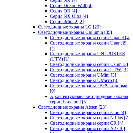
Серия NX
[7]
Серия Dream Wall
[4]
Серия QR
[4]
Серия NX Ultra
[4]
Серия iMira 2
[2]
Светодиодные экраны LG
[20]
Светодиодные экраны Unilumin
[35]
Светодиодные экраны серии Upanel
[4]
Светодиодные экраны серии UpanelS
[4]
Светодиодные экраны UNI-POSTER
(UTV)
[1]
Светодиодные экраны серии Uslim
[3]
Светодиодные экраны серии UTW
[3]
Светодиодные экраны UMini
[3]
Светодиодные экраны UMicro
[3]
Светодиодные экраны «Всё-в-одном»
[9]
Архитектурные светодиодные экраны
серии U-natural
[5]
Светодиодные экраны Absen
[23]
Светодиодные экраны серии iCon
[4]
Светодиодные экраны серии N Plus
[7]
Светодиодные экраны серии CR
[4]
Светодиодные экраны серии А27
[6]