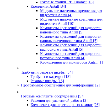
Рэковые стойки 19" Euromet
[16]
Крепления Antall
[34]
Модульные настенные крепления для
видеостен Antall
[4]
Модульные напольные крепления для
видеостен Antall
[10]
Комплекты креплений для видеостен
напольного типа Antall
[5]
Комплекты креплений для видеостен
напольно-стенового типа Antall
[5]
Комплекты креплений для видеостен
распорного типа Antall
[5]
Комплекты креплений для видеостен
потолочного типа Antall
[4]
Кронштейны для мониторов Antall
[1]
Трибуны и рэковые шкафы
[34]
Трибуны и кафедры
[18]
Рэковые шкафы
[16]
Программное обеспечение для конференций
[2]
Готовые комплекты оборудования
[57]
Решения для удаленной работы
[3]
Комплекты для переговорных комнат
[26]