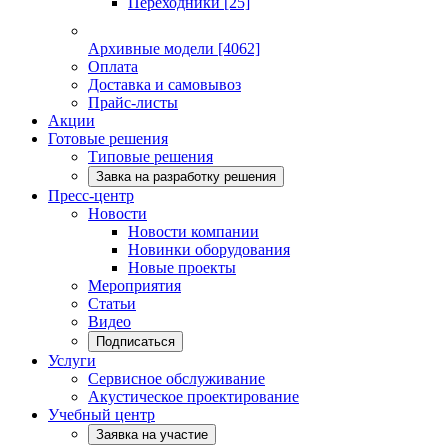
Переходники
[25]
Архивные модели
[4062]
Оплата
Доставка и самовывоз
Прайс-листы
Акции
Готовые решения
Типовые решения
Завка на разработку решения
Пресс-центр
Новости
Новости компании
Новинки оборудования
Новые проекты
Мероприятия
Статьи
Видео
Подписаться
Услуги
Сервисное обслуживание
Акустическое проектирование
Учебный центр
Заявка на участие