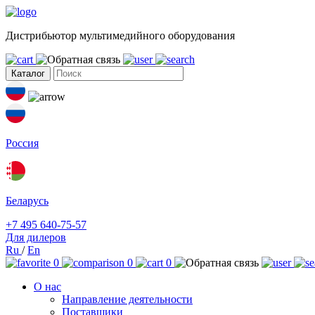
Дистрибьютор мультимедийного оборудования
Каталог
Россия
Беларусь
+7 495 640-75-57
Для дилеров
Ru
/
En
0
0
0
О нас
Направление деятельности
Поставщики