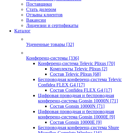
Поставщики
Стать дилером
Отзывы клиентов
Вакансии
Лицензии и сертификаты
Каталог
Уцененные товары
[32]
Конференц-системы
[336]
Конференц-система Televic Plixus
[70]
Комплекты Televic Plixus
[2]
Состав Televic Plixus
[68]
Беспроводная конференц-система Televic
Confidea FLEX G4
[17]
Состав Confidea FLEX G4
[17]
Цифровая проводная и беспроводная
конференц-система Gonsin 10000N
[71]
Состав Gonsin 10000N
[71]
Цифровая проводная и беспроводная
конференц-система Gonsin 10000E
[9]
Состав Gonsin 10000E
[9]
Беспроводная конференц-система Shure
Microflex Complete Wireless
[16]