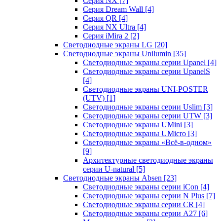
Серия NX
[7]
Серия Dream Wall
[4]
Серия QR
[4]
Серия NX Ultra
[4]
Серия iMira 2
[2]
Светодиодные экраны LG
[20]
Светодиодные экраны Unilumin
[35]
Светодиодные экраны серии Upanel
[4]
Светодиодные экраны серии UpanelS
[4]
Светодиодные экраны UNI-POSTER
(UTV)
[1]
Светодиодные экраны серии Uslim
[3]
Светодиодные экраны серии UTW
[3]
Светодиодные экраны UMini
[3]
Светодиодные экраны UMicro
[3]
Светодиодные экраны «Всё-в-одном»
[9]
Архитектурные светодиодные экраны
серии U-natural
[5]
Светодиодные экраны Absen
[23]
Светодиодные экраны серии iCon
[4]
Светодиодные экраны серии N Plus
[7]
Светодиодные экраны серии CR
[4]
Светодиодные экраны серии А27
[6]