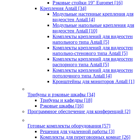
Рэковые стойки 19" Euromet
[16]
Крепления Antall
[34]
Модульные настенные крепления для
видеостен Antall
[4]
Модульные напольные крепления для
видеостен Antall
[10]
Комплекты креплений для видеостен
напольного типа Antall
[5]
Комплекты креплений для видеостен
напольно-стенового типа Antall
[5]
Комплекты креплений для видеостен
распорного типа Antall
[5]
Комплекты креплений для видеостен
потолочного типа Antall
[4]
Кронштейны для мониторов Antall
[1]
Трибуны и рэковые шкафы
[34]
Трибуны и кафедры
[18]
Рэковые шкафы
[16]
Программное обеспечение для конференций
[2]
Готовые комплекты оборудования
[57]
Решения для удаленной работы
[3]
Комплекты для переговорных комнат
[26]