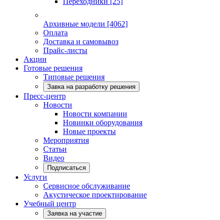
Переходники
[25]
Архивные модели
[4062]
Оплата
Доставка и самовывоз
Прайс-листы
Акции
Готовые решения
Типовые решения
Завка на разработку решения
Пресс-центр
Новости
Новости компании
Новинки оборудования
Новые проекты
Мероприятия
Статьи
Видео
Подписаться
Услуги
Сервисное обслуживание
Акустическое проектирование
Учебный центр
Заявка на участие