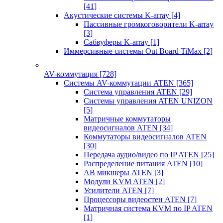
[41]
Акустические системы K-array
[4]
Пассивные громкоговорители K-array
[3]
Сабвуферы K-array
[1]
Иммерсивные системы Out Board TiMax
[2]
AV-коммутация
[728]
Системы AV-коммутации ATEN
[365]
Система управления ATEN
[29]
Системы управления ATEN UNIZON
[5]
Матричные коммутаторы
видеосигналов ATEN
[34]
Коммутаторы видеосигналов ATEN
[30]
Передача аудио/видео по IP ATEN
[25]
Распределение питания ATEN
[10]
АВ микшеры ATEN
[3]
Модули KVM ATEN
[2]
Усилители ATEN
[7]
Процессоры видеостен ATEN
[7]
Матричная система KVM по IP ATEN
[1]