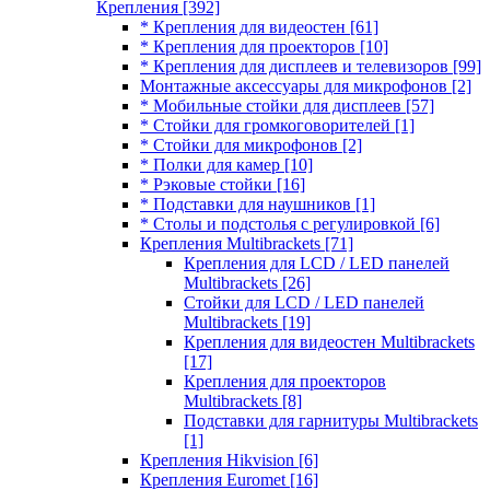
Крепления
[392]
* Крепления для видеостен
[61]
* Крепления для проекторов
[10]
* Крепления для дисплеев и телевизоров
[99]
Монтажные аксессуары для микрофонов
[2]
* Мобильные стойки для дисплеев
[57]
* Стойки для громкоговорителей
[1]
* Стойки для микрофонов
[2]
* Полки для камер
[10]
* Рэковые стойки
[16]
* Подставки для наушников
[1]
* Столы и подстолья с регулировкой
[6]
Крепления Multibrackets
[71]
Крепления для LCD / LED панелей
Multibrackets
[26]
Стойки для LCD / LED панелей
Multibrackets
[19]
Крепления для видеостен Multibrackets
[17]
Крепления для проекторов
Multibrackets
[8]
Подставки для гарнитуры Multibrackets
[1]
Крепления Hikvision
[6]
Крепления Euromet
[16]