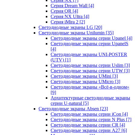
Серия NX
[7]
Серия Dream Wall
[4]
Серия QR
[4]
Серия NX Ultra
[4]
Серия iMira 2
[2]
Светодиодные экраны LG
[20]
Светодиодные экраны Unilumin
[35]
Светодиодные экраны серии Upanel
[4]
Светодиодные экраны серии UpanelS
[4]
Светодиодные экраны UNI-POSTER
(UTV)
[1]
Светодиодные экраны серии Uslim
[3]
Светодиодные экраны серии UTW
[3]
Светодиодные экраны UMini
[3]
Светодиодные экраны UMicro
[3]
Светодиодные экраны «Всё-в-одном»
[9]
Архитектурные светодиодные экраны
серии U-natural
[5]
Светодиодные экраны Absen
[23]
Светодиодные экраны серии iCon
[4]
Светодиодные экраны серии N Plus
[7]
Светодиодные экраны серии CR
[4]
Светодиодные экраны серии А27
[6]