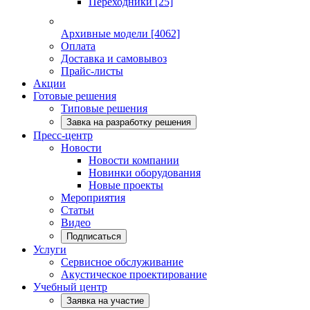
Переходники
[25]
Архивные модели
[4062]
Оплата
Доставка и самовывоз
Прайс-листы
Акции
Готовые решения
Типовые решения
Завка на разработку решения
Пресс-центр
Новости
Новости компании
Новинки оборудования
Новые проекты
Мероприятия
Статьи
Видео
Подписаться
Услуги
Сервисное обслуживание
Акустическое проектирование
Учебный центр
Заявка на участие