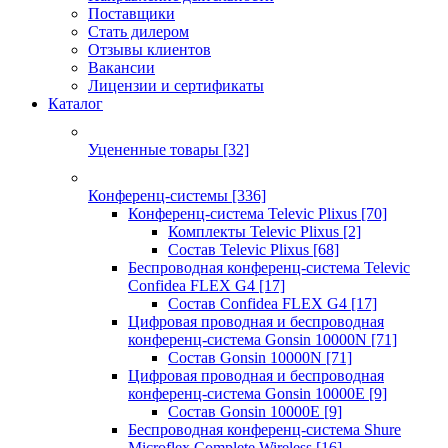
Поставщики
Стать дилером
Отзывы клиентов
Вакансии
Лицензии и сертификаты
Каталог
Уцененные товары
[32]
Конференц-системы
[336]
Конференц-система Televic Plixus
[70]
Комплекты Televic Plixus
[2]
Состав Televic Plixus
[68]
Беспроводная конференц-система Televic
Confidea FLEX G4
[17]
Состав Confidea FLEX G4
[17]
Цифровая проводная и беспроводная
конференц-система Gonsin 10000N
[71]
Состав Gonsin 10000N
[71]
Цифровая проводная и беспроводная
конференц-система Gonsin 10000E
[9]
Состав Gonsin 10000E
[9]
Беспроводная конференц-система Shure
Microflex Complete Wireless
[16]