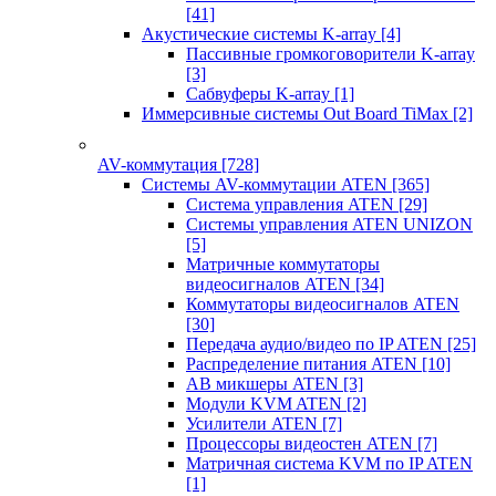
[41]
Акустические системы K-array
[4]
Пассивные громкоговорители K-array
[3]
Сабвуферы K-array
[1]
Иммерсивные системы Out Board TiMax
[2]
AV-коммутация
[728]
Системы AV-коммутации ATEN
[365]
Система управления ATEN
[29]
Системы управления ATEN UNIZON
[5]
Матричные коммутаторы
видеосигналов ATEN
[34]
Коммутаторы видеосигналов ATEN
[30]
Передача аудио/видео по IP ATEN
[25]
Распределение питания ATEN
[10]
АВ микшеры ATEN
[3]
Модули KVM ATEN
[2]
Усилители ATEN
[7]
Процессоры видеостен ATEN
[7]
Матричная система KVM по IP ATEN
[1]