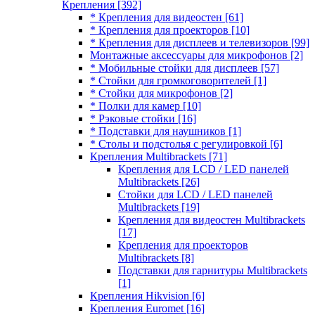
Крепления
[392]
* Крепления для видеостен
[61]
* Крепления для проекторов
[10]
* Крепления для дисплеев и телевизоров
[99]
Монтажные аксессуары для микрофонов
[2]
* Мобильные стойки для дисплеев
[57]
* Стойки для громкоговорителей
[1]
* Стойки для микрофонов
[2]
* Полки для камер
[10]
* Рэковые стойки
[16]
* Подставки для наушников
[1]
* Столы и подстолья с регулировкой
[6]
Крепления Multibrackets
[71]
Крепления для LCD / LED панелей
Multibrackets
[26]
Стойки для LCD / LED панелей
Multibrackets
[19]
Крепления для видеостен Multibrackets
[17]
Крепления для проекторов
Multibrackets
[8]
Подставки для гарнитуры Multibrackets
[1]
Крепления Hikvision
[6]
Крепления Euromet
[16]