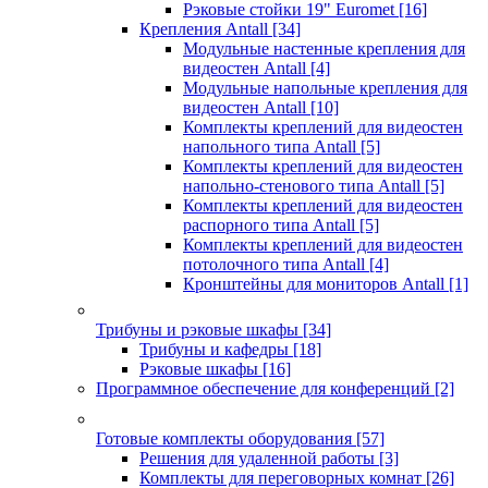
Рэковые стойки 19" Euromet
[16]
Крепления Antall
[34]
Модульные настенные крепления для
видеостен Antall
[4]
Модульные напольные крепления для
видеостен Antall
[10]
Комплекты креплений для видеостен
напольного типа Antall
[5]
Комплекты креплений для видеостен
напольно-стенового типа Antall
[5]
Комплекты креплений для видеостен
распорного типа Antall
[5]
Комплекты креплений для видеостен
потолочного типа Antall
[4]
Кронштейны для мониторов Antall
[1]
Трибуны и рэковые шкафы
[34]
Трибуны и кафедры
[18]
Рэковые шкафы
[16]
Программное обеспечение для конференций
[2]
Готовые комплекты оборудования
[57]
Решения для удаленной работы
[3]
Комплекты для переговорных комнат
[26]