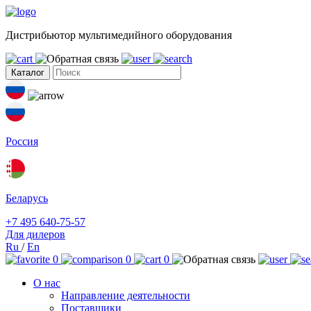
Дистрибьютор мультимедийного оборудования
Каталог
Россия
Беларусь
+7 495 640-75-57
Для дилеров
Ru
/
En
0
0
0
О нас
Направление деятельности
Поставщики