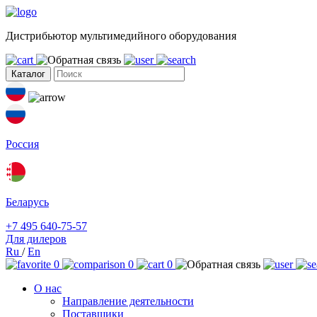
Дистрибьютор мультимедийного оборудования
Каталог
Россия
Беларусь
+7 495 640-75-57
Для дилеров
Ru
/
En
0
0
0
О нас
Направление деятельности
Поставщики