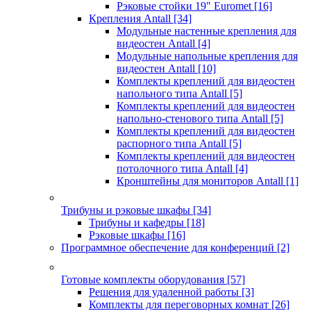
Рэковые стойки 19" Euromet
[16]
Крепления Antall
[34]
Модульные настенные крепления для
видеостен Antall
[4]
Модульные напольные крепления для
видеостен Antall
[10]
Комплекты креплений для видеостен
напольного типа Antall
[5]
Комплекты креплений для видеостен
напольно-стенового типа Antall
[5]
Комплекты креплений для видеостен
распорного типа Antall
[5]
Комплекты креплений для видеостен
потолочного типа Antall
[4]
Кронштейны для мониторов Antall
[1]
Трибуны и рэковые шкафы
[34]
Трибуны и кафедры
[18]
Рэковые шкафы
[16]
Программное обеспечение для конференций
[2]
Готовые комплекты оборудования
[57]
Решения для удаленной работы
[3]
Комплекты для переговорных комнат
[26]