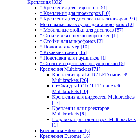
Крепления
[392]
* Крепления для видеостен
[61]
* Крепления для проекторов
[10]
* Крепления для дисплеев и телевизоров
[99]
Монтажные аксессуары для микрофонов
[2]
* Мобильные стойки для дисплеев
[57]
* Стойки для громкоговорителей
[1]
* Стойки для микрофонов
[2]
* Полки для камер
[10]
* Рэковые стойки
[16]
* Подставки для наушников
[1]
* Столы и подстолья с регулировкой
[6]
Крепления Multibrackets
[71]
Крепления для LCD / LED панелей
Multibrackets
[26]
Стойки для LCD / LED панелей
Multibrackets
[19]
Крепления для видеостен Multibrackets
[17]
Крепления для проекторов
Multibrackets
[8]
Подставки для гарнитуры Multibrackets
[1]
Крепления Hikvision
[6]
Крепления Euromet
[16]