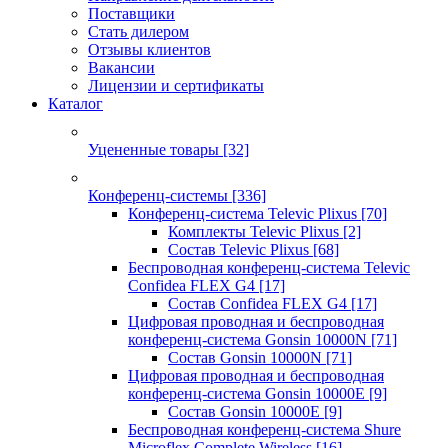
Поставщики
Стать дилером
Отзывы клиентов
Вакансии
Лицензии и сертификаты
Каталог
Уцененные товары
[32]
Конференц-системы
[336]
Конференц-система Televic Plixus
[70]
Комплекты Televic Plixus
[2]
Состав Televic Plixus
[68]
Беспроводная конференц-система Televic
Confidea FLEX G4
[17]
Состав Confidea FLEX G4
[17]
Цифровая проводная и беспроводная
конференц-система Gonsin 10000N
[71]
Состав Gonsin 10000N
[71]
Цифровая проводная и беспроводная
конференц-система Gonsin 10000E
[9]
Состав Gonsin 10000E
[9]
Беспроводная конференц-система Shure
Microflex Complete Wireless
[16]