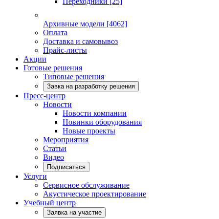
Переходники
[25]
Архивные модели
[4062]
Оплата
Доставка и самовывоз
Прайс-листы
Акции
Готовые решения
Типовые решения
Завка на разработку решения
Пресс-центр
Новости
Новости компании
Новинки оборудования
Новые проекты
Мероприятия
Статьи
Видео
Подписаться
Услуги
Сервисное обслуживание
Акустическое проектирование
Учебный центр
Заявка на участие