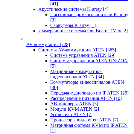
[41]
Акустические системы K-array
[4]
Пассивные громкоговорители K-array
[3]
Сабвуферы K-array
[1]
Иммерсивные системы Out Board TiMax
[2]
AV-коммутация
[728]
Системы AV-коммутации ATEN
[365]
Система управления ATEN
[29]
Системы управления ATEN UNIZON
[5]
Матричные коммутаторы
видеосигналов ATEN
[34]
Коммутаторы видеосигналов ATEN
[30]
Передача аудио/видео по IP ATEN
[25]
Распределение питания ATEN
[10]
АВ микшеры ATEN
[3]
Модули KVM ATEN
[2]
Усилители ATEN
[7]
Процессоры видеостен ATEN
[7]
Матричная система KVM по IP ATEN
[1]