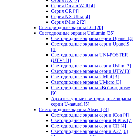
Серия NX
[7]
Серия Dream Wall
[4]
Серия QR
[4]
Серия NX Ultra
[4]
Серия iMira 2
[2]
Светодиодные экраны LG
[20]
Светодиодные экраны Unilumin
[35]
Светодиодные экраны серии Upanel
[4]
Светодиодные экраны серии UpanelS
[4]
Светодиодные экраны UNI-POSTER
(UTV)
[1]
Светодиодные экраны серии Uslim
[3]
Светодиодные экраны серии UTW
[3]
Светодиодные экраны UMini
[3]
Светодиодные экраны UMicro
[3]
Светодиодные экраны «Всё-в-одном»
[9]
Архитектурные светодиодные экраны
серии U-natural
[5]
Светодиодные экраны Absen
[23]
Светодиодные экраны серии iCon
[4]
Светодиодные экраны серии N Plus
[7]
Светодиодные экраны серии CR
[4]
Светодиодные экраны серии А27
[6]