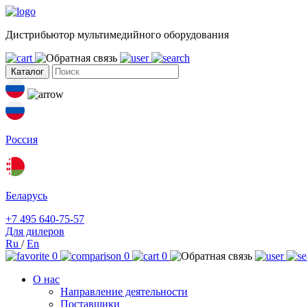
Дистрибьютор мультимедийного оборудования
Каталог
Россия
Беларусь
+7 495 640-75-57
Для дилеров
Ru
/
En
0
0
0
О нас
Направление деятельности
Поставщики