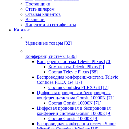
Поставщики
Стать дилером
Отзывы клиентов
Вакансии
Лицензии и сертификаты
Каталог
Уцененные товары
[32]
Конференц-системы
[336]
Конференц-система Televic Plixus
[70]
Комплекты Televic Plixus
[2]
Состав Televic Plixus
[68]
Беспроводная конференц-система Televic
Confidea FLEX G4
[17]
Состав Confidea FLEX G4
[17]
Цифровая проводная и беспроводная
конференц-система Gonsin 10000N
[71]
Состав Gonsin 10000N
[71]
Цифровая проводная и беспроводная
конференц-система Gonsin 10000E
[9]
Состав Gonsin 10000E
[9]
Беспроводная конференц-система Shure
Microflex Complete Wireless
[16]