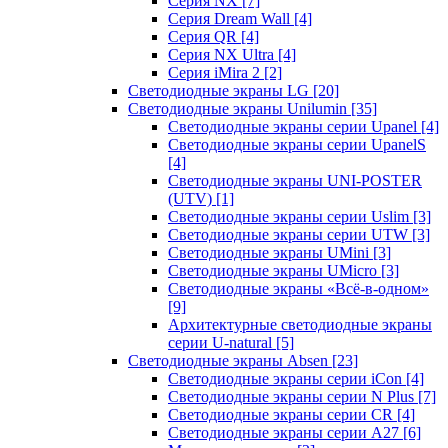
Серия NX
[7]
Серия Dream Wall
[4]
Серия QR
[4]
Серия NX Ultra
[4]
Серия iMira 2
[2]
Светодиодные экраны LG
[20]
Светодиодные экраны Unilumin
[35]
Светодиодные экраны серии Upanel
[4]
Светодиодные экраны серии UpanelS
[4]
Светодиодные экраны UNI-POSTER
(UTV)
[1]
Светодиодные экраны серии Uslim
[3]
Светодиодные экраны серии UTW
[3]
Светодиодные экраны UMini
[3]
Светодиодные экраны UMicro
[3]
Светодиодные экраны «Всё-в-одном»
[9]
Архитектурные светодиодные экраны
серии U-natural
[5]
Светодиодные экраны Absen
[23]
Светодиодные экраны серии iCon
[4]
Светодиодные экраны серии N Plus
[7]
Светодиодные экраны серии CR
[4]
Светодиодные экраны серии А27
[6]