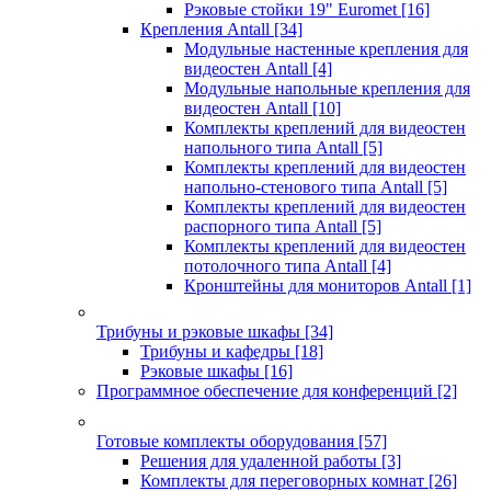
Рэковые стойки 19" Euromet
[16]
Крепления Antall
[34]
Модульные настенные крепления для
видеостен Antall
[4]
Модульные напольные крепления для
видеостен Antall
[10]
Комплекты креплений для видеостен
напольного типа Antall
[5]
Комплекты креплений для видеостен
напольно-стенового типа Antall
[5]
Комплекты креплений для видеостен
распорного типа Antall
[5]
Комплекты креплений для видеостен
потолочного типа Antall
[4]
Кронштейны для мониторов Antall
[1]
Трибуны и рэковые шкафы
[34]
Трибуны и кафедры
[18]
Рэковые шкафы
[16]
Программное обеспечение для конференций
[2]
Готовые комплекты оборудования
[57]
Решения для удаленной работы
[3]
Комплекты для переговорных комнат
[26]