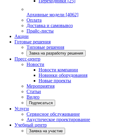
Переходники
[25]
Архивные модели
[4062]
Оплата
Доставка и самовывоз
Прайс-листы
Акции
Готовые решения
Типовые решения
Завка на разработку решения
Пресс-центр
Новости
Новости компании
Новинки оборудования
Новые проекты
Мероприятия
Статьи
Видео
Подписаться
Услуги
Сервисное обслуживание
Акустическое проектирование
Учебный центр
Заявка на участие