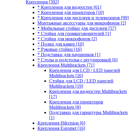
Крепления
[392]
* Крепления для видеостен
[61]
* Крепления для проекторов
[10]
* Крепления для дисплеев и телевизоров
[99]
Монтажные аксессуары для микрофонов
[2]
* Мобильные стойки для дисплеев
[57]
* Стойки для громкоговорителей
[1]
* Стойки для микрофонов
[2]
* Полки для камер
[10]
* Рэковые стойки
[16]
* Подставки для наушников
[1]
* Столы и подстолья с регулировкой
[6]
Крепления Multibrackets
[71]
Крепления для LCD / LED панелей
Multibrackets
[26]
Стойки для LCD / LED панелей
Multibrackets
[19]
Крепления для видеостен Multibrackets
[17]
Крепления для проекторов
Multibrackets
[8]
Подставки для гарнитуры Multibrackets
[1]
Крепления Hikvision
[6]
Крепления Euromet
[16]