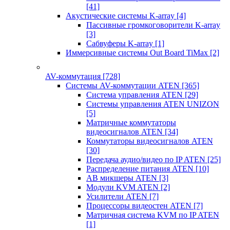
[41]
Акустические системы K-array
[4]
Пассивные громкоговорители K-array
[3]
Сабвуферы K-array
[1]
Иммерсивные системы Out Board TiMax
[2]
AV-коммутация
[728]
Системы AV-коммутации ATEN
[365]
Система управления ATEN
[29]
Системы управления ATEN UNIZON
[5]
Матричные коммутаторы
видеосигналов ATEN
[34]
Коммутаторы видеосигналов ATEN
[30]
Передача аудио/видео по IP ATEN
[25]
Распределение питания ATEN
[10]
АВ микшеры ATEN
[3]
Модули KVM ATEN
[2]
Усилители ATEN
[7]
Процессоры видеостен ATEN
[7]
Матричная система KVM по IP ATEN
[1]