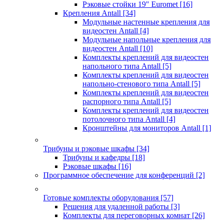
Рэковые стойки 19" Euromet
[16]
Крепления Antall
[34]
Модульные настенные крепления для
видеостен Antall
[4]
Модульные напольные крепления для
видеостен Antall
[10]
Комплекты креплений для видеостен
напольного типа Antall
[5]
Комплекты креплений для видеостен
напольно-стенового типа Antall
[5]
Комплекты креплений для видеостен
распорного типа Antall
[5]
Комплекты креплений для видеостен
потолочного типа Antall
[4]
Кронштейны для мониторов Antall
[1]
Трибуны и рэковые шкафы
[34]
Трибуны и кафедры
[18]
Рэковые шкафы
[16]
Программное обеспечение для конференций
[2]
Готовые комплекты оборудования
[57]
Решения для удаленной работы
[3]
Комплекты для переговорных комнат
[26]