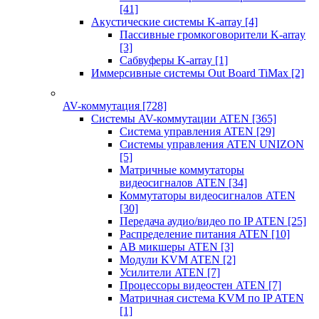
[41]
Акустические системы K-array
[4]
Пассивные громкоговорители K-array
[3]
Сабвуферы K-array
[1]
Иммерсивные системы Out Board TiMax
[2]
AV-коммутация
[728]
Системы AV-коммутации ATEN
[365]
Система управления ATEN
[29]
Системы управления ATEN UNIZON
[5]
Матричные коммутаторы
видеосигналов ATEN
[34]
Коммутаторы видеосигналов ATEN
[30]
Передача аудио/видео по IP ATEN
[25]
Распределение питания ATEN
[10]
АВ микшеры ATEN
[3]
Модули KVM ATEN
[2]
Усилители ATEN
[7]
Процессоры видеостен ATEN
[7]
Матричная система KVM по IP ATEN
[1]