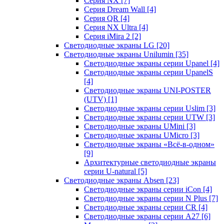
Серия NX
[7]
Серия Dream Wall
[4]
Серия QR
[4]
Серия NX Ultra
[4]
Серия iMira 2
[2]
Светодиодные экраны LG
[20]
Светодиодные экраны Unilumin
[35]
Светодиодные экраны серии Upanel
[4]
Светодиодные экраны серии UpanelS
[4]
Светодиодные экраны UNI-POSTER
(UTV)
[1]
Светодиодные экраны серии Uslim
[3]
Светодиодные экраны серии UTW
[3]
Светодиодные экраны UMini
[3]
Светодиодные экраны UMicro
[3]
Светодиодные экраны «Всё-в-одном»
[9]
Архитектурные светодиодные экраны
серии U-natural
[5]
Светодиодные экраны Absen
[23]
Светодиодные экраны серии iCon
[4]
Светодиодные экраны серии N Plus
[7]
Светодиодные экраны серии CR
[4]
Светодиодные экраны серии А27
[6]