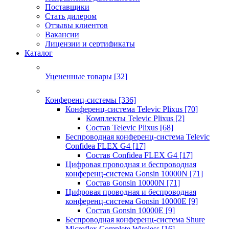
Поставщики
Стать дилером
Отзывы клиентов
Вакансии
Лицензии и сертификаты
Каталог
Уцененные товары
[32]
Конференц-системы
[336]
Конференц-система Televic Plixus
[70]
Комплекты Televic Plixus
[2]
Состав Televic Plixus
[68]
Беспроводная конференц-система Televic
Confidea FLEX G4
[17]
Состав Confidea FLEX G4
[17]
Цифровая проводная и беспроводная
конференц-система Gonsin 10000N
[71]
Состав Gonsin 10000N
[71]
Цифровая проводная и беспроводная
конференц-система Gonsin 10000E
[9]
Состав Gonsin 10000E
[9]
Беспроводная конференц-система Shure
Microflex Complete Wireless
[16]