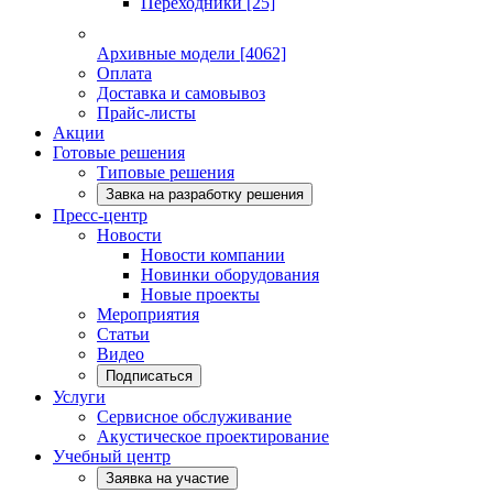
Переходники
[25]
Архивные модели
[4062]
Оплата
Доставка и самовывоз
Прайс-листы
Акции
Готовые решения
Типовые решения
Завка на разработку решения
Пресс-центр
Новости
Новости компании
Новинки оборудования
Новые проекты
Мероприятия
Статьи
Видео
Подписаться
Услуги
Сервисное обслуживание
Акустическое проектирование
Учебный центр
Заявка на участие