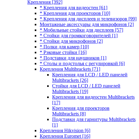
Крепления
[392]
* Крепления для видеостен
[61]
* Крепления для проекторов
[10]
* Крепления для дисплеев и телевизоров
[99]
Монтажные аксессуары для микрофонов
[2]
* Мобильные стойки для дисплеев
[57]
* Стойки для громкоговорителей
[1]
* Стойки для микрофонов
[2]
* Полки для камер
[10]
* Рэковые стойки
[16]
* Подставки для наушников
[1]
* Столы и подстолья с регулировкой
[6]
Крепления Multibrackets
[71]
Крепления для LCD / LED панелей
Multibrackets
[26]
Стойки для LCD / LED панелей
Multibrackets
[19]
Крепления для видеостен Multibrackets
[17]
Крепления для проекторов
Multibrackets
[8]
Подставки для гарнитуры Multibrackets
[1]
Крепления Hikvision
[6]
Крепления Euromet
[16]