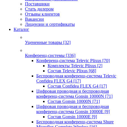
Поставщики
Стать дилером
Отзывы клиентов
Вакансии
Лицензии и сертификаты
Каталог
Уцененные товары
[32]
Конференц-системы
[336]
Конференц-система Televic Plixus
[70]
Комплекты Televic Plixus
[2]
Состав Televic Plixus
[68]
Беспроводная конференц-система Televic
Confidea FLEX G4
[17]
Состав Confidea FLEX G4
[17]
Цифровая проводная и беспроводная
конференц-система Gonsin 10000N
[71]
Состав Gonsin 10000N
[71]
Цифровая проводная и беспроводная
конференц-система Gonsin 10000E
[9]
Состав Gonsin 10000E
[9]
Беспроводная конференц-система Shure
Microflex Complete Wireless
[16]