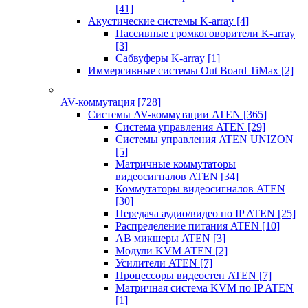
[41]
Акустические системы K-array
[4]
Пассивные громкоговорители K-array
[3]
Сабвуферы K-array
[1]
Иммерсивные системы Out Board TiMax
[2]
AV-коммутация
[728]
Системы AV-коммутации ATEN
[365]
Система управления ATEN
[29]
Системы управления ATEN UNIZON
[5]
Матричные коммутаторы
видеосигналов ATEN
[34]
Коммутаторы видеосигналов ATEN
[30]
Передача аудио/видео по IP ATEN
[25]
Распределение питания ATEN
[10]
АВ микшеры ATEN
[3]
Модули KVM ATEN
[2]
Усилители ATEN
[7]
Процессоры видеостен ATEN
[7]
Матричная система KVM по IP ATEN
[1]