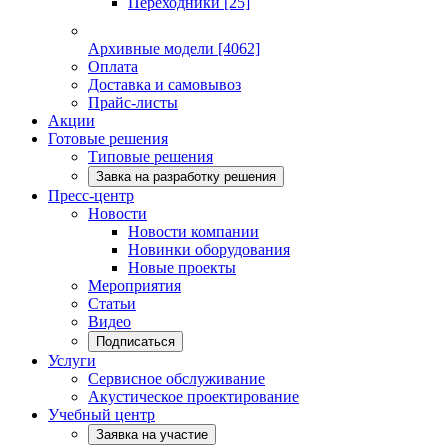
Переходники
[25]
Архивные модели
[4062]
Оплата
Доставка и самовывоз
Прайс-листы
Акции
Готовые решения
Типовые решения
Завка на разработку решения
Пресс-центр
Новости
Новости компании
Новинки оборудования
Новые проекты
Мероприятия
Статьи
Видео
Подписаться
Услуги
Сервисное обслуживание
Акустическое проектирование
Учебный центр
Заявка на участие