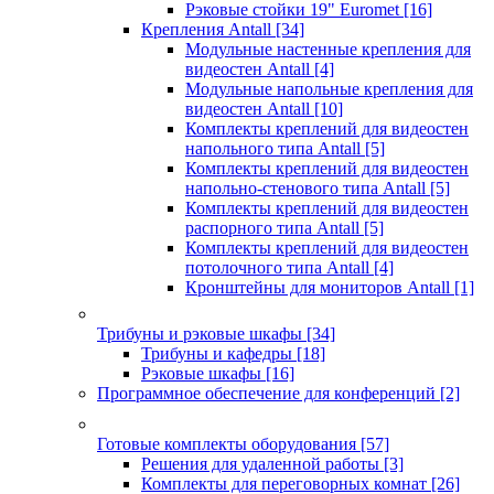
Рэковые стойки 19" Euromet
[16]
Крепления Antall
[34]
Модульные настенные крепления для
видеостен Antall
[4]
Модульные напольные крепления для
видеостен Antall
[10]
Комплекты креплений для видеостен
напольного типа Antall
[5]
Комплекты креплений для видеостен
напольно-стенового типа Antall
[5]
Комплекты креплений для видеостен
распорного типа Antall
[5]
Комплекты креплений для видеостен
потолочного типа Antall
[4]
Кронштейны для мониторов Antall
[1]
Трибуны и рэковые шкафы
[34]
Трибуны и кафедры
[18]
Рэковые шкафы
[16]
Программное обеспечение для конференций
[2]
Готовые комплекты оборудования
[57]
Решения для удаленной работы
[3]
Комплекты для переговорных комнат
[26]