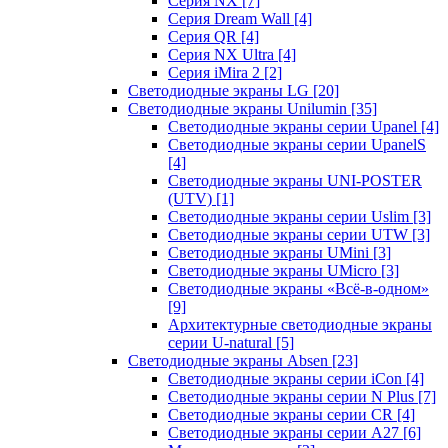
Серия NX
[7]
Серия Dream Wall
[4]
Серия QR
[4]
Серия NX Ultra
[4]
Серия iMira 2
[2]
Светодиодные экраны LG
[20]
Светодиодные экраны Unilumin
[35]
Светодиодные экраны серии Upanel
[4]
Светодиодные экраны серии UpanelS
[4]
Светодиодные экраны UNI-POSTER
(UTV)
[1]
Светодиодные экраны серии Uslim
[3]
Светодиодные экраны серии UTW
[3]
Светодиодные экраны UMini
[3]
Светодиодные экраны UMicro
[3]
Светодиодные экраны «Всё-в-одном»
[9]
Архитектурные светодиодные экраны
серии U-natural
[5]
Светодиодные экраны Absen
[23]
Светодиодные экраны серии iCon
[4]
Светодиодные экраны серии N Plus
[7]
Светодиодные экраны серии CR
[4]
Светодиодные экраны серии А27
[6]