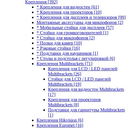
Крепления
[392]
* Крепления для видеостен
[61]
* Крепления для проекторов
[10]
* Крепления для дисплеев и телевизоров
[99]
Монтажные аксессуары для микрофонов
[2]
* Мобильные стойки для дисплеев
[57]
* Стойки для громкоговорителей
[1]
* Стойки для микрофонов
[2]
* Полки для камер
[10]
* Рэковые стойки
[16]
* Подставки для наушников
[1]
* Столы и подстолья с регулировкой
[6]
Крепления Multibrackets
[71]
Крепления для LCD / LED панелей
Multibrackets
[26]
Стойки для LCD / LED панелей
Multibrackets
[19]
Крепления для видеостен Multibrackets
[17]
Крепления для проекторов
Multibrackets
[8]
Подставки для гарнитуры Multibrackets
[1]
Крепления Hikvision
[6]
Крепления Euromet
[16]