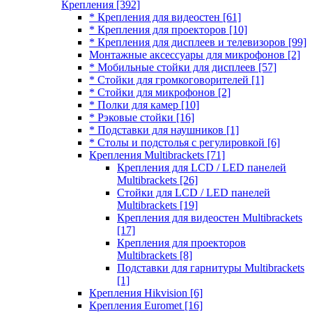
Крепления
[392]
* Крепления для видеостен
[61]
* Крепления для проекторов
[10]
* Крепления для дисплеев и телевизоров
[99]
Монтажные аксессуары для микрофонов
[2]
* Мобильные стойки для дисплеев
[57]
* Стойки для громкоговорителей
[1]
* Стойки для микрофонов
[2]
* Полки для камер
[10]
* Рэковые стойки
[16]
* Подставки для наушников
[1]
* Столы и подстолья с регулировкой
[6]
Крепления Multibrackets
[71]
Крепления для LCD / LED панелей
Multibrackets
[26]
Стойки для LCD / LED панелей
Multibrackets
[19]
Крепления для видеостен Multibrackets
[17]
Крепления для проекторов
Multibrackets
[8]
Подставки для гарнитуры Multibrackets
[1]
Крепления Hikvision
[6]
Крепления Euromet
[16]