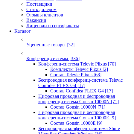
Поставщики
Стать дилером
Отзывы клиентов
Вакансии
Лицензии и сертификаты
Каталог
Уцененные товары
[32]
Конференц-системы
[336]
Конференц-система Televic Plixus
[70]
Комплекты Televic Plixus
[2]
Состав Televic Plixus
[68]
Беспроводная конференц-система Televic
Confidea FLEX G4
[17]
Состав Confidea FLEX G4
[17]
Цифровая проводная и беспроводная
конференц-система Gonsin 10000N
[71]
Состав Gonsin 10000N
[71]
Цифровая проводная и беспроводная
конференц-система Gonsin 10000E
[9]
Состав Gonsin 10000E
[9]
Беспроводная конференц-система Shure
Microflex Complete Wireless
[16]