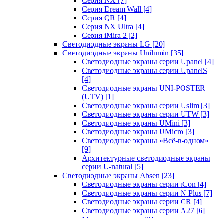
Серия NX
[7]
Серия Dream Wall
[4]
Серия QR
[4]
Серия NX Ultra
[4]
Серия iMira 2
[2]
Светодиодные экраны LG
[20]
Светодиодные экраны Unilumin
[35]
Светодиодные экраны серии Upanel
[4]
Светодиодные экраны серии UpanelS
[4]
Светодиодные экраны UNI-POSTER
(UTV)
[1]
Светодиодные экраны серии Uslim
[3]
Светодиодные экраны серии UTW
[3]
Светодиодные экраны UMini
[3]
Светодиодные экраны UMicro
[3]
Светодиодные экраны «Всё-в-одном»
[9]
Архитектурные светодиодные экраны
серии U-natural
[5]
Светодиодные экраны Absen
[23]
Светодиодные экраны серии iCon
[4]
Светодиодные экраны серии N Plus
[7]
Светодиодные экраны серии CR
[4]
Светодиодные экраны серии А27
[6]