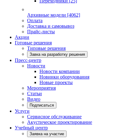
Переходники
[25]
Архивные модели
[4062]
Оплата
Доставка и самовывоз
Прайс-листы
Акции
Готовые решения
Типовые решения
Завка на разработку решения
Пресс-центр
Новости
Новости компании
Новинки оборудования
Новые проекты
Мероприятия
Статьи
Видео
Подписаться
Услуги
Сервисное обслуживание
Акустическое проектирование
Учебный центр
Заявка на участие