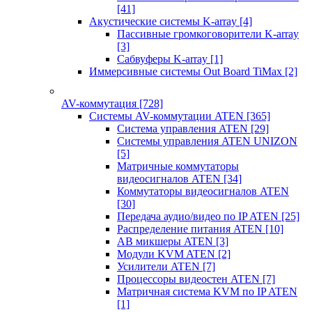
[41]
Акустические системы K-array
[4]
Пассивные громкоговорители K-array
[3]
Сабвуферы K-array
[1]
Иммерсивные системы Out Board TiMax
[2]
AV-коммутация
[728]
Системы AV-коммутации ATEN
[365]
Система управления ATEN
[29]
Системы управления ATEN UNIZON
[5]
Матричные коммутаторы
видеосигналов ATEN
[34]
Коммутаторы видеосигналов ATEN
[30]
Передача аудио/видео по IP ATEN
[25]
Распределение питания ATEN
[10]
АВ микшеры ATEN
[3]
Модули KVM ATEN
[2]
Усилители ATEN
[7]
Процессоры видеостен ATEN
[7]
Матричная система KVM по IP ATEN
[1]