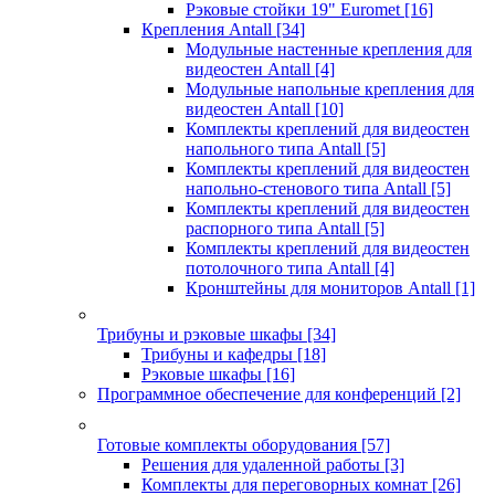
Рэковые стойки 19" Euromet
[16]
Крепления Antall
[34]
Модульные настенные крепления для
видеостен Antall
[4]
Модульные напольные крепления для
видеостен Antall
[10]
Комплекты креплений для видеостен
напольного типа Antall
[5]
Комплекты креплений для видеостен
напольно-стенового типа Antall
[5]
Комплекты креплений для видеостен
распорного типа Antall
[5]
Комплекты креплений для видеостен
потолочного типа Antall
[4]
Кронштейны для мониторов Antall
[1]
Трибуны и рэковые шкафы
[34]
Трибуны и кафедры
[18]
Рэковые шкафы
[16]
Программное обеспечение для конференций
[2]
Готовые комплекты оборудования
[57]
Решения для удаленной работы
[3]
Комплекты для переговорных комнат
[26]