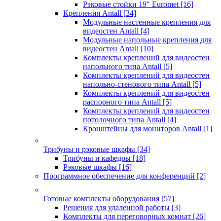
Рэковые стойки 19" Euromet
[16]
Крепления Antall
[34]
Модульные настенные крепления для
видеостен Antall
[4]
Модульные напольные крепления для
видеостен Antall
[10]
Комплекты креплений для видеостен
напольного типа Antall
[5]
Комплекты креплений для видеостен
напольно-стенового типа Antall
[5]
Комплекты креплений для видеостен
распорного типа Antall
[5]
Комплекты креплений для видеостен
потолочного типа Antall
[4]
Кронштейны для мониторов Antall
[1]
Трибуны и рэковые шкафы
[34]
Трибуны и кафедры
[18]
Рэковые шкафы
[16]
Программное обеспечение для конференций
[2]
Готовые комплекты оборудования
[57]
Решения для удаленной работы
[3]
Комплекты для переговорных комнат
[26]