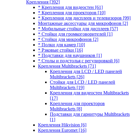
Крепления
[392]
* Крепления для видеостен
[61]
* Крепления для проекторов
[10]
* Крепления для дисплеев и телевизоров
[99]
Монтажные аксессуары для микрофонов
[2]
* Мобильные стойки для дисплеев
[57]
* Стойки для громкоговорителей
[1]
* Стойки для микрофонов
[2]
* Полки для камер
[10]
* Рэковые стойки
[16]
* Подставки для наушников
[1]
* Столы и подстолья с регулировкой
[6]
Крепления Multibrackets
[71]
Крепления для LCD / LED панелей
Multibrackets
[26]
Стойки для LCD / LED панелей
Multibrackets
[19]
Крепления для видеостен Multibrackets
[17]
Крепления для проекторов
Multibrackets
[8]
Подставки для гарнитуры Multibrackets
[1]
Крепления Hikvision
[6]
Крепления Euromet
[16]