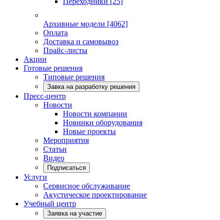
Переходники
[25]
Архивные модели
[4062]
Оплата
Доставка и самовывоз
Прайс-листы
Акции
Готовые решения
Типовые решения
Завка на разработку решения
Пресс-центр
Новости
Новости компании
Новинки оборудования
Новые проекты
Мероприятия
Статьи
Видео
Подписаться
Услуги
Сервисное обслуживание
Акустическое проектирование
Учебный центр
Заявка на участие