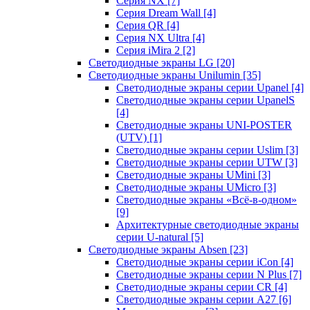
Серия NX
[7]
Серия Dream Wall
[4]
Серия QR
[4]
Серия NX Ultra
[4]
Серия iMira 2
[2]
Светодиодные экраны LG
[20]
Светодиодные экраны Unilumin
[35]
Светодиодные экраны серии Upanel
[4]
Светодиодные экраны серии UpanelS
[4]
Светодиодные экраны UNI-POSTER
(UTV)
[1]
Светодиодные экраны серии Uslim
[3]
Светодиодные экраны серии UTW
[3]
Светодиодные экраны UMini
[3]
Светодиодные экраны UMicro
[3]
Светодиодные экраны «Всё-в-одном»
[9]
Архитектурные светодиодные экраны
серии U-natural
[5]
Светодиодные экраны Absen
[23]
Светодиодные экраны серии iCon
[4]
Светодиодные экраны серии N Plus
[7]
Светодиодные экраны серии CR
[4]
Светодиодные экраны серии А27
[6]