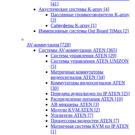
[41]
Акустические системы K-array
[4]
Пассивные громкоговорители K-array
[3]
Сабвуферы K-array
[1]
Иммерсивные системы Out Board TiMax
[2]
AV-коммутация
[728]
Системы AV-коммутации ATEN
[365]
Система управления ATEN
[29]
Системы управления ATEN UNIZON
[5]
Матричные коммутаторы
видеосигналов ATEN
[34]
Коммутаторы видеосигналов ATEN
[30]
Передача аудио/видео по IP ATEN
[25]
Распределение питания ATEN
[10]
АВ микшеры ATEN
[3]
Модули KVM ATEN
[2]
Усилители ATEN
[7]
Процессоры видеостен ATEN
[7]
Матричная система KVM по IP ATEN
[1]