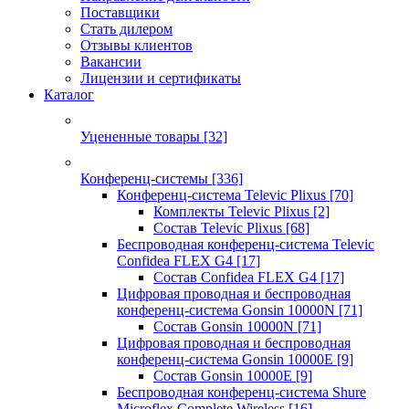
Поставщики
Стать дилером
Отзывы клиентов
Вакансии
Лицензии и сертификаты
Каталог
Уцененные товары
[32]
Конференц-системы
[336]
Конференц-система Televic Plixus
[70]
Комплекты Televic Plixus
[2]
Состав Televic Plixus
[68]
Беспроводная конференц-система Televic
Confidea FLEX G4
[17]
Состав Confidea FLEX G4
[17]
Цифровая проводная и беспроводная
конференц-система Gonsin 10000N
[71]
Состав Gonsin 10000N
[71]
Цифровая проводная и беспроводная
конференц-система Gonsin 10000E
[9]
Состав Gonsin 10000E
[9]
Беспроводная конференц-система Shure
Microflex Complete Wireless
[16]