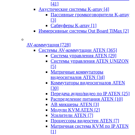
[41]
Акустические системы K-array
[4]
Пассивные громкоговорители K-array
[3]
Сабвуферы K-array
[1]
Иммерсивные системы Out Board TiMax
[2]
AV-коммутация
[728]
Системы AV-коммутации ATEN
[365]
Система управления ATEN
[29]
Системы управления ATEN UNIZON
[5]
Матричные коммутаторы
видеосигналов ATEN
[34]
Коммутаторы видеосигналов ATEN
[30]
Передача аудио/видео по IP ATEN
[25]
Распределение питания ATEN
[10]
АВ микшеры ATEN
[3]
Модули KVM ATEN
[2]
Усилители ATEN
[7]
Процессоры видеостен ATEN
[7]
Матричная система KVM по IP ATEN
[1]