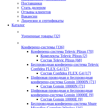
Поставщики
Стать дилером
Отзывы клиентов
Вакансии
Лицензии и сертификаты
Каталог
Уцененные товары
[32]
Конференц-системы
[336]
Конференц-система Televic Plixus
[70]
Комплекты Televic Plixus
[2]
Состав Televic Plixus
[68]
Беспроводная конференц-система Televic
Confidea FLEX G4
[17]
Состав Confidea FLEX G4
[17]
Цифровая проводная и беспроводная
конференц-система Gonsin 10000N
[71]
Состав Gonsin 10000N
[71]
Цифровая проводная и беспроводная
конференц-система Gonsin 10000E
[9]
Состав Gonsin 10000E
[9]
Беспроводная конференц-система Shure
Microflex Complete Wireless
[16]