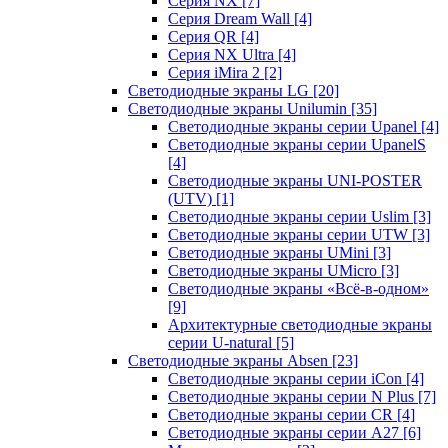
Серия NX
[7]
Серия Dream Wall
[4]
Серия QR
[4]
Серия NX Ultra
[4]
Серия iMira 2
[2]
Светодиодные экраны LG
[20]
Светодиодные экраны Unilumin
[35]
Светодиодные экраны серии Upanel
[4]
Светодиодные экраны серии UpanelS
[4]
Светодиодные экраны UNI-POSTER
(UTV)
[1]
Светодиодные экраны серии Uslim
[3]
Светодиодные экраны серии UTW
[3]
Светодиодные экраны UMini
[3]
Светодиодные экраны UMicro
[3]
Светодиодные экраны «Всё-в-одном»
[9]
Архитектурные светодиодные экраны
серии U-natural
[5]
Светодиодные экраны Absen
[23]
Светодиодные экраны серии iCon
[4]
Светодиодные экраны серии N Plus
[7]
Светодиодные экраны серии CR
[4]
Светодиодные экраны серии А27
[6]