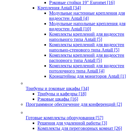
Рэковые стойки 19" Euromet
[16]
Крепления Antall
[34]
Модульные настенные крепления для
видеостен Antall
[4]
Модульные напольные крепления для
видеостен Antall
[10]
Комплекты креплений для видеостен
напольного типа Antall
[5]
Комплекты креплений для видеостен
напольно-стенового типа Antall
[5]
Комплекты креплений для видеостен
распорного типа Antall
[5]
Комплекты креплений для видеостен
потолочного типа Antall
[4]
Кронштейны для мониторов Antall
[1]
Трибуны и рэковые шкафы
[34]
Трибуны и кафедры
[18]
Рэковые шкафы
[16]
Программное обеспечение для конференций
[2]
Готовые комплекты оборудования
[57]
Решения для удаленной работы
[3]
Комплекты для переговорных комнат
[26]