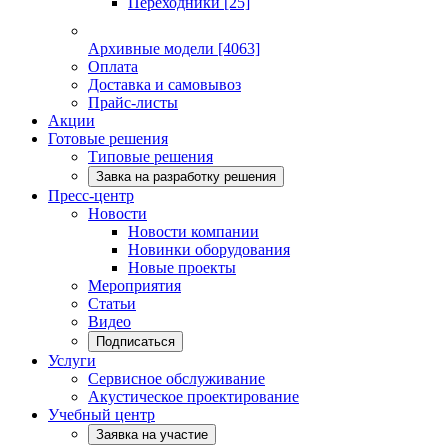
Переходники
[25]
Архивные модели
[4063]
Оплата
Доставка и самовывоз
Прайс-листы
Акции
Готовые решения
Типовые решения
Завка на разработку решения
Пресс-центр
Новости
Новости компании
Новинки оборудования
Новые проекты
Мероприятия
Статьи
Видео
Подписаться
Услуги
Сервисное обслуживание
Акустическое проектирование
Учебный центр
Заявка на участие