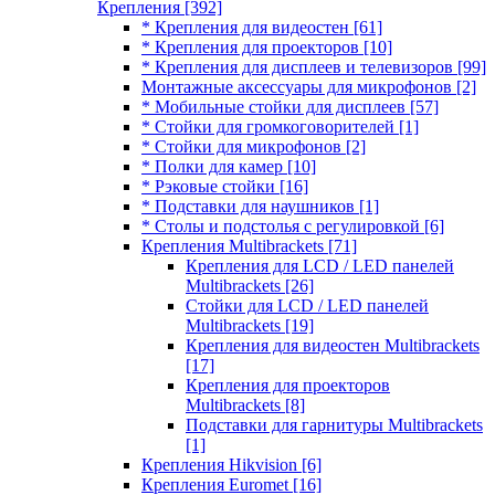
Крепления
[392]
* Крепления для видеостен
[61]
* Крепления для проекторов
[10]
* Крепления для дисплеев и телевизоров
[99]
Монтажные аксессуары для микрофонов
[2]
* Мобильные стойки для дисплеев
[57]
* Стойки для громкоговорителей
[1]
* Стойки для микрофонов
[2]
* Полки для камер
[10]
* Рэковые стойки
[16]
* Подставки для наушников
[1]
* Столы и подстолья с регулировкой
[6]
Крепления Multibrackets
[71]
Крепления для LCD / LED панелей
Multibrackets
[26]
Стойки для LCD / LED панелей
Multibrackets
[19]
Крепления для видеостен Multibrackets
[17]
Крепления для проекторов
Multibrackets
[8]
Подставки для гарнитуры Multibrackets
[1]
Крепления Hikvision
[6]
Крепления Euromet
[16]