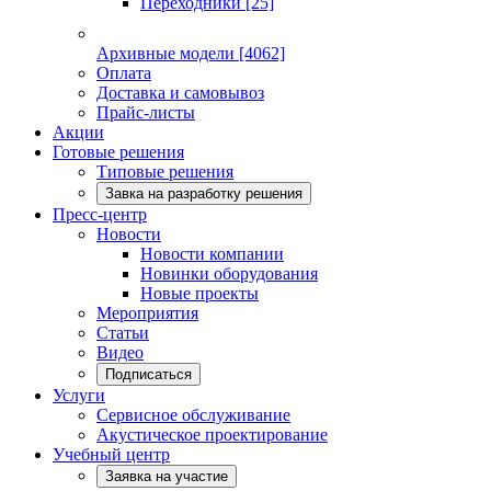
Переходники
[25]
Архивные модели
[4062]
Оплата
Доставка и самовывоз
Прайс-листы
Акции
Готовые решения
Типовые решения
Завка на разработку решения
Пресс-центр
Новости
Новости компании
Новинки оборудования
Новые проекты
Мероприятия
Статьи
Видео
Подписаться
Услуги
Сервисное обслуживание
Акустическое проектирование
Учебный центр
Заявка на участие