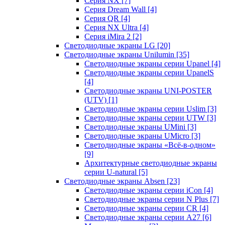
Серия NX
[7]
Серия Dream Wall
[4]
Серия QR
[4]
Серия NX Ultra
[4]
Серия iMira 2
[2]
Светодиодные экраны LG
[20]
Светодиодные экраны Unilumin
[35]
Светодиодные экраны серии Upanel
[4]
Светодиодные экраны серии UpanelS
[4]
Светодиодные экраны UNI-POSTER
(UTV)
[1]
Светодиодные экраны серии Uslim
[3]
Светодиодные экраны серии UTW
[3]
Светодиодные экраны UMini
[3]
Светодиодные экраны UMicro
[3]
Светодиодные экраны «Всё-в-одном»
[9]
Архитектурные светодиодные экраны
серии U-natural
[5]
Светодиодные экраны Absen
[23]
Светодиодные экраны серии iCon
[4]
Светодиодные экраны серии N Plus
[7]
Светодиодные экраны серии CR
[4]
Светодиодные экраны серии А27
[6]