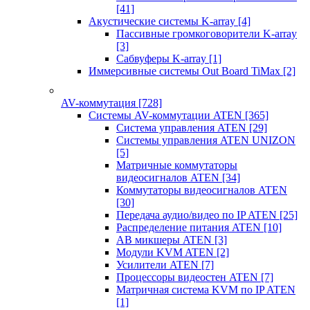
[41]
Акустические системы K-array
[4]
Пассивные громкоговорители K-array
[3]
Сабвуферы K-array
[1]
Иммерсивные системы Out Board TiMax
[2]
AV-коммутация
[728]
Системы AV-коммутации ATEN
[365]
Система управления ATEN
[29]
Системы управления ATEN UNIZON
[5]
Матричные коммутаторы
видеосигналов ATEN
[34]
Коммутаторы видеосигналов ATEN
[30]
Передача аудио/видео по IP ATEN
[25]
Распределение питания ATEN
[10]
АВ микшеры ATEN
[3]
Модули KVM ATEN
[2]
Усилители ATEN
[7]
Процессоры видеостен ATEN
[7]
Матричная система KVM по IP ATEN
[1]