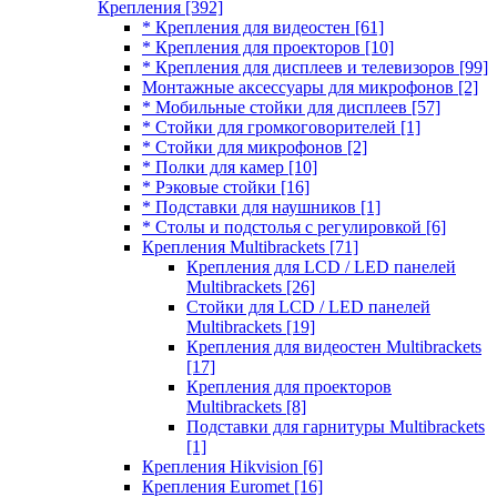
Крепления
[392]
* Крепления для видеостен
[61]
* Крепления для проекторов
[10]
* Крепления для дисплеев и телевизоров
[99]
Монтажные аксессуары для микрофонов
[2]
* Мобильные стойки для дисплеев
[57]
* Стойки для громкоговорителей
[1]
* Стойки для микрофонов
[2]
* Полки для камер
[10]
* Рэковые стойки
[16]
* Подставки для наушников
[1]
* Столы и подстолья с регулировкой
[6]
Крепления Multibrackets
[71]
Крепления для LCD / LED панелей
Multibrackets
[26]
Стойки для LCD / LED панелей
Multibrackets
[19]
Крепления для видеостен Multibrackets
[17]
Крепления для проекторов
Multibrackets
[8]
Подставки для гарнитуры Multibrackets
[1]
Крепления Hikvision
[6]
Крепления Euromet
[16]