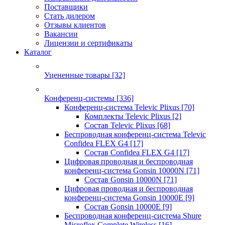
Поставщики
Стать дилером
Отзывы клиентов
Вакансии
Лицензии и сертификаты
Каталог
Уцененные товары
[32]
Конференц-системы
[336]
Конференц-система Televic Plixus
[70]
Комплекты Televic Plixus
[2]
Состав Televic Plixus
[68]
Беспроводная конференц-система Televic
Confidea FLEX G4
[17]
Состав Confidea FLEX G4
[17]
Цифровая проводная и беспроводная
конференц-система Gonsin 10000N
[71]
Состав Gonsin 10000N
[71]
Цифровая проводная и беспроводная
конференц-система Gonsin 10000E
[9]
Состав Gonsin 10000E
[9]
Беспроводная конференц-система Shure
Microflex Complete Wireless
[16]