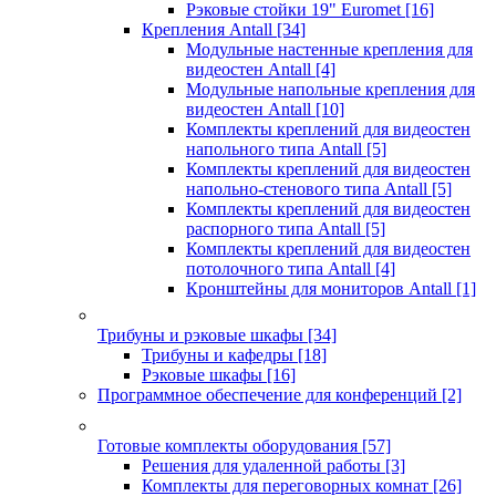
Рэковые стойки 19" Euromet
[16]
Крепления Antall
[34]
Модульные настенные крепления для
видеостен Antall
[4]
Модульные напольные крепления для
видеостен Antall
[10]
Комплекты креплений для видеостен
напольного типа Antall
[5]
Комплекты креплений для видеостен
напольно-стенового типа Antall
[5]
Комплекты креплений для видеостен
распорного типа Antall
[5]
Комплекты креплений для видеостен
потолочного типа Antall
[4]
Кронштейны для мониторов Antall
[1]
Трибуны и рэковые шкафы
[34]
Трибуны и кафедры
[18]
Рэковые шкафы
[16]
Программное обеспечение для конференций
[2]
Готовые комплекты оборудования
[57]
Решения для удаленной работы
[3]
Комплекты для переговорных комнат
[26]