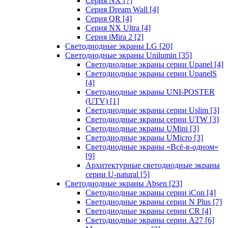
Серия NX
[7]
Серия Dream Wall
[4]
Серия QR
[4]
Серия NX Ultra
[4]
Серия iMira 2
[2]
Светодиодные экраны LG
[20]
Светодиодные экраны Unilumin
[35]
Светодиодные экраны серии Upanel
[4]
Светодиодные экраны серии UpanelS
[4]
Светодиодные экраны UNI-POSTER
(UTV)
[1]
Светодиодные экраны серии Uslim
[3]
Светодиодные экраны серии UTW
[3]
Светодиодные экраны UMini
[3]
Светодиодные экраны UMicro
[3]
Светодиодные экраны «Всё-в-одном»
[9]
Архитектурные светодиодные экраны
серии U-natural
[5]
Светодиодные экраны Absen
[23]
Светодиодные экраны серии iCon
[4]
Светодиодные экраны серии N Plus
[7]
Светодиодные экраны серии CR
[4]
Светодиодные экраны серии А27
[6]