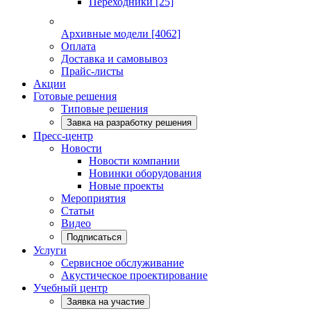
Переходники
[25]
Архивные модели
[4062]
Оплата
Доставка и самовывоз
Прайс-листы
Акции
Готовые решения
Типовые решения
Завка на разработку решения
Пресс-центр
Новости
Новости компании
Новинки оборудования
Новые проекты
Мероприятия
Статьи
Видео
Подписаться
Услуги
Сервисное обслуживание
Акустическое проектирование
Учебный центр
Заявка на участие