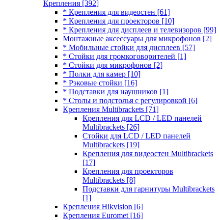
Крепления
[392]
* Крепления для видеостен
[61]
* Крепления для проекторов
[10]
* Крепления для дисплеев и телевизоров
[99]
Монтажные аксессуары для микрофонов
[2]
* Мобильные стойки для дисплеев
[57]
* Стойки для громкоговорителей
[1]
* Стойки для микрофонов
[2]
* Полки для камер
[10]
* Рэковые стойки
[16]
* Подставки для наушников
[1]
* Столы и подстолья с регулировкой
[6]
Крепления Multibrackets
[71]
Крепления для LCD / LED панелей
Multibrackets
[26]
Стойки для LCD / LED панелей
Multibrackets
[19]
Крепления для видеостен Multibrackets
[17]
Крепления для проекторов
Multibrackets
[8]
Подставки для гарнитуры Multibrackets
[1]
Крепления Hikvision
[6]
Крепления Euromet
[16]