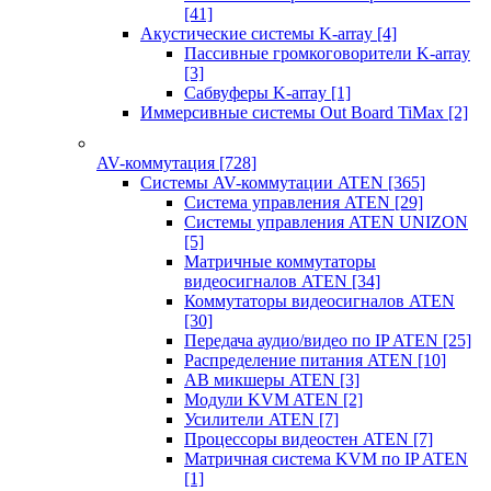
[41]
Акустические системы K-array
[4]
Пассивные громкоговорители K-array
[3]
Сабвуферы K-array
[1]
Иммерсивные системы Out Board TiMax
[2]
AV-коммутация
[728]
Системы AV-коммутации ATEN
[365]
Система управления ATEN
[29]
Системы управления ATEN UNIZON
[5]
Матричные коммутаторы
видеосигналов ATEN
[34]
Коммутаторы видеосигналов ATEN
[30]
Передача аудио/видео по IP ATEN
[25]
Распределение питания ATEN
[10]
АВ микшеры ATEN
[3]
Модули KVM ATEN
[2]
Усилители ATEN
[7]
Процессоры видеостен ATEN
[7]
Матричная система KVM по IP ATEN
[1]