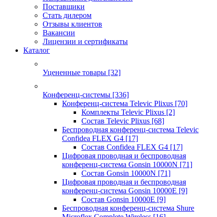
Поставщики
Стать дилером
Отзывы клиентов
Вакансии
Лицензии и сертификаты
Каталог
Уцененные товары
[32]
Конференц-системы
[336]
Конференц-система Televic Plixus
[70]
Комплекты Televic Plixus
[2]
Состав Televic Plixus
[68]
Беспроводная конференц-система Televic
Confidea FLEX G4
[17]
Состав Confidea FLEX G4
[17]
Цифровая проводная и беспроводная
конференц-система Gonsin 10000N
[71]
Состав Gonsin 10000N
[71]
Цифровая проводная и беспроводная
конференц-система Gonsin 10000E
[9]
Состав Gonsin 10000E
[9]
Беспроводная конференц-система Shure
Microflex Complete Wireless
[16]