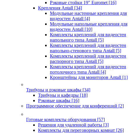
Рэковые стойки 19" Euromet
[16]
Крепления Antall
[34]
Модульные настенные крепления для
видеостен Antall
[4]
Модульные напольные крепления для
видеостен Antall
[10]
Комплекты креплений для видеостен
напольного типа Antall
[5]
Комплекты креплений для видеостен
напольно-стенового типа Antall
[5]
Комплекты креплений для видеостен
распорного типа Antall
[5]
Комплекты креплений для видеостен
потолочного типа Antall
[4]
Кронштейны для мониторов Antall
[1]
Трибуны и рэковые шкафы
[34]
Трибуны и кафедры
[18]
Рэковые шкафы
[16]
Программное обеспечение для конференций
[2]
Готовые комплекты оборудования
[57]
Решения для удаленной работы
[3]
Комплекты для переговорных комнат
[26]