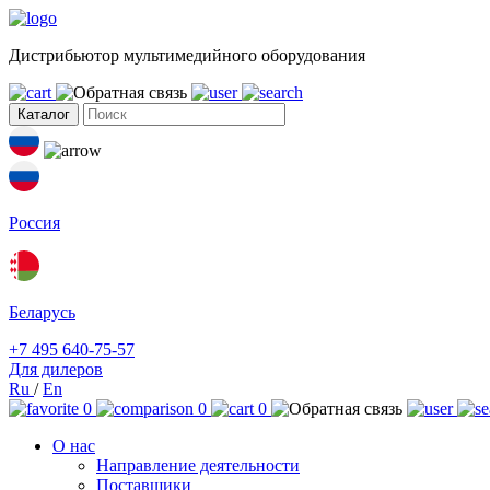
Дистрибьютор мультимедийного оборудования
Каталог
Россия
Беларусь
+7 495 640-75-57
Для дилеров
Ru
/
En
0
0
0
О нас
Направление деятельности
Поставщики