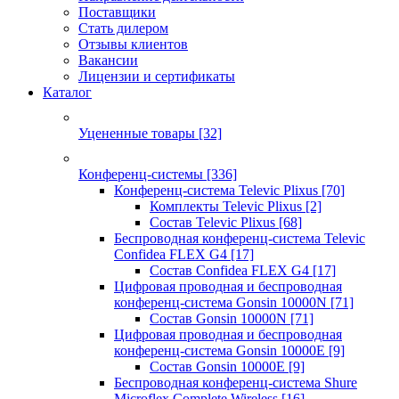
Поставщики
Стать дилером
Отзывы клиентов
Вакансии
Лицензии и сертификаты
Каталог
Уцененные товары
[32]
Конференц-системы
[336]
Конференц-система Televic Plixus
[70]
Комплекты Televic Plixus
[2]
Состав Televic Plixus
[68]
Беспроводная конференц-система Televic
Confidea FLEX G4
[17]
Состав Confidea FLEX G4
[17]
Цифровая проводная и беспроводная
конференц-система Gonsin 10000N
[71]
Состав Gonsin 10000N
[71]
Цифровая проводная и беспроводная
конференц-система Gonsin 10000E
[9]
Состав Gonsin 10000E
[9]
Беспроводная конференц-система Shure
Microflex Complete Wireless
[16]