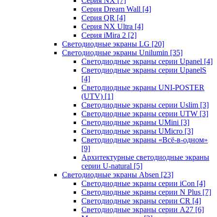
Серия NX
[7]
Серия Dream Wall
[4]
Серия QR
[4]
Серия NX Ultra
[4]
Серия iMira 2
[2]
Светодиодные экраны LG
[20]
Светодиодные экраны Unilumin
[35]
Светодиодные экраны серии Upanel
[4]
Светодиодные экраны серии UpanelS
[4]
Светодиодные экраны UNI-POSTER
(UTV)
[1]
Светодиодные экраны серии Uslim
[3]
Светодиодные экраны серии UTW
[3]
Светодиодные экраны UMini
[3]
Светодиодные экраны UMicro
[3]
Светодиодные экраны «Всё-в-одном»
[9]
Архитектурные светодиодные экраны
серии U-natural
[5]
Светодиодные экраны Absen
[23]
Светодиодные экраны серии iCon
[4]
Светодиодные экраны серии N Plus
[7]
Светодиодные экраны серии CR
[4]
Светодиодные экраны серии А27
[6]