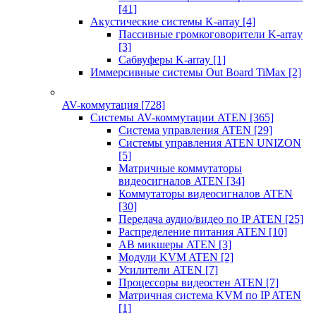
[41]
Акустические системы K-array
[4]
Пассивные громкоговорители K-array
[3]
Сабвуферы K-array
[1]
Иммерсивные системы Out Board TiMax
[2]
AV-коммутация
[728]
Системы AV-коммутации ATEN
[365]
Система управления ATEN
[29]
Системы управления ATEN UNIZON
[5]
Матричные коммутаторы
видеосигналов ATEN
[34]
Коммутаторы видеосигналов ATEN
[30]
Передача аудио/видео по IP ATEN
[25]
Распределение питания ATEN
[10]
АВ микшеры ATEN
[3]
Модули KVM ATEN
[2]
Усилители ATEN
[7]
Процессоры видеостен ATEN
[7]
Матричная система KVM по IP ATEN
[1]