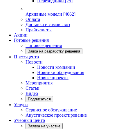
Переходники
[25]
Архивные модели
[4062]
Оплата
Доставка и самовывоз
Прайс-листы
Акции
Готовые решения
Типовые решения
Завка на разработку решения
Пресс-центр
Новости
Новости компании
Новинки оборудования
Новые проекты
Мероприятия
Статьи
Видео
Подписаться
Услуги
Сервисное обслуживание
Акустическое проектирование
Учебный центр
Заявка на участие