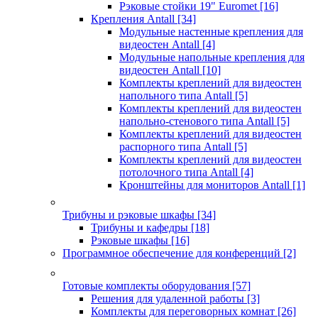
Рэковые стойки 19" Euromet
[16]
Крепления Antall
[34]
Модульные настенные крепления для
видеостен Antall
[4]
Модульные напольные крепления для
видеостен Antall
[10]
Комплекты креплений для видеостен
напольного типа Antall
[5]
Комплекты креплений для видеостен
напольно-стенового типа Antall
[5]
Комплекты креплений для видеостен
распорного типа Antall
[5]
Комплекты креплений для видеостен
потолочного типа Antall
[4]
Кронштейны для мониторов Antall
[1]
Трибуны и рэковые шкафы
[34]
Трибуны и кафедры
[18]
Рэковые шкафы
[16]
Программное обеспечение для конференций
[2]
Готовые комплекты оборудования
[57]
Решения для удаленной работы
[3]
Комплекты для переговорных комнат
[26]