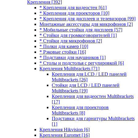
Крепления
[392]
* Крепления для видеостен
[61]
* Крепления для проекторов
[10]
* Крепления для дисплеев и телевизоров
[99]
Монтажные аксессуары для микрофонов
[2]
* Мобильные стойки для дисплеев
[57]
* Стойки для громкоговорителей
[1]
* Стойки для микрофонов
[2]
* Полки для камер
[10]
* Рэковые стойки
[16]
* Подставки для наушников
[1]
* Столы и подстолья с регулировкой
[6]
Крепления Multibrackets
[71]
Крепления для LCD / LED панелей
Multibrackets
[26]
Стойки для LCD / LED панелей
Multibrackets
[19]
Крепления для видеостен Multibrackets
[17]
Крепления для проекторов
Multibrackets
[8]
Подставки для гарнитуры Multibrackets
[1]
Крепления Hikvision
[6]
Крепления Euromet
[16]