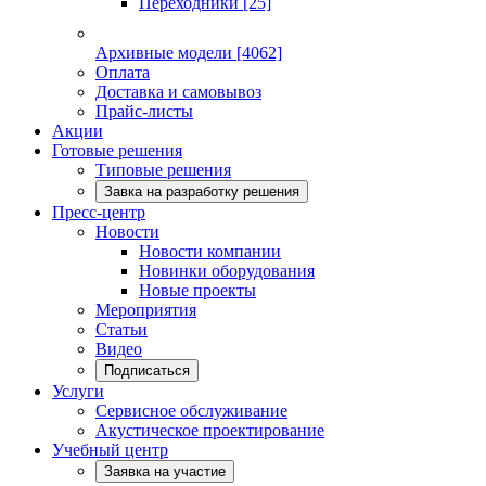
Переходники
[25]
Архивные модели
[4062]
Оплата
Доставка и самовывоз
Прайс-листы
Акции
Готовые решения
Типовые решения
Завка на разработку решения
Пресс-центр
Новости
Новости компании
Новинки оборудования
Новые проекты
Мероприятия
Статьи
Видео
Подписаться
Услуги
Сервисное обслуживание
Акустическое проектирование
Учебный центр
Заявка на участие