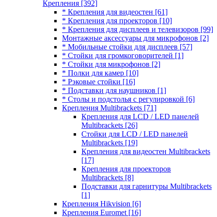
Крепления
[392]
* Крепления для видеостен
[61]
* Крепления для проекторов
[10]
* Крепления для дисплеев и телевизоров
[99]
Монтажные аксессуары для микрофонов
[2]
* Мобильные стойки для дисплеев
[57]
* Стойки для громкоговорителей
[1]
* Стойки для микрофонов
[2]
* Полки для камер
[10]
* Рэковые стойки
[16]
* Подставки для наушников
[1]
* Столы и подстолья с регулировкой
[6]
Крепления Multibrackets
[71]
Крепления для LCD / LED панелей
Multibrackets
[26]
Стойки для LCD / LED панелей
Multibrackets
[19]
Крепления для видеостен Multibrackets
[17]
Крепления для проекторов
Multibrackets
[8]
Подставки для гарнитуры Multibrackets
[1]
Крепления Hikvision
[6]
Крепления Euromet
[16]