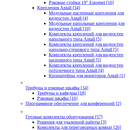
Рэковые стойки 19" Euromet
[16]
Крепления Antall
[34]
Модульные настенные крепления для
видеостен Antall
[4]
Модульные напольные крепления для
видеостен Antall
[10]
Комплекты креплений для видеостен
напольного типа Antall
[5]
Комплекты креплений для видеостен
напольно-стенового типа Antall
[5]
Комплекты креплений для видеостен
распорного типа Antall
[5]
Комплекты креплений для видеостен
потолочного типа Antall
[4]
Кронштейны для мониторов Antall
[1]
Трибуны и рэковые шкафы
[34]
Трибуны и кафедры
[18]
Рэковые шкафы
[16]
Программное обеспечение для конференций
[2]
Готовые комплекты оборудования
[57]
Решения для удаленной работы
[3]
Комплекты для переговорных комнат
[26]