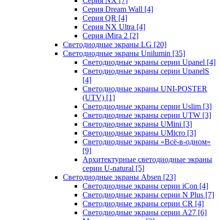
Серия NX
[7]
Серия Dream Wall
[4]
Серия QR
[4]
Серия NX Ultra
[4]
Серия iMira 2
[2]
Светодиодные экраны LG
[20]
Светодиодные экраны Unilumin
[35]
Светодиодные экраны серии Upanel
[4]
Светодиодные экраны серии UpanelS
[4]
Светодиодные экраны UNI-POSTER
(UTV)
[1]
Светодиодные экраны серии Uslim
[3]
Светодиодные экраны серии UTW
[3]
Светодиодные экраны UMini
[3]
Светодиодные экраны UMicro
[3]
Светодиодные экраны «Всё-в-одном»
[9]
Архитектурные светодиодные экраны
серии U-natural
[5]
Светодиодные экраны Absen
[23]
Светодиодные экраны серии iCon
[4]
Светодиодные экраны серии N Plus
[7]
Светодиодные экраны серии CR
[4]
Светодиодные экраны серии А27
[6]