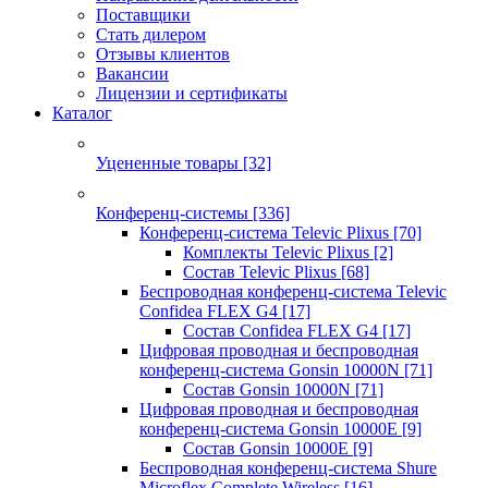
Поставщики
Стать дилером
Отзывы клиентов
Вакансии
Лицензии и сертификаты
Каталог
Уцененные товары
[32]
Конференц-системы
[336]
Конференц-система Televic Plixus
[70]
Комплекты Televic Plixus
[2]
Состав Televic Plixus
[68]
Беспроводная конференц-система Televic
Confidea FLEX G4
[17]
Состав Confidea FLEX G4
[17]
Цифровая проводная и беспроводная
конференц-система Gonsin 10000N
[71]
Состав Gonsin 10000N
[71]
Цифровая проводная и беспроводная
конференц-система Gonsin 10000E
[9]
Состав Gonsin 10000E
[9]
Беспроводная конференц-система Shure
Microflex Complete Wireless
[16]