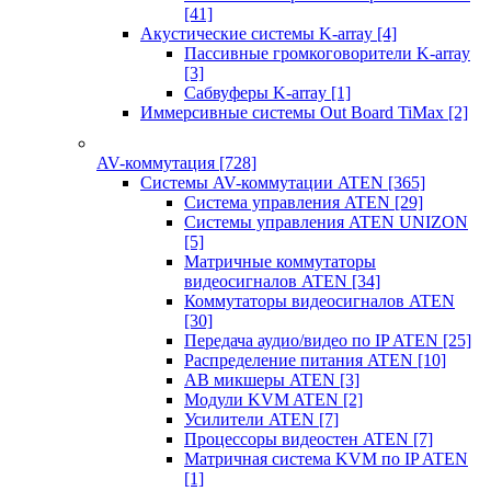
[41]
Акустические системы K-array
[4]
Пассивные громкоговорители K-array
[3]
Сабвуферы K-array
[1]
Иммерсивные системы Out Board TiMax
[2]
AV-коммутация
[728]
Системы AV-коммутации ATEN
[365]
Система управления ATEN
[29]
Системы управления ATEN UNIZON
[5]
Матричные коммутаторы
видеосигналов ATEN
[34]
Коммутаторы видеосигналов ATEN
[30]
Передача аудио/видео по IP ATEN
[25]
Распределение питания ATEN
[10]
АВ микшеры ATEN
[3]
Модули KVM ATEN
[2]
Усилители ATEN
[7]
Процессоры видеостен ATEN
[7]
Матричная система KVM по IP ATEN
[1]