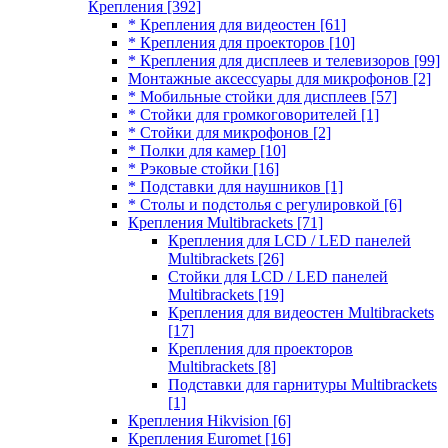
Крепления
[392]
* Крепления для видеостен
[61]
* Крепления для проекторов
[10]
* Крепления для дисплеев и телевизоров
[99]
Монтажные аксессуары для микрофонов
[2]
* Мобильные стойки для дисплеев
[57]
* Стойки для громкоговорителей
[1]
* Стойки для микрофонов
[2]
* Полки для камер
[10]
* Рэковые стойки
[16]
* Подставки для наушников
[1]
* Столы и подстолья с регулировкой
[6]
Крепления Multibrackets
[71]
Крепления для LCD / LED панелей
Multibrackets
[26]
Стойки для LCD / LED панелей
Multibrackets
[19]
Крепления для видеостен Multibrackets
[17]
Крепления для проекторов
Multibrackets
[8]
Подставки для гарнитуры Multibrackets
[1]
Крепления Hikvision
[6]
Крепления Euromet
[16]