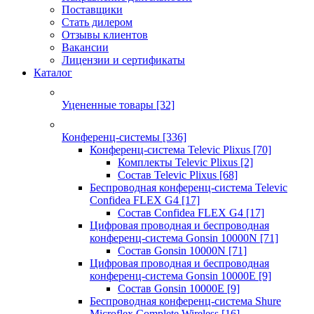
Поставщики
Стать дилером
Отзывы клиентов
Вакансии
Лицензии и сертификаты
Каталог
Уцененные товары
[32]
Конференц-системы
[336]
Конференц-система Televic Plixus
[70]
Комплекты Televic Plixus
[2]
Состав Televic Plixus
[68]
Беспроводная конференц-система Televic
Confidea FLEX G4
[17]
Состав Confidea FLEX G4
[17]
Цифровая проводная и беспроводная
конференц-система Gonsin 10000N
[71]
Состав Gonsin 10000N
[71]
Цифровая проводная и беспроводная
конференц-система Gonsin 10000E
[9]
Состав Gonsin 10000E
[9]
Беспроводная конференц-система Shure
Microflex Complete Wireless
[16]