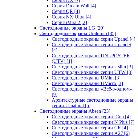
Серия NX
[7]
Серия Dream Wall
[4]
Серия QR
[4]
Серия NX Ultra
[4]
Серия iMira 2
[2]
Светодиодные экраны LG
[20]
Светодиодные экраны Unilumin
[35]
Светодиодные экраны серии Upanel
[4]
Светодиодные экраны серии UpanelS
[4]
Светодиодные экраны UNI-POSTER
(UTV)
[1]
Светодиодные экраны серии Uslim
[3]
Светодиодные экраны серии UTW
[3]
Светодиодные экраны UMini
[3]
Светодиодные экраны UMicro
[3]
Светодиодные экраны «Всё-в-одном»
[9]
Архитектурные светодиодные экраны
серии U-natural
[5]
Светодиодные экраны Absen
[23]
Светодиодные экраны серии iCon
[4]
Светодиодные экраны серии N Plus
[7]
Светодиодные экраны серии CR
[4]
Светодиодные экраны серии А27
[6]