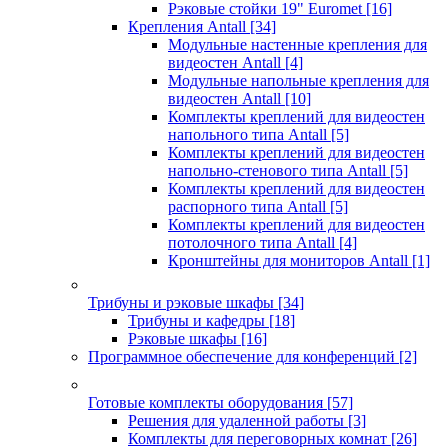
Рэковые стойки 19" Euromet
[16]
Крепления Antall
[34]
Модульные настенные крепления для
видеостен Antall
[4]
Модульные напольные крепления для
видеостен Antall
[10]
Комплекты креплений для видеостен
напольного типа Antall
[5]
Комплекты креплений для видеостен
напольно-стенового типа Antall
[5]
Комплекты креплений для видеостен
распорного типа Antall
[5]
Комплекты креплений для видеостен
потолочного типа Antall
[4]
Кронштейны для мониторов Antall
[1]
Трибуны и рэковые шкафы
[34]
Трибуны и кафедры
[18]
Рэковые шкафы
[16]
Программное обеспечение для конференций
[2]
Готовые комплекты оборудования
[57]
Решения для удаленной работы
[3]
Комплекты для переговорных комнат
[26]