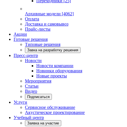
Переходники
[25]
Архивные модели
[4062]
Оплата
Доставка и самовывоз
Прайс-листы
Акции
Готовые решения
Типовые решения
Завка на разработку решения
Пресс-центр
Новости
Новости компании
Новинки оборудования
Новые проекты
Мероприятия
Статьи
Видео
Подписаться
Услуги
Сервисное обслуживание
Акустическое проектирование
Учебный центр
Заявка на участие