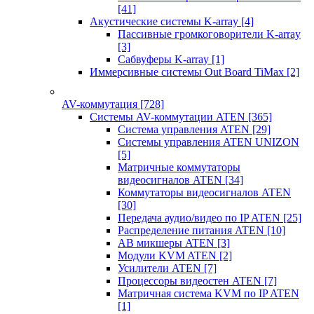
[41]
Акустические системы K-array
[4]
Пассивные громкоговорители K-array
[3]
Сабвуферы K-array
[1]
Иммерсивные системы Out Board TiMax
[2]
AV-коммутация
[728]
Системы AV-коммутации ATEN
[365]
Система управления ATEN
[29]
Системы управления ATEN UNIZON
[5]
Матричные коммутаторы
видеосигналов ATEN
[34]
Коммутаторы видеосигналов ATEN
[30]
Передача аудио/видео по IP ATEN
[25]
Распределение питания ATEN
[10]
АВ микшеры ATEN
[3]
Модули KVM ATEN
[2]
Усилители ATEN
[7]
Процессоры видеостен ATEN
[7]
Матричная система KVM по IP ATEN
[1]