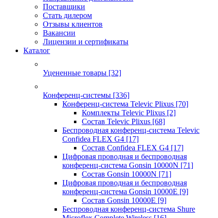
Поставщики
Стать дилером
Отзывы клиентов
Вакансии
Лицензии и сертификаты
Каталог
Уцененные товары
[32]
Конференц-системы
[336]
Конференц-система Televic Plixus
[70]
Комплекты Televic Plixus
[2]
Состав Televic Plixus
[68]
Беспроводная конференц-система Televic
Confidea FLEX G4
[17]
Состав Confidea FLEX G4
[17]
Цифровая проводная и беспроводная
конференц-система Gonsin 10000N
[71]
Состав Gonsin 10000N
[71]
Цифровая проводная и беспроводная
конференц-система Gonsin 10000E
[9]
Состав Gonsin 10000E
[9]
Беспроводная конференц-система Shure
Microflex Complete Wireless
[16]