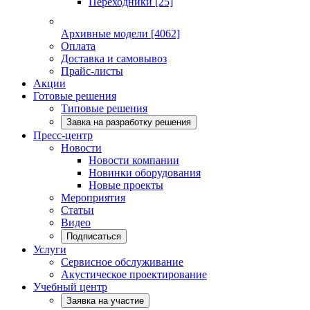
Переходники
[25]
Архивные модели
[4062]
Оплата
Доставка и самовывоз
Прайс-листы
Акции
Готовые решения
Типовые решения
Завка на разработку решения
Пресс-центр
Новости
Новости компании
Новинки оборудования
Новые проекты
Мероприятия
Статьи
Видео
Подписаться
Услуги
Сервисное обслуживание
Акустическое проектирование
Учебный центр
Заявка на участие