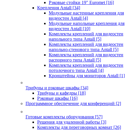
Рэковые стойки 19" Euromet
[16]
Крепления Antall
[34]
Модульные настенные крепления для
видеостен Antall
[4]
Модульные напольные крепления для
видеостен Antall
[10]
Комплекты креплений для видеостен
напольного типа Antall
[5]
Комплекты креплений для видеостен
напольно-стенового типа Antall
[5]
Комплекты креплений для видеостен
распорного типа Antall
[5]
Комплекты креплений для видеостен
потолочного типа Antall
[4]
Кронштейны для мониторов Antall
[1]
Трибуны и рэковые шкафы
[34]
Трибуны и кафедры
[18]
Рэковые шкафы
[16]
Программное обеспечение для конференций
[2]
Готовые комплекты оборудования
[57]
Решения для удаленной работы
[3]
Комплекты для переговорных комнат
[26]