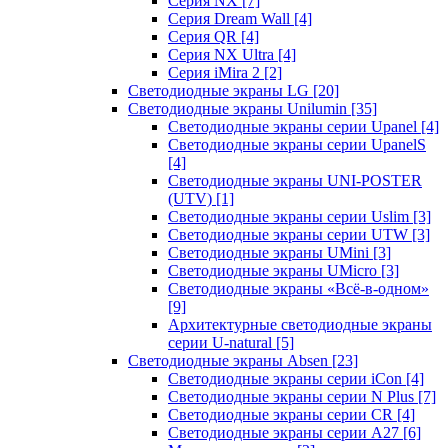
Серия NX
[7]
Серия Dream Wall
[4]
Серия QR
[4]
Серия NX Ultra
[4]
Серия iMira 2
[2]
Светодиодные экраны LG
[20]
Светодиодные экраны Unilumin
[35]
Светодиодные экраны серии Upanel
[4]
Светодиодные экраны серии UpanelS
[4]
Светодиодные экраны UNI-POSTER
(UTV)
[1]
Светодиодные экраны серии Uslim
[3]
Светодиодные экраны серии UTW
[3]
Светодиодные экраны UMini
[3]
Светодиодные экраны UMicro
[3]
Светодиодные экраны «Всё-в-одном»
[9]
Архитектурные светодиодные экраны
серии U-natural
[5]
Светодиодные экраны Absen
[23]
Светодиодные экраны серии iCon
[4]
Светодиодные экраны серии N Plus
[7]
Светодиодные экраны серии CR
[4]
Светодиодные экраны серии А27
[6]