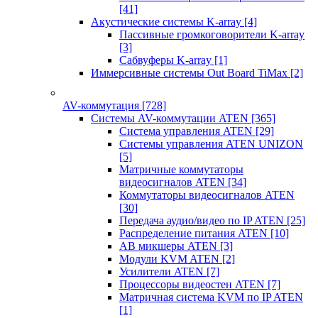
[41]
Акустические системы K-array
[4]
Пассивные громкоговорители K-array
[3]
Сабвуферы K-array
[1]
Иммерсивные системы Out Board TiMax
[2]
AV-коммутация
[728]
Системы AV-коммутации ATEN
[365]
Система управления ATEN
[29]
Системы управления ATEN UNIZON
[5]
Матричные коммутаторы
видеосигналов ATEN
[34]
Коммутаторы видеосигналов ATEN
[30]
Передача аудио/видео по IP ATEN
[25]
Распределение питания ATEN
[10]
АВ микшеры ATEN
[3]
Модули KVM ATEN
[2]
Усилители ATEN
[7]
Процессоры видеостен ATEN
[7]
Матричная система KVM по IP ATEN
[1]