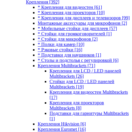
Крепления
[392]
* Крепления для видеостен
[61]
* Крепления для проекторов
[10]
* Крепления для дисплеев и телевизоров
[99]
Монтажные аксессуары для микрофонов
[2]
* Мобильные стойки для дисплеев
[57]
* Стойки для громкоговорителей
[1]
* Стойки для микрофонов
[2]
* Полки для камер
[10]
* Рэковые стойки
[16]
* Подставки для наушников
[1]
* Столы и подстолья с регулировкой
[6]
Крепления Multibrackets
[71]
Крепления для LCD / LED панелей
Multibrackets
[26]
Стойки для LCD / LED панелей
Multibrackets
[19]
Крепления для видеостен Multibrackets
[17]
Крепления для проекторов
Multibrackets
[8]
Подставки для гарнитуры Multibrackets
[1]
Крепления Hikvision
[6]
Крепления Euromet
[16]