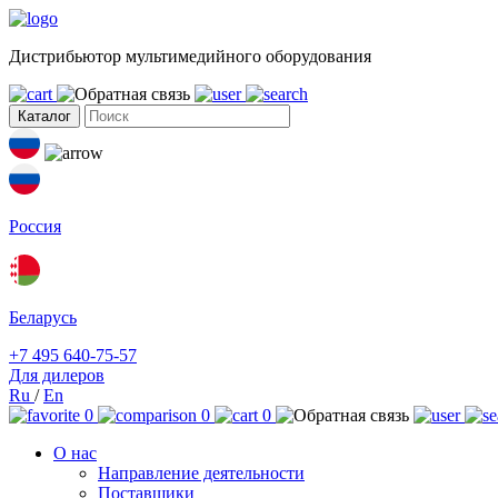
Дистрибьютор мультимедийного оборудования
Каталог
Россия
Беларусь
+7 495 640-75-57
Для дилеров
Ru
/
En
0
0
0
О нас
Направление деятельности
Поставщики