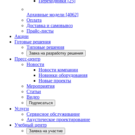
Переходники
[25]
Архивные модели
[4062]
Оплата
Доставка и самовывоз
Прайс-листы
Акции
Готовые решения
Типовые решения
Завка на разработку решения
Пресс-центр
Новости
Новости компании
Новинки оборудования
Новые проекты
Мероприятия
Статьи
Видео
Подписаться
Услуги
Сервисное обслуживание
Акустическое проектирование
Учебный центр
Заявка на участие