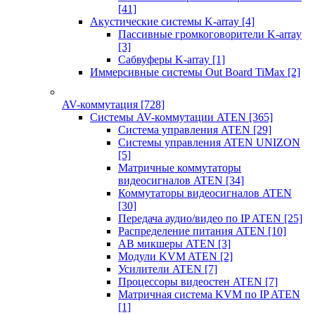
[41]
Акустические системы K-array
[4]
Пассивные громкоговорители K-array
[3]
Сабвуферы K-array
[1]
Иммерсивные системы Out Board TiMax
[2]
AV-коммутация
[728]
Системы AV-коммутации ATEN
[365]
Система управления ATEN
[29]
Системы управления ATEN UNIZON
[5]
Матричные коммутаторы
видеосигналов ATEN
[34]
Коммутаторы видеосигналов ATEN
[30]
Передача аудио/видео по IP ATEN
[25]
Распределение питания ATEN
[10]
АВ микшеры ATEN
[3]
Модули KVM ATEN
[2]
Усилители ATEN
[7]
Процессоры видеостен ATEN
[7]
Матричная система KVM по IP ATEN
[1]