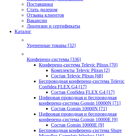
Поставщики
Стать дилером
Отзывы клиентов
Вакансии
Лицензии и сертификаты
Каталог
Уцененные товары
[32]
Конференц-системы
[336]
Конференц-система Televic Plixus
[70]
Комплекты Televic Plixus
[2]
Состав Televic Plixus
[68]
Беспроводная конференц-система Televic
Confidea FLEX G4
[17]
Состав Confidea FLEX G4
[17]
Цифровая проводная и беспроводная
конференц-система Gonsin 10000N
[71]
Состав Gonsin 10000N
[71]
Цифровая проводная и беспроводная
конференц-система Gonsin 10000E
[9]
Состав Gonsin 10000E
[9]
Беспроводная конференц-система Shure
Microflex Complete Wireless
[16]