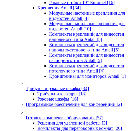
Рэковые стойки 19" Euromet
[16]
Крепления Antall
[34]
Модульные настенные крепления для
видеостен Antall
[4]
Модульные напольные крепления для
видеостен Antall
[10]
Комплекты креплений для видеостен
напольного типа Antall
[5]
Комплекты креплений для видеостен
напольно-стенового типа Antall
[5]
Комплекты креплений для видеостен
распорного типа Antall
[5]
Комплекты креплений для видеостен
потолочного типа Antall
[4]
Кронштейны для мониторов Antall
[1]
Трибуны и рэковые шкафы
[34]
Трибуны и кафедры
[18]
Рэковые шкафы
[16]
Программное обеспечение для конференций
[2]
Готовые комплекты оборудования
[57]
Решения для удаленной работы
[3]
Комплекты для переговорных комнат
[26]