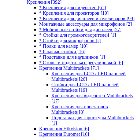
Крепления
[392]
* Крепления для видеостен
[61]
* Крепления для проекторов
[10]
* Крепления для дисплеев и телевизоров
[99]
Монтажные аксессуары для микрофонов
[2]
* Мобильные стойки для дисплеев
[57]
* Стойки для громкоговорителей
[1]
* Стойки для микрофонов
[2]
* Полки для камер
[10]
* Рэковые стойки
[16]
* Подставки для наушников
[1]
* Столы и подстолья с регулировкой
[6]
Крепления Multibrackets
[71]
Крепления для LCD / LED панелей
Multibrackets
[26]
Стойки для LCD / LED панелей
Multibrackets
[19]
Крепления для видеостен Multibrackets
[17]
Крепления для проекторов
Multibrackets
[8]
Подставки для гарнитуры Multibrackets
[1]
Крепления Hikvision
[6]
Крепления Euromet
[16]