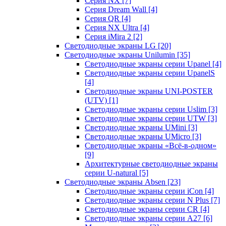
Серия NX
[7]
Серия Dream Wall
[4]
Серия QR
[4]
Серия NX Ultra
[4]
Серия iMira 2
[2]
Светодиодные экраны LG
[20]
Светодиодные экраны Unilumin
[35]
Светодиодные экраны серии Upanel
[4]
Светодиодные экраны серии UpanelS
[4]
Светодиодные экраны UNI-POSTER
(UTV)
[1]
Светодиодные экраны серии Uslim
[3]
Светодиодные экраны серии UTW
[3]
Светодиодные экраны UMini
[3]
Светодиодные экраны UMicro
[3]
Светодиодные экраны «Всё-в-одном»
[9]
Архитектурные светодиодные экраны
серии U-natural
[5]
Светодиодные экраны Absen
[23]
Светодиодные экраны серии iCon
[4]
Светодиодные экраны серии N Plus
[7]
Светодиодные экраны серии CR
[4]
Светодиодные экраны серии А27
[6]