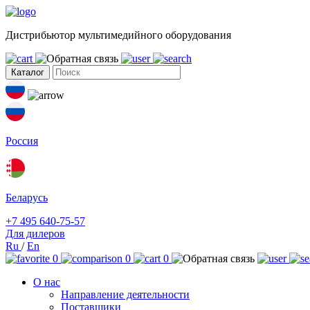
Дистрибьютор мультимедийного оборудования
Каталог
Россия
Беларусь
+7 495 640-75-57
Для дилеров
Ru
/
En
0
0
0
О нас
Направление деятельности
Поставщики