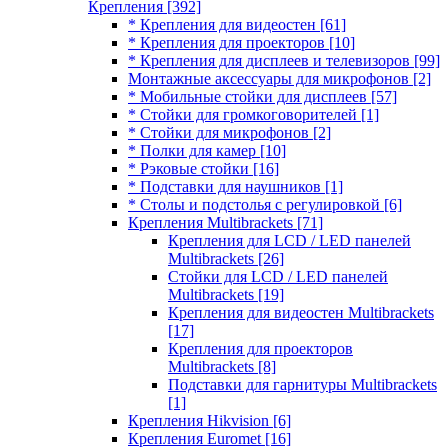
Крепления
[392]
* Крепления для видеостен
[61]
* Крепления для проекторов
[10]
* Крепления для дисплеев и телевизоров
[99]
Монтажные аксессуары для микрофонов
[2]
* Мобильные стойки для дисплеев
[57]
* Стойки для громкоговорителей
[1]
* Стойки для микрофонов
[2]
* Полки для камер
[10]
* Рэковые стойки
[16]
* Подставки для наушников
[1]
* Столы и подстолья с регулировкой
[6]
Крепления Multibrackets
[71]
Крепления для LCD / LED панелей
Multibrackets
[26]
Стойки для LCD / LED панелей
Multibrackets
[19]
Крепления для видеостен Multibrackets
[17]
Крепления для проекторов
Multibrackets
[8]
Подставки для гарнитуры Multibrackets
[1]
Крепления Hikvision
[6]
Крепления Euromet
[16]