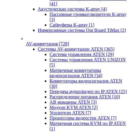
[41]
Акустические системы K-array
[4]
Пассивные громкоговорители K-array
[3]
Сабвуферы K-array
[1]
Иммерсивные системы Out Board TiMax
[2]
AV-коммутация
[728]
Системы AV-коммутации ATEN
[365]
Система управления ATEN
[29]
Системы управления ATEN UNIZON
[5]
Матричные коммутаторы
видеосигналов ATEN
[34]
Коммутаторы видеосигналов ATEN
[30]
Передача аудио/видео по IP ATEN
[25]
Распределение питания ATEN
[10]
АВ микшеры ATEN
[3]
Модули KVM ATEN
[2]
Усилители ATEN
[7]
Процессоры видеостен ATEN
[7]
Матричная система KVM по IP ATEN
[1]