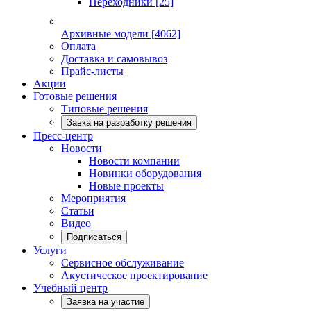
Переходники
[25]
Архивные модели
[4062]
Оплата
Доставка и самовывоз
Прайс-листы
Акции
Готовые решения
Типовые решения
Завка на разработку решения
Пресс-центр
Новости
Новости компании
Новинки оборудования
Новые проекты
Мероприятия
Статьи
Видео
Подписаться
Услуги
Сервисное обслуживание
Акустическое проектирование
Учебный центр
Заявка на участие