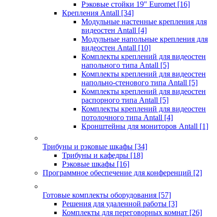
Рэковые стойки 19" Euromet
[16]
Крепления Antall
[34]
Модульные настенные крепления для
видеостен Antall
[4]
Модульные напольные крепления для
видеостен Antall
[10]
Комплекты креплений для видеостен
напольного типа Antall
[5]
Комплекты креплений для видеостен
напольно-стенового типа Antall
[5]
Комплекты креплений для видеостен
распорного типа Antall
[5]
Комплекты креплений для видеостен
потолочного типа Antall
[4]
Кронштейны для мониторов Antall
[1]
Трибуны и рэковые шкафы
[34]
Трибуны и кафедры
[18]
Рэковые шкафы
[16]
Программное обеспечение для конференций
[2]
Готовые комплекты оборудования
[57]
Решения для удаленной работы
[3]
Комплекты для переговорных комнат
[26]