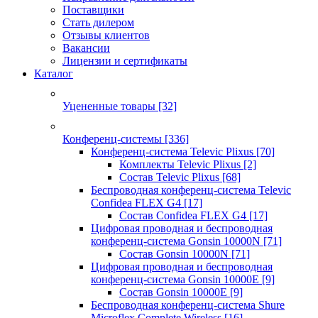
Поставщики
Стать дилером
Отзывы клиентов
Вакансии
Лицензии и сертификаты
Каталог
Уцененные товары
[32]
Конференц-системы
[336]
Конференц-система Televic Plixus
[70]
Комплекты Televic Plixus
[2]
Состав Televic Plixus
[68]
Беспроводная конференц-система Televic
Confidea FLEX G4
[17]
Состав Confidea FLEX G4
[17]
Цифровая проводная и беспроводная
конференц-система Gonsin 10000N
[71]
Состав Gonsin 10000N
[71]
Цифровая проводная и беспроводная
конференц-система Gonsin 10000E
[9]
Состав Gonsin 10000E
[9]
Беспроводная конференц-система Shure
Microflex Complete Wireless
[16]