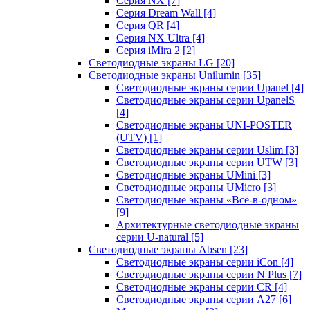
Серия NX
[7]
Серия Dream Wall
[4]
Серия QR
[4]
Серия NX Ultra
[4]
Серия iMira 2
[2]
Светодиодные экраны LG
[20]
Светодиодные экраны Unilumin
[35]
Светодиодные экраны серии Upanel
[4]
Светодиодные экраны серии UpanelS
[4]
Светодиодные экраны UNI-POSTER
(UTV)
[1]
Светодиодные экраны серии Uslim
[3]
Светодиодные экраны серии UTW
[3]
Светодиодные экраны UMini
[3]
Светодиодные экраны UMicro
[3]
Светодиодные экраны «Всё-в-одном»
[9]
Архитектурные светодиодные экраны
серии U-natural
[5]
Светодиодные экраны Absen
[23]
Светодиодные экраны серии iCon
[4]
Светодиодные экраны серии N Plus
[7]
Светодиодные экраны серии CR
[4]
Светодиодные экраны серии А27
[6]