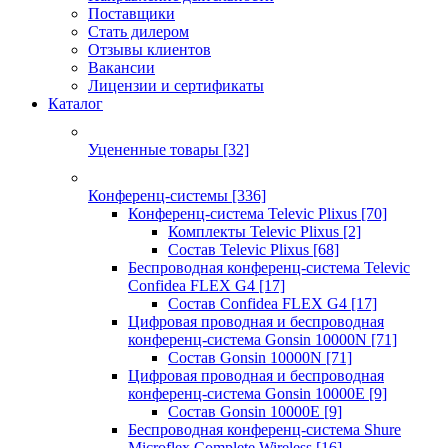
Поставщики
Стать дилером
Отзывы клиентов
Вакансии
Лицензии и сертификаты
Каталог
Уцененные товары
[32]
Конференц-системы
[336]
Конференц-система Televic Plixus
[70]
Комплекты Televic Plixus
[2]
Состав Televic Plixus
[68]
Беспроводная конференц-система Televic
Confidea FLEX G4
[17]
Состав Confidea FLEX G4
[17]
Цифровая проводная и беспроводная
конференц-система Gonsin 10000N
[71]
Состав Gonsin 10000N
[71]
Цифровая проводная и беспроводная
конференц-система Gonsin 10000E
[9]
Состав Gonsin 10000E
[9]
Беспроводная конференц-система Shure
Microflex Complete Wireless
[16]