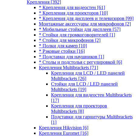
Крепления
[392]
* Крепления для видеостен
[61]
* Крепления для проекторов
[10]
* Крепления для дисплеев и телевизоров
[99]
Монтажные аксессуары для микрофонов
[2]
* Мобильные стойки для дисплеев
[57]
* Стойки для громкоговорителей
[1]
* Стойки для микрофонов
[2]
* Полки для камер
[10]
* Рэковые стойки
[16]
* Подставки для наушников
[1]
* Столы и подстолья с регулировкой
[6]
Крепления Multibrackets
[71]
Крепления для LCD / LED панелей
Multibrackets
[26]
Стойки для LCD / LED панелей
Multibrackets
[19]
Крепления для видеостен Multibrackets
[17]
Крепления для проекторов
Multibrackets
[8]
Подставки для гарнитуры Multibrackets
[1]
Крепления Hikvision
[6]
Крепления Euromet
[16]