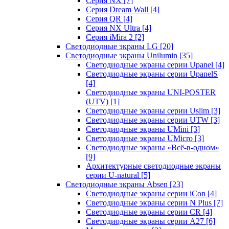
Серия NX
[7]
Серия Dream Wall
[4]
Серия QR
[4]
Серия NX Ultra
[4]
Серия iMira 2
[2]
Светодиодные экраны LG
[20]
Светодиодные экраны Unilumin
[35]
Светодиодные экраны серии Upanel
[4]
Светодиодные экраны серии UpanelS
[4]
Светодиодные экраны UNI-POSTER
(UTV)
[1]
Светодиодные экраны серии Uslim
[3]
Светодиодные экраны серии UTW
[3]
Светодиодные экраны UMini
[3]
Светодиодные экраны UMicro
[3]
Светодиодные экраны «Всё-в-одном»
[9]
Архитектурные светодиодные экраны
серии U-natural
[5]
Светодиодные экраны Absen
[23]
Светодиодные экраны серии iCon
[4]
Светодиодные экраны серии N Plus
[7]
Светодиодные экраны серии CR
[4]
Светодиодные экраны серии А27
[6]