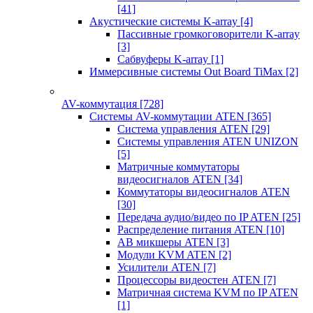
[41]
Акустические системы K-array
[4]
Пассивные громкоговорители K-array
[3]
Сабвуферы K-array
[1]
Иммерсивные системы Out Board TiMax
[2]
AV-коммутация
[728]
Системы AV-коммутации ATEN
[365]
Система управления ATEN
[29]
Системы управления ATEN UNIZON
[5]
Матричные коммутаторы
видеосигналов ATEN
[34]
Коммутаторы видеосигналов ATEN
[30]
Передача аудио/видео по IP ATEN
[25]
Распределение питания ATEN
[10]
АВ микшеры ATEN
[3]
Модули KVM ATEN
[2]
Усилители ATEN
[7]
Процессоры видеостен ATEN
[7]
Матричная система KVM по IP ATEN
[1]