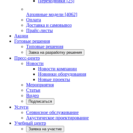
Переходники
[25]
Архивные модели
[4062]
Оплата
Доставка и самовывоз
Прайс-листы
Акции
Готовые решения
Типовые решения
Завка на разработку решения
Пресс-центр
Новости
Новости компании
Новинки оборудования
Новые проекты
Мероприятия
Статьи
Видео
Подписаться
Услуги
Сервисное обслуживание
Акустическое проектирование
Учебный центр
Заявка на участие