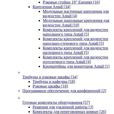
Рэковые стойки 19" Euromet
[16]
Крепления Antall
[34]
Модульные настенные крепления для
видеостен Antall
[4]
Модульные напольные крепления для
видеостен Antall
[10]
Комплекты креплений для видеостен
напольного типа Antall
[5]
Комплекты креплений для видеостен
напольно-стенового типа Antall
[5]
Комплекты креплений для видеостен
распорного типа Antall
[5]
Комплекты креплений для видеостен
потолочного типа Antall
[4]
Кронштейны для мониторов Antall
[1]
Трибуны и рэковые шкафы
[34]
Трибуны и кафедры
[18]
Рэковые шкафы
[16]
Программное обеспечение для конференций
[2]
Готовые комплекты оборудования
[57]
Решения для удаленной работы
[3]
Комплекты для переговорных комнат
[26]