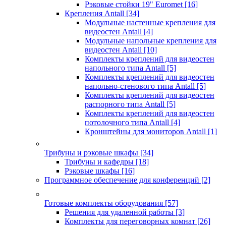
Рэковые стойки 19" Euromet
[16]
Крепления Antall
[34]
Модульные настенные крепления для
видеостен Antall
[4]
Модульные напольные крепления для
видеостен Antall
[10]
Комплекты креплений для видеостен
напольного типа Antall
[5]
Комплекты креплений для видеостен
напольно-стенового типа Antall
[5]
Комплекты креплений для видеостен
распорного типа Antall
[5]
Комплекты креплений для видеостен
потолочного типа Antall
[4]
Кронштейны для мониторов Antall
[1]
Трибуны и рэковые шкафы
[34]
Трибуны и кафедры
[18]
Рэковые шкафы
[16]
Программное обеспечение для конференций
[2]
Готовые комплекты оборудования
[57]
Решения для удаленной работы
[3]
Комплекты для переговорных комнат
[26]