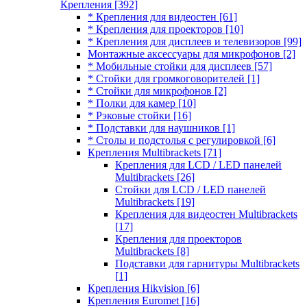
Крепления
[392]
* Крепления для видеостен
[61]
* Крепления для проекторов
[10]
* Крепления для дисплеев и телевизоров
[99]
Монтажные аксессуары для микрофонов
[2]
* Мобильные стойки для дисплеев
[57]
* Стойки для громкоговорителей
[1]
* Стойки для микрофонов
[2]
* Полки для камер
[10]
* Рэковые стойки
[16]
* Подставки для наушников
[1]
* Столы и подстолья с регулировкой
[6]
Крепления Multibrackets
[71]
Крепления для LCD / LED панелей
Multibrackets
[26]
Стойки для LCD / LED панелей
Multibrackets
[19]
Крепления для видеостен Multibrackets
[17]
Крепления для проекторов
Multibrackets
[8]
Подставки для гарнитуры Multibrackets
[1]
Крепления Hikvision
[6]
Крепления Euromet
[16]