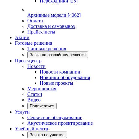
Переходники
[25]
Архивные модели
[4062]
Оплата
Доставка и самовывоз
Прайс-листы
Акции
Готовые решения
Типовые решения
Завка на разработку решения
Пресс-центр
Новости
Новости компании
Новинки оборудования
Новые проекты
Мероприятия
Статьи
Видео
Подписаться
Услуги
Сервисное обслуживание
Акустическое проектирование
Учебный центр
Заявка на участие