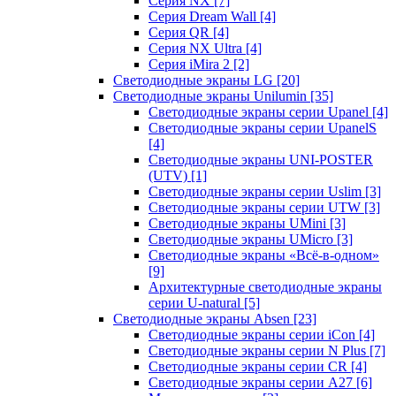
Серия NX
[7]
Серия Dream Wall
[4]
Серия QR
[4]
Серия NX Ultra
[4]
Серия iMira 2
[2]
Светодиодные экраны LG
[20]
Светодиодные экраны Unilumin
[35]
Светодиодные экраны серии Upanel
[4]
Светодиодные экраны серии UpanelS
[4]
Светодиодные экраны UNI-POSTER
(UTV)
[1]
Светодиодные экраны серии Uslim
[3]
Светодиодные экраны серии UTW
[3]
Светодиодные экраны UMini
[3]
Светодиодные экраны UMicro
[3]
Светодиодные экраны «Всё-в-одном»
[9]
Архитектурные светодиодные экраны
серии U-natural
[5]
Светодиодные экраны Absen
[23]
Светодиодные экраны серии iCon
[4]
Светодиодные экраны серии N Plus
[7]
Светодиодные экраны серии CR
[4]
Светодиодные экраны серии А27
[6]