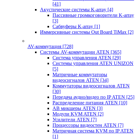
[41]
Акустические системы K-array
[4]
Пассивные громкоговорители K-array
[3]
Сабвуферы K-array
[1]
Иммерсивные системы Out Board TiMax
[2]
AV-коммутация
[728]
Системы AV-коммутации ATEN
[365]
Система управления ATEN
[29]
Системы управления ATEN UNIZON
[5]
Матричные коммутаторы
видеосигналов ATEN
[34]
Коммутаторы видеосигналов ATEN
[30]
Передача аудио/видео по IP ATEN
[25]
Распределение питания ATEN
[10]
АВ микшеры ATEN
[3]
Модули KVM ATEN
[2]
Усилители ATEN
[7]
Процессоры видеостен ATEN
[7]
Матричная система KVM по IP ATEN
[1]