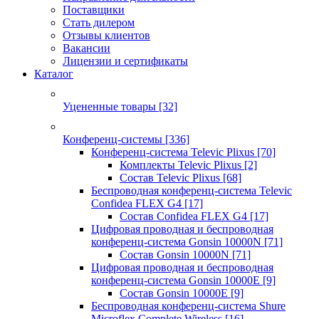
Поставщики
Стать дилером
Отзывы клиентов
Вакансии
Лицензии и сертификаты
Каталог
Уцененные товары
[32]
Конференц-системы
[336]
Конференц-система Televic Plixus
[70]
Комплекты Televic Plixus
[2]
Состав Televic Plixus
[68]
Беспроводная конференц-система Televic
Confidea FLEX G4
[17]
Состав Confidea FLEX G4
[17]
Цифровая проводная и беспроводная
конференц-система Gonsin 10000N
[71]
Состав Gonsin 10000N
[71]
Цифровая проводная и беспроводная
конференц-система Gonsin 10000E
[9]
Состав Gonsin 10000E
[9]
Беспроводная конференц-система Shure
Microflex Complete Wireless
[16]